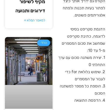
מקיף לשיפור
הקורס גם ידריך אותך כיצד
לפתור בעיות תכנות ולפתח
דירוגים ותנועה
אלגוריתמים פשוטים.
למאמר המלא »
הדגמת סקריפט בסיסי
לדוגמה, כתיבת סקריפט
שמחשב את סכום המספרים
כללי
מ-1 עד 10:
1. יצירת משתנה סכום עם ערך
התחלתי 0
2. שימוש בלולאת for כדי
לעבור על המספרים
3. הוספת כל מספר למשתנה
הסכום
4. הדפסת התוצאה