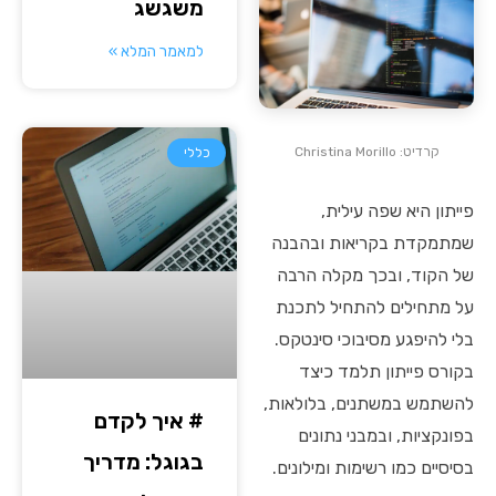
משגשג
למאמר המלא »
קרדיט: Christina Morillo
כללי
פייתון היא שפה עילית,
שמתמקדת בקריאות ובהבנה
של הקוד, ובכך מקלה הרבה
על מתחילים להתחיל לתכנת
בלי להיפגע מסיבוכי סינטקס.
בקורס פייתון תלמד כיצד
להשתמש במשתנים, בלולאות,
# איך לקדם
בפונקציות, ובמבני נתונים
בגוגל: מדריך
בסיסיים כמו רשימות ומילונים.