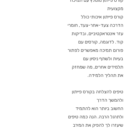
קורס פייתון מומלץ עם תמיכה
מקצועית
קורס פייתון איכותי כולל
הדרכה צעד-אחר-צעד, חומרי
עזר אינטראקטיביים, ובדיקות
קוד. לדוגמה, קורסים עם
פורום תמיכה מאפשרים לפתור
בעיות ולשתף ניסיון עם
תלמידים אחרים, מה שמחזק
את תהליך הלמידה.
טיפים להצלחה בקורס פייתון
ולהמשך הדרך
החשוב ביותר הוא להתמיד
ולתרגל הרבה. הנה כמה טיפים
שיעזרו לך להפיק את המירב