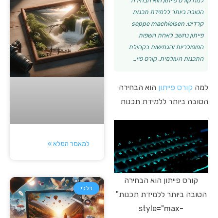
למה קורס פייתון הוא הבחירה
הטובה ביותר ללמידת תכנות
קרדיט: seppe machielsen
פייתון נחשב לאחת השפות
הפופולריות והגמישות בקהילת
התכנות העולמית. קורס פיי…
למה
קורס פייתון
הוא הבחירה
הטובה ביותר ללמידת תכנות
למאמר המלא »
קורס פייתון הוא הבחירה
כללי
הטובה ביותר ללמידת תכנות"
style="max-