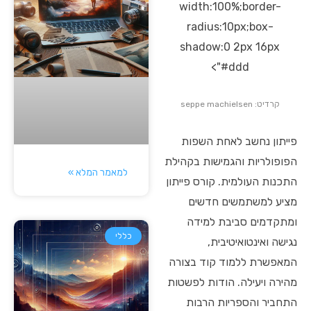
width:100%;border-
radius:10px;box-
shadow:0 2px 16px
#ddd">
קרדיט: seppe machielsen
פייתון נחשב לאחת השפות
הפופולריות והגמישות בקהילת
למאמר המלא »
התכנות העולמית. קורס פייתון
מציע למשתמשים חדשים
ומתקדמים סביבת למידה
כללי
נגישה ואינטואיטיבית,
המאפשרת ללמוד קוד בצורה
מהירה ויעילה. הודות לפשטות
התחביר והספריות הרבות