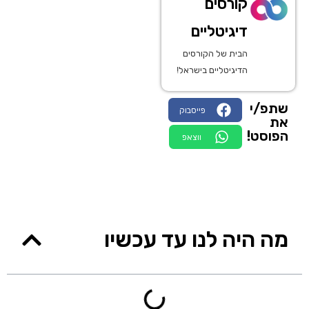
קורסים
דיגיטליים
הבית של הקורסים
הדיגיטליים בישראל!
שתפ/י
פייסבוק
את
הפוסט!
ווצאפ
מה היה לנו עד עכשיו