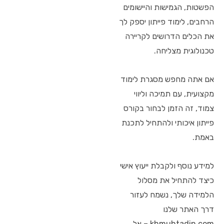
הפשטות, הגמישות והיישומים
הרחבים, לימוד פייתון יספק לך
את הכלים הדרושים לקריירה
טכנולוגית מצליחה.
אם אתה מחפש מסגרת לימוד
מקצועית, עם תמיכה וליווי
צמוד, זה הזמן לבחור בקורס
פייתון איכותי ולהתחיל לתכנת
באמת.
למידע נוסף ולקבלת ייעוץ אישי
כיצד להתחיל את מסלול
הלמידה שלך, נשמח לעזור
דרך האתר שלנו
khmuhtadin.com – אל