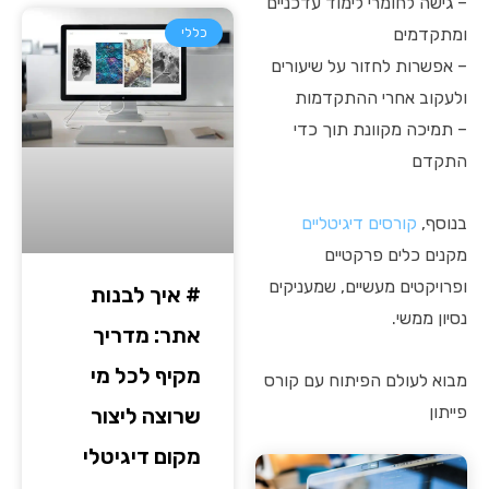
– גישה לחומרי לימוד עדכניים
ומתקדמים
כללי
– אפשרות לחזור על שיעורים
ולעקוב אחרי ההתקדמות
– תמיכה מקוונת תוך כדי
התקדם
בנוסף,
קורסים דיגיטליים
מקנים כלים פרקטיים
ופרויקטים מעשיים, שמעניקים
# איך לבנות
נסיון ממשי.
אתר: מדריך
מקיף לכל מי
מבוא לעולם הפיתוח עם קורס
פייתון
שרוצה ליצור
מקום דיגיטלי