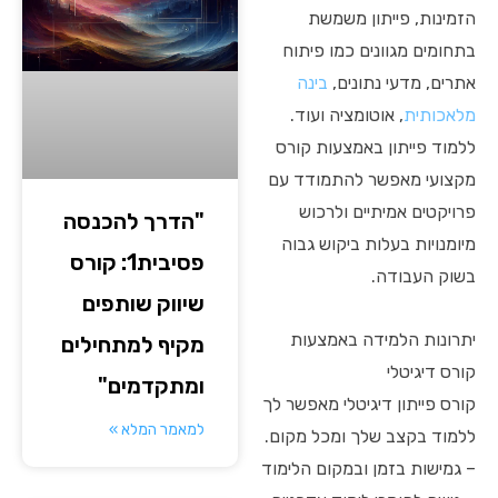
הזמינות, פייתון משמשת
בתחומים מגוונים כמו פיתוח
אתרים, מדעי נתונים,
בינה
מלאכותית
, אוטומציה ועוד.
ללמוד פייתון באמצעות קורס
מקצועי מאפשר להתמודד עם
פרויקטים אמיתיים ולרכוש
"הדרך להכנסה
מיומנויות בעלות ביקוש גבוה
פסיבית1: קורס
בשוק העבודה.
שיווק שותפים
יתרונות הלמידה באמצעות
מקיף למתחילים
קורס דיגיטלי
ומתקדמים"
קורס פייתון דיגיטלי מאפשר לך
למאמר המלא »
ללמוד בקצב שלך ומכל מקום.
– גמישות בזמן ובמקום הלימוד