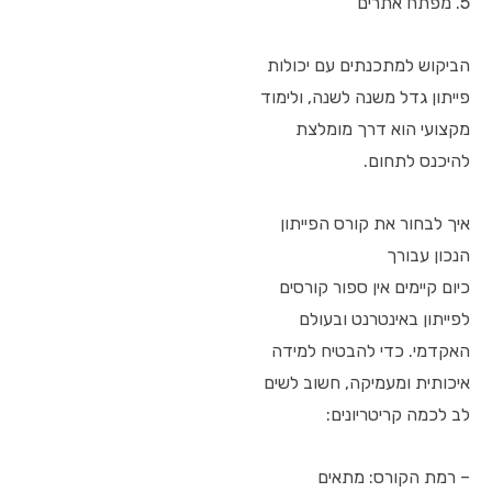
5. מפתח אתרים
הביקוש למתכנתים עם יכולות
פייתון גדל משנה לשנה, ולימוד
מקצועי הוא דרך מומלצת
להיכנס לתחום.
איך לבחור את קורס הפייתון
הנכון עבורך
כיום קיימים אין ספור קורסים
לפייתון באינטרנט ובעולם
האקדמי. כדי להבטיח למידה
איכותית ומעמיקה, חשוב לשים
לב לכמה קריטריונים:
– רמת הקורס: מתאים