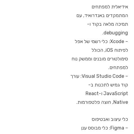
אידיאלית למפתחים
המתמקדים באנדרואיד, עם
תמיכה מלאה בקוד ו-
debugging.
– Xcode: כלי רשמי של אפל
לפיתוח iOS, הכולל
סימולטורים מובנים וממשק נוח
למפתחים.
– Visual Studio Code: עורך
קוד גמיש לתכנות ב-
JavaScript ו-React
Native, חוצה פלטפורמות.
כלי עיצוב ואבטיפוס
– Figma: כלי מבוסס ענן