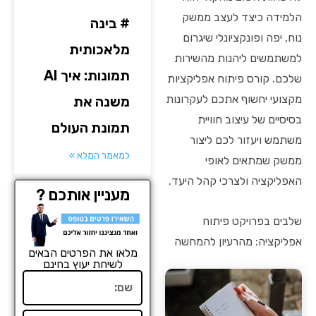
הלמידה כיצד לעצב ממשק
# בינה
נוח, יפה ופונקציונלי שיגרום
מלאכותית
למשתמשים ליהנות מהשירות
תמונות: איך AI
שלכם. קורס פיתוח אפליקציות
מקצועי יחשוף אתכם לעקרונות
משנה את
בסיסיים של עיצוב חוויית
תמונת העולם
משתמש ויעזור לכם ליצור
למאמר המלא »
ממשק שמתאים לאופי
האפליקציה ולצרכי קהל היעד.
מעניין אותכם ?
שלבים בפרויקט פיתוח
אפליקציה: מהרעיון להמחשה
מלאו את הפרטים הבאים
לשיחת יעוץ בחינם
שם