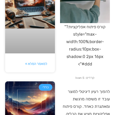
קורס פיתוח אפליקציות?"
style="max-
width:100%;border-
radius:10px;box-
shadow:0 2px 16px
למאמר המלא »
#ddd">
קרדיט: Ivan S
כללי
להפוך רעיון דיגיטלי למוצר
עובד זו משימה מרגשת
ומאתגרת כאחד. קורס פיתוח
אפליקציות מציע את הכלים,