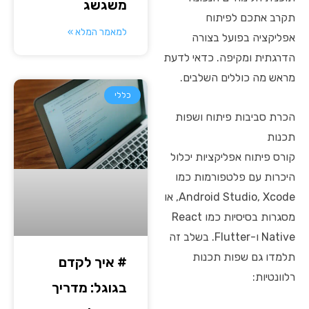
משגשג
תקרב אתכם לפיתוח
למאמר המלא »
אפליקציה בפועל בצורה
הדרגתית ומקיפה. כדאי לדעת
מראש מה כוללים השלבים.
כללי
הכרת סביבות פיתוח ושפות
תכנות
קורס פיתוח אפליקציות יכלול
היכרות עם פלטפורמות כמו
Android Studio, Xcode, או
מסגרות בסיסיות כמו React
Native ו-Flutter. בשלב זה
תלמדו גם שפות תכנות
# איך לקדם
רלוונטיות:
בגוגל: מדריך