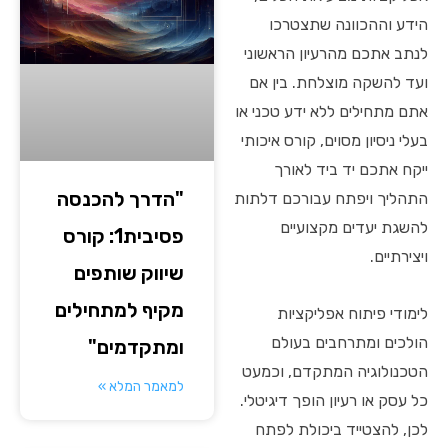
הידע וההכוונה שתצטרכו
לנתב אתכם מהרעיון הראשוני
ועד להשקה מוצלחת. בין אם
אתם מתחילים ללא ידע טכני או
בעלי ניסיון מסוים, קורס איכותי
ייקח אתכם יד ביד לאורך
"הדרך להכנסה
התהליך ויפתח עבורכם דלתות
להשגת יעדים מקצועיים
פסיבית1: קורס
ויצירתיים.
שיווק שותפים
מקיף למתחילים
לימודי פיתוח אפליקציות
הולכים ומתרחבים בעולם
ומתקדמים"
הטכנולוגיה המתקדם, וכמעט
למאמר המלא »
כל עסק או רעיון הופך דיגיטלי.
לכן, להצטייד ביכולת לפתח