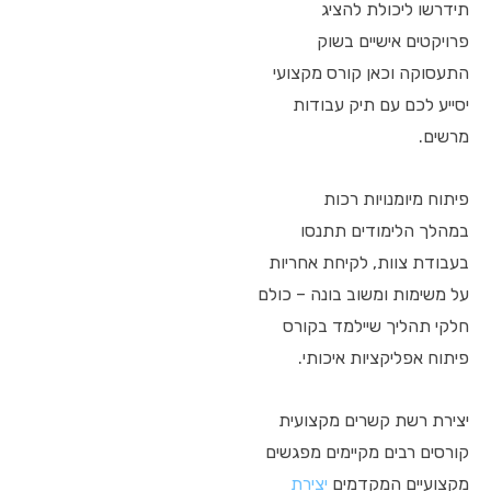
תידרשו ליכולת להציג
פרויקטים אישיים בשוק
התעסוקה וכאן קורס מקצועי
יסייע לכם עם תיק עבודות
מרשים.
פיתוח מיומנויות רכות
במהלך הלימודים תתנסו
בעבודת צוות, לקיחת אחריות
על משימות ומשוב בונה – כולם
חלקי תהליך שיילמד בקורס
פיתוח אפליקציות איכותי.
יצירת רשת קשרים מקצועית
קורסים רבים מקיימים מפגשים
מקצועיים המקדמים
יצירת