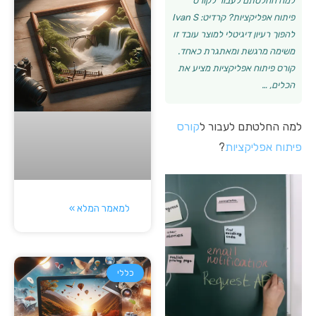
למה החלטתם לעבור לקורס
פיתוח אפליקציות? קרדיט: Ivan S
להפוך רעיון דיגיטלי למוצר עובד זו
משימה מרגשת ומאתגרת כאחד.
קורס פיתוח אפליקציות מציע את
הכלים, …
למה החלטתם לעבור ל
קורס
פיתוח אפליקציות
?
למאמר המלא »
כללי