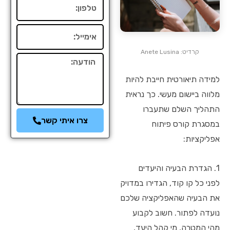
טלפון
אימייל
קרדיט: Anete Lusina
הודעה
למידה תיאורטית חייבת להיות
מלווה ביישום מעשי. כך נראית
התהליך השלם שתעברו
צרו איתי קשר
במסגרת קורס פיתוח
אפליקציות:
1. הגדרת הבעיה והיעדים
לפני כל קו קוד, הגדירו במדויק
את הבעיה שהאפליקציה שלכם
נועדה לפתור. חשוב לקבוע
מהי המטרה, מי קהל היעד,