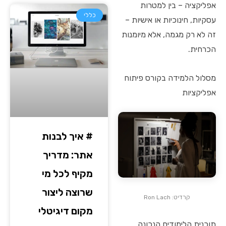
אפליקציה – בין למטרות
כללי
עסקיות, חינוכיות או אישיות –
זה לא רק מגמה, אלא מיומנות
הכרחית.
מסלול הלמידה בקורס פיתוח
אפליקציות
# איך לבנות
אתר: מדריך
מקיף לכל מי
שרוצה ליצור
קרדיט: Ron Lach
מקום דיגיטלי
תוכנית הלימודים הנכונה