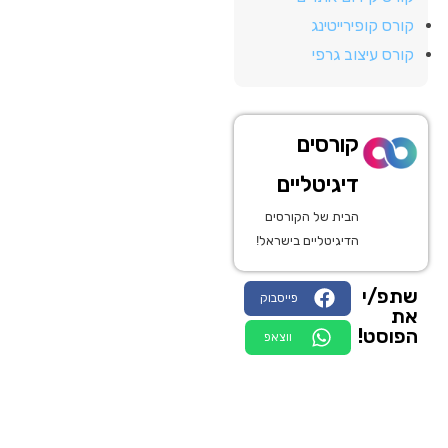
קורס קופירייטינג
קורס עיצוב גרפי
קורסים
דיגיטליים
הבית של הקורסים
הדיגיטליים בישראל!
שתפ/י
פייסבוק
את
הפוסט!
ווצאפ