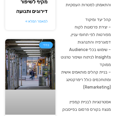
מקיף לשיפור
והתאמתן למטרות העסקיות
דירוגים ותנועה
קהל יעד ומיקוד
למאמר המלא »
– יצירת פרסונות לקוח
מפורטות לפי תחומי עניין,
דמוגרפיה והתנהגות
כללי
– שימוש בכלי Audience
Insights לניתוח ושיפור טרגוט
ממוקד
– בניית קהלים מותאמים אישית
ומתוחכמים כולל רימרקטינג
(Remarketing)
אסטרטגיות לבניית קמפיין
מנצח בקורס פרסום בפייסבוק