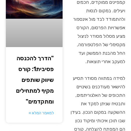
קמפיינים ממוקדים, חכמים
ויעילים. במקום לנסות
ולהתמודד לבד מול אינספור
אפשרויות הפרסום, הקורס
מציע מסלול מסודר לניצול
מקסימלי של הפלטפורמה,
החל מהבנת הממשק ועד
"הדרך להכנסה
למעקב אחרי תוצאות.
פסיבית1: קורס
למידה במתווה מסודר תסייע
שיווק שותפים
להישאר מעודכנים בשינויים
מקיף למתחילים
התכופים של האלגוריתמים,
ומתקדמים"
ותבטיח שניתן למקד את
ההשקעה במקום הנכון. בעידן
למאמר המלא »
שבו תוכן איכותי ומיקוד נכון
הם המפתח להצלחה, קורס