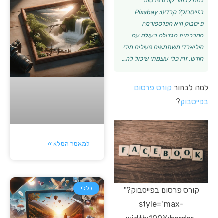
למה לבחור קורס פרסום
בפייסבוק? קרדיט: Pixabay
פייסבוק היא הפלטפורמה
החברתית הגדולה בעולם עם
מיליארדי משתמשים פעילים מידי
חודש. זהו כלי עוצמתי שיכול לה…
למה לבחור
קורס פרסום
בפייסבוק
?
למאמר המלא »
כללי
קורס פרסום בפייסבוק?"
style="max-