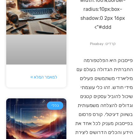
width:100%;border-
radius:10px;box-
shadow:0 2px 16px
#ddd">
קרדיט: Pixabay
פייסבוק היא הפלטפורמה
החברתית הגדולה בעולם עם
למאמר המלא »
מיליארדי משתמשים פעילים
מידי חודש. זהו כלי עוצמתי
שיכול להוביל עסקים קטנים
וגדולים להצלחה משמעותית
כללי
בשיווק דיגיטלי. קורס פרסום
בפייסבוק מעניק לכל אחד את
הידע והכלים הדרושים ליצירת