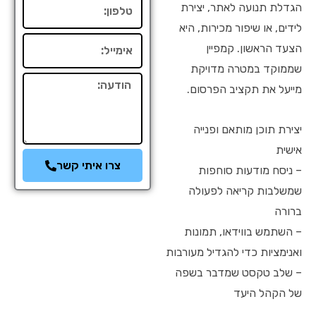
טלפון
הגדלת תנועה לאתר, יצירת
לידים, או שיפור מכירות, היא
אימייל
הצעד הראשון. קמפיין
שממוקד במטרה מדויקת
הודעה
מייעל את תקציב הפרסום.
יצירת תוכן מותאם ופנייה
אישית
צרו איתי קשר
– ניסח מודעות סוחפות
שמשלבות קריאה לפעולה
ברורה
– השתמש בווידאו, תמונות
ואנימציות כדי להגדיל מעורבות
– שלב טקסט שמדבר בשפה
של הקהל היעד