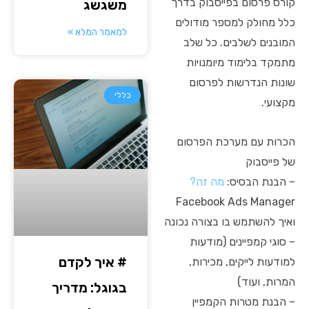
קורס פרסום בפייסבוק בדרך
משגשג
כלל מחולק למספר מודולים
למאמר המלא »
המובנים לשלבים. כל שלב
מתמקד בלימוד מיומנויות
שונות הנדרשות לפרסום
כללי
מקצועי.
הכרות עם מערכת הפרסום
של פייסבוק
– הבנת הבסיס:
מה זה?
Facebook Ads Manager
ואיך להשתמש בו בצורה נכונה
– סוגי קמפיינים (מודעות
# איך לקדם
למודעות לייקים, מכירות,
המרות, ועוד)
בגוגל: מדריך
– הבנת מטרות הקמפיין