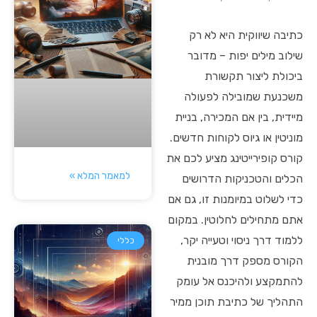
כתיבה שיווקית היא לא רק
שילוב מילים יפות – מדובר
ביכולת ליצור תקשורת
משכנעת שמובילה לפעולה
מיידית, בין אם המכירה, בניית
מוניטין או גיוס לקוחות חדשים.
קורס קופירייטינג מציע לכם את
למאמר המלא »
הכלים והטכניקות הדרושים
כדי לשלוט במיומנות זו, גם אם
אתם מתחילים לחלוטין. במקום
ללמוד דרך ניסוי וטעייה יקר,
כללי
הקורס מספק דרך מובנית
להתמקצע ולהיכנס אל עומק
התהליך של כתיבת תוכן ממיר