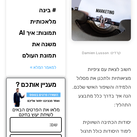
# בינה
מלאכותית
תמונות: איך AI
משנה את
קרדיט: Damien Lusson
תמונת העולם
למאמר המלא »
חשוב לצאת עם ציפיות
מציאותיות ולתכנן את מסלול
מעניין אותכם ?
הלמידה והשיפור האישי שלכם.
הנה איך בדרך כלל מתבצע
התהליך:
מלאו את הפרטים הבאים
לשיחת יעוץ בחינם
שם
יסודות הכתיבה השיווקית
לימוד היסודות כולל תרגול