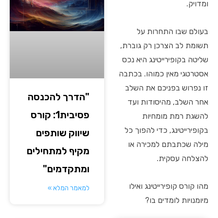
ומדויק.
בעולם שבו התחרות על
תשומת לב הצרכן רק גוברת,
שליטה בקופירייטינג היא נכס
אסטרטגי מאין כמוהו. בכתבה
זו נפרוש בפניכם את השלב
"הדרך להכנסה
אחר השלב, מהיסודות ועד
פסיבית1: קורס
להשגת רמת מומחיות
בקופירייטינג, כדי להפוך כל
שיווק שותפים
מילה שכתבתם למכירה או
מקיף למתחילים
להצלחה עסקית.
ומתקדמים"
מהו קורס קופירייטינג ואילו
למאמר המלא »
מיומנויות לומדים בו?