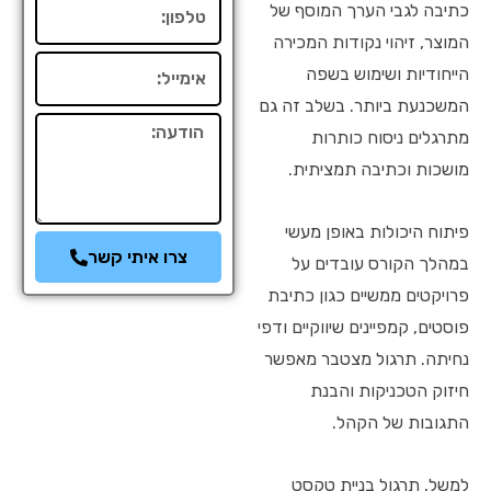
טלפון
כתיבה לגבי הערך המוסף של
המוצר, זיהוי נקודות המכירה
אימייל
הייחודיות ושימוש בשפה
המשכנעת ביותר. בשלב זה גם
הודעה
מתרגלים ניסוח כותרות
מושכות וכתיבה תמציתית.
פיתוח היכולות באופן מעשי
צרו איתי קשר
במהלך הקורס עובדים על
פרויקטים ממשיים כגון כתיבת
פוסטים, קמפיינים שיווקיים ודפי
נחיתה. תרגול מצטבר מאפשר
חיזוק הטכניקות והבנת
התגובות של הקהל.
למשל, תרגול בניית טקסט