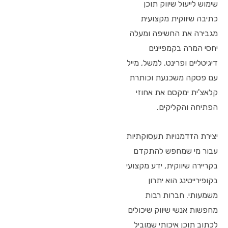
שימוש לייעול שיווק תוכן
כתיבה שיווקית מקצועית
מגבירה את החשיפה ומעלה
יחסי המרה בקמפיינים
דיגיטליים ופרינט. למשל, מייל
עם פסקה משכנעת וכותרת
קלאצ'ית ימקסם את אחוזי
הפתיחה והקליקים.
יצירת הזדמנויות תעסוקתיות
עבור מי שמחפש להתקדם
בקריירה שיווקית, ידע מקצועי
בקופירייטינג הוא יתרון
משמעותי. חברות רבות
מחפשות אנשי שיווק שיכולים
לכתוב תוכן איכותי שמוביל