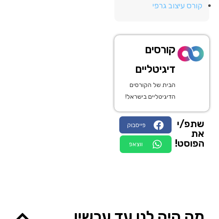
קורס עיצוב גרפי
קורסים
דיגיטליים
הבית של הקורסים
הדיגיטליים בישראל!
שתפ/י
פייסבוק
את
הפוסט!
ווצאפ
מה היה לנו עד עכשיו