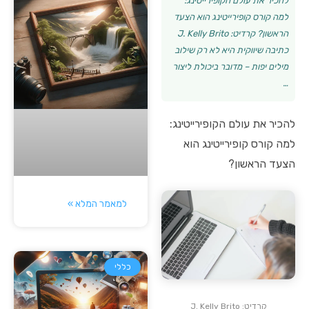
להכיר את עולם הקופירייטינג:
למה קורס קופירייטינג הוא הצעד
הראשון? קרדיט: J. Kelly Brito
כתיבה שיווקית היא לא רק שילוב
מילים יפות – מדובר ביכולת ליצור
…
להכיר את עולם הקופירייטינג:
למה קורס קופירייטינג הוא
הצעד הראשון?
למאמר המלא »
כללי
קרדיט: J. Kelly Brito