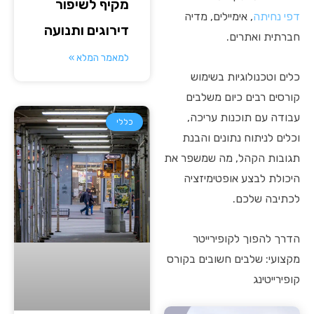
מקיף לשיפור
דפי נחיתה
, אימיילים, מדיה
דירוגים ותנועה
חברתית ואתרים.
למאמר המלא »
כלים וטכנולוגיות בשימוש
קורסים רבים כיום משלבים
עבודה עם תוכנות עריכה,
כללי
וכלים לניתוח נתונים והבנת
תגובות הקהל, מה שמשפר את
היכולת לבצע אופטימיזציה
לכתיבה שלכם.
הדרך להפוך לקופירייטר
מקצועי: שלבים חשובים בקורס
קופירייטינג