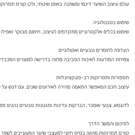
עולם עיצוב השיער דינמי ומשתנה באופן שיטתי, ולכן קורס תסרוק
שימוש בטכנולוגיה
שימוש בכלים אלקטרוניים מתקדמים לעיצוב, חימום מבוקר ואפילו 
העדפה לחומרים טבעיים ואקולוגיים
צמיחת המודעות לאיכות הסביבה מלווה בדרישה למוצרים המכבדי
תספורות ותסרוקות רב-פונקציונליות
עיצוב חכם המאפשר התאמה מהירה לאירועים שונים, עם דגש על 
לדוגמא, צבעי אומבר, הברקות עדינות וסגנונות טבעיים נהנים מ
לסיכום והמשך הדרך
קורס תסרוקות מהווה בסיס חיוני למעצבי שיער המעוניינים לשפר