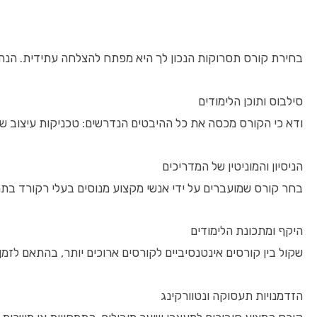
בחירת קורס תסרוקות הנכון לך היא מפתח להצלחה עתידית. הנה 
סילבוס ותוכן הלימודים
ודא כי הקורס מכסה את כל ההיבטים הנדרשים: טכניקות עיצוב שו
הניסיון והמוניטין של המדריכים
בחר קורס שמועברים על ידי אנשי מקצוע מנוסים בעלי רקורד בתחו
היקף ומתכונת הלימודים
שקול בין קורסים אינטנסיביים לקורסים ארוכים יותר, בהתאם לזמ
הזדמנויות תעסוקה ונטוורקינג