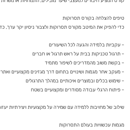
קורס המציע חיבורים למעצבי שיער מובילים, התמחויות או משרות 
טיפים להצלחה בקורס תסרוקות
כדי להפיק את המיטב מקורס תסרוקות ולצבור ניסיון יקר ערך, כ
– עקביות בלמידה והגעה לכל השיעורים
– תרגול טכניקות בבית על ראש תרגול או חברים
– בקשת משוב מהמדריכים לשיפור מתמיד
– מעקב אחר מגמות ושינויים בתחום דרך מגזינים מקצועיים ואתרי
– שימוש בכלים ובמוצרים איכותיים במהלך התרגולים
– פיתוח הרגלי עבודה מסודרים ומקצועיים בשטח
שילוב של מחויבות ללמידה עם שמירה על מקצועיות ויצירתיות יעז
מגמות עכשוויות בעולם התסרוקות