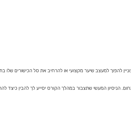
שמעוניין להפוך למעצב שיער מקצועי או להרחיב את סל הכישורים ש
ום. הניסיון המעשי שתצבור במהלך הקורס יסייע לך להבין כיצד להת