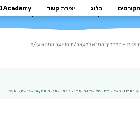
הקורסים
בלוג
יצירת קשר
D Academy
 – המדריך המלא למעצב/ת השיע
וקות – המדריך המלא למעצב/ת השיער המקצועי/ת