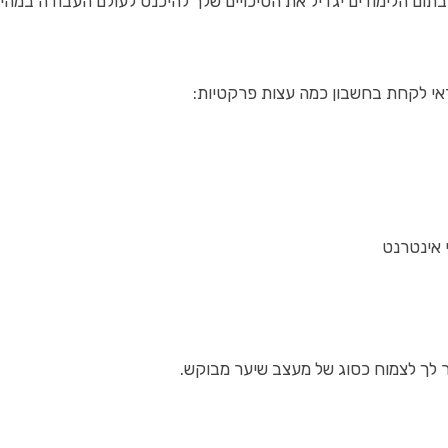
בתום הלימודים יגדיל את הסיכויים שלך להיכנס לעולם העבודה במהיר
דאי לקחת בחשבון כמה עצות פרקטיות:
 אינטרנט
ור לך לצמוח כסוג של מעצב שיער מבוקש.