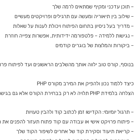
– תוכן עדכני ומקיף שמתאים לרמה שלך
– שילוב בין תיאוריה ומעשה עם תרגילים ופרויקטים מעשיים
– מדריך בעל ניסיון בתחום הפיתוח ויכולת לענות על שאלות
– נגישות ללמידה – פלטפורמה ידידותית, אפשרות צפייה חוזרת
– ביקורות והמלצות של בוגרים קודמים
בנוסף, קורס טוב ילווה אותך מהשלבים הראשונים ועד לפיתוח פרו
כיצד ללמוד נכון ולהפיק את המירב מקורס PHP
הצלחה בלמידת PHP תלויה לא רק בבחירת הקורס אלא גם בגישה שלך ללמידה:
– תרגול יומיומי: הקדישו זמן לכתוב קוד ולהבין טעויות
– פיתוח פרויקט אישי או עבודה עם קוד פתוח תעזור להפנים את 
– קריאת תיעוד וסקירת קוד של אחרים לשיפור הקוד שלך