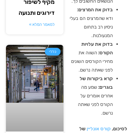
מקיף לשיפור
הנושאים החשובים לך.
בדוק את המרצים:
דירוגים ותנועה
ודא שהמרצים הם בעלי
למאמר המלא »
ניסיון רב בתחום
המנעולנות.
בדוק את עלויות
כללי
הקורס:
השווה את
מחירי הקורסים השונים
לפני שאתה נרשם.
קרא ביקורות של
בוגרים:
שמע מה
אחרים אומרים על
הקורס לפני שאתה
נרשם.
לסיכום,
קורס אונליין
של