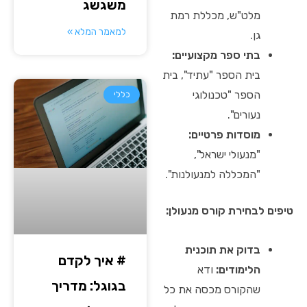
משגשג
מלט"ש, מכללת רמת
למאמר המלא »
גן.
בתי ספר מקצועיים:
בית הספר "עתיד", בית
הספר "טכנולוגי
כללי
נעורים".
מוסדות פרטיים:
"מנעולי ישראל",
"המכללה למנעולנות".
טיפים לבחירת קורס מנעולן:
בדוק את תוכנית
# איך לקדם
הלימודים:
ודא
בגוגל: מדריך
שהקורס מכסה את כל