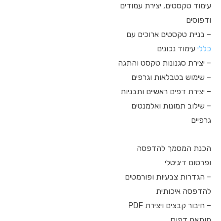
עימוד טקסטים, יצירת עמודים
ודפוסים
– בניית טקסטים ארוכים עם
כללי
עימוד נכונים
– יצירת סגנונות טקסט והתגה
– שימוש בטבלאות וגרפים
– יצירת דפים ראשיים ותבניות
– שילוב תמונות ואלמנטים
גרפיים
הכנת המסמך להדפסה
ופרסום דיגיטלי
– הגדרות צבעיות ופורמטים
להדפסה איכותית
– חיבור קבצים ויצירת PDF
מותאם דפוס