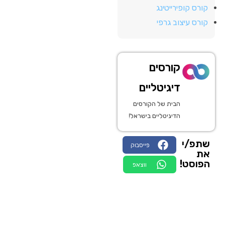
קורס קופירייטינג
קורס עיצוב גרפי
קורסים
דיגיטליים
הבית של הקורסים
הדיגיטליים בישראל!
שתפ/י
פייסבוק
את
הפוסט!
ווצאפ