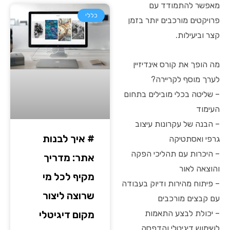
מאפשר להתמודד עם
כללי
פרויקטים מורכבים יותר בזמן
קצר וביעילות.
מה הופך את קורס אינדיזיין
לערך מוסף לקריירה?
– שליטה בכלי מובילים בתחום
העימוד
– הבנה של עקרונות עיצוב
# איך לבנות
גרפי ואסתטיקה
– היכרות עם תהליכי הפקה
אתר: מדריך
והוצאה לאור
מקיף לכל מי
– פיתוח מהירות ודיוק בעבודה
שרוצה ליצור
עם קבצים מורכבים
מקום דיגיטלי
– יכולת לבצע התאמות
לשימוש דיגיטלי והדפסה