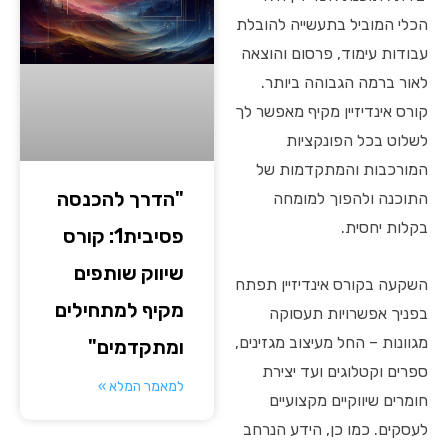
הכלי המוביל בתעשייה להובלת
עבודות עימוד, פרסום והוצאה
לאור ברמה הגבוהה ביותר.
קורס אינדיזיין מקיף מאפשר לך
לשלוט בכל הפונקציות
המורכבות והמתקדמות של
"הדרך להכנסה
התוכנה ולהפוך למומחה
בקלות יחסית.
פסיבית1: קורס
שיווק שותפים
השקעה בקורס אינדיזיין תפתח
מקיף למתחילים
בפניך אפשרויות תעסוקה
מגוונות – החל מעיצוב מגזינים,
ומתקדמים"
ספרים וקטלוגים ועד יצירת
למאמר המלא »
חומרים שיווקיים מקצועיים
לעסקים. כמו כן, הידע הנרחב