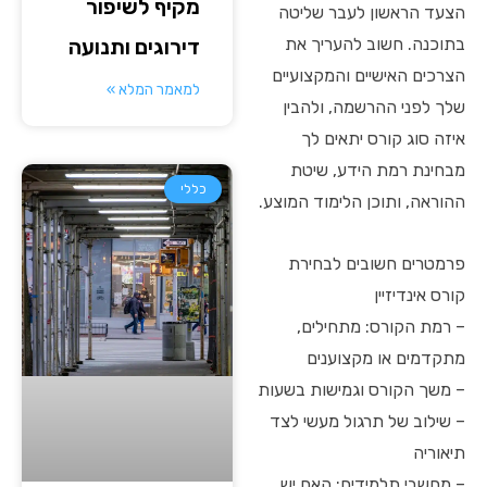
מקיף לשיפור
הצעד הראשון לעבר שליטה
בתוכנה. חשוב להעריך את
דירוגים ותנועה
הצרכים האישיים והמקצועיים
למאמר המלא »
שלך לפני ההרשמה, ולהבין
איזה סוג קורס יתאים לך
מבחינת רמת הידע, שיטת
כללי
ההוראה, ותוכן הלימוד המוצע.
פרמטרים חשובים לבחירת
קורס אינדיזיין
– רמת הקורס: מתחילים,
מתקדמים או מקצוענים
– משך הקורס וגמישות בשעות
– שילוב של תרגול מעשי לצד
תיאוריה
– מחשבי תלמידים: האם יש