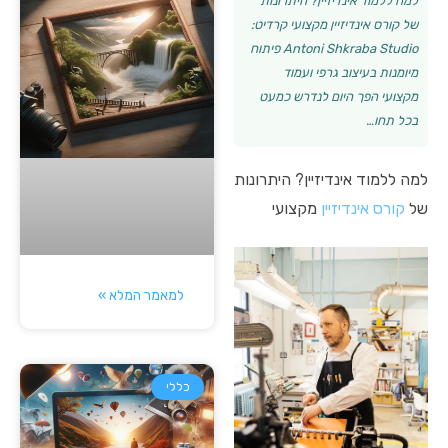
למה ללמוד אינדיזיין? היתרונות
של קורס אינדיזיין מקצועי קרדיט:
Antoni Shkraba Studio פיתוח
מיומנות בעיצוב גרפי ועמוד
מקצועי הפך היום לנדרש כמעט
בכל תחו…
למה ללמוד אינדיזיין? היתרונות
של
קורס אינדיזיין
מקצועי
למאמר המלא »
כללי