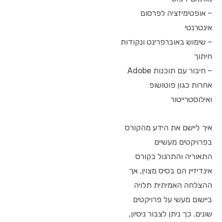
– אופטימיזציה לפרסום
אינטרנטי
– שימוש באוברפרינט ונקודות
חיתוך
– חיבור עם תוכנות Adobe
אחרות כגון פוטושופ
ואילוסטרייטור
איך ליישם את הידע מהקורס
בפרויקטים מעשיים
התאוריה והתרגול בקורס
אינדיזיין הם בסיס מצוין, אך
ההצלחה האמיתית תלויה
ביישום מעשי על פרויקטים
שונים. כך ניתן לצבור ניסיון,