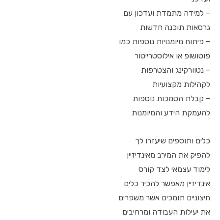
– למידה מתמדת ועדכון עם
גרסאות תוכנה חדשות
– פיתוח מיומנויות נוספות כמו
פוטושופ או אילוסטרייטור
– נטוורקינג והצטרפות
לקהילות מקצועיות
– קבלת הסמכות נוספות
להעמקת הידע והמיומנות
כלים ותוספים שיעזרו לך
להפיק את המירב מאינדיזיין
לימוד עצמאי לצד קורס
אינדיזיין מאפשר להכיר כלים
חיצוניים תומכים אשר משפרים
את יעילות העבודה ומרחיבים