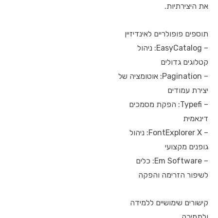
את היצירתיות.
תוספים פופולריים לאינדיזיין
– EasyCatalog: ניהול
קטלוגים גדולים
– Pagination: אוטומציה של
יצירת עמודים
– Typefi: הפקת מסמכים
דינאמית
– FontExplorer X: ניהול
גופנים מקצועי
– Em Software: כלים
לשיפור הזרימה והפקה
קישורים שימושיים ללמידה
ולתמיכה