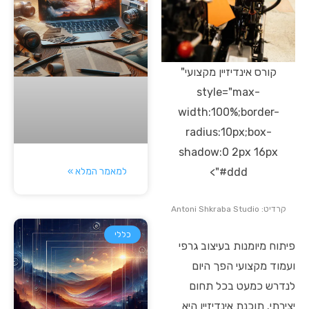
קורס אינדיזיין מקצועי"
style="max-
width:100%;border-
radius:10px;box-
shadow:0 2px 16px
למאמר המלא »
#ddd">
קרדיט: Antoni Shkraba Studio
כללי
פיתוח מיומנות בעיצוב גרפי
ועמוד מקצועי הפך היום
לנדרש כמעט בכל תחום
יצירתי. תוכנת אינדיזיין היא