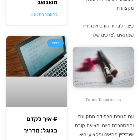
משגשג
מקצועית
למאמר המלא »
כיצד לבחור קורס אינדיזיין
שמתאים לצרכים שלך
כללי
קרדיט: Fatma Topçu
עם תנופת הלמידה המקוונת
# איך לקדם
והמסחררת היום, מציאת קורס
בגוגל: מדריך
אינדיזיין מתאים ומקצועי היא