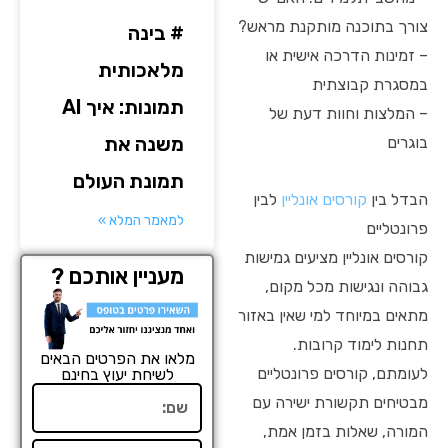
צורך בתוכנה מותקנת מראש?
# בינה
– זמינות הדרכה אישית או
מלאכותית
במסגרת קבוצתית
תמונות: איך AI
– המלצות וחוות דעת של
משנה את
בוגרים
תמונת העולם
הבדל בין
קורסים אונליין
לבין
למאמר המלא »
פרונטליים
קורסים אונליין מציעים גמישות
מעניין אותכם ?
גבוהה ונגישות מכל מקום,
מתאים במיוחד למי שאין באזור
תחנות לימוד קרובות.
מלאו את הפרטים הבאים
לעומתם, קורסים פרונטליים
לשיחת יעוץ בחינם
שם
מבטיחים תקשורת ישירה עם
המורה, שאלות בזמן אמת,