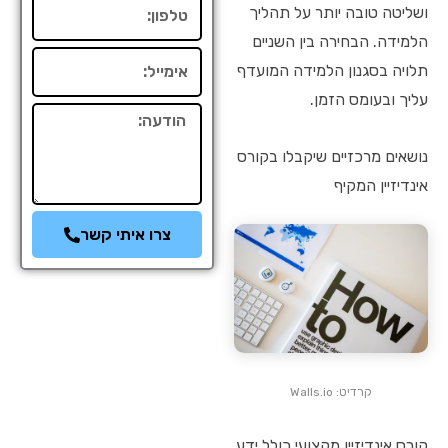
טלפון
ושליטה טובה יותר על תהליך
הלמידה. הבחירה בין השניים
אימייל
תלויה בסגנון הלמידה המועדף
עליך ובעומס הזמן.
הודעה
נושאים מרכזיים שיקבלו בקורס
אינדיזיין המקיף
צרו איתי קשר
קרדיט: Walls.io
קורס אינדיזיין מקצועי כולל ידע