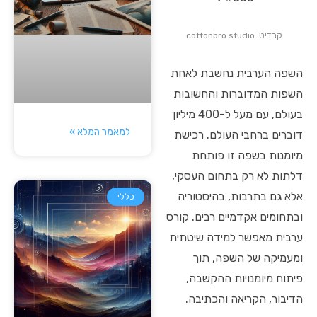
קרדיט: cottonbro studio
השפה הערבית נחשבת לאחת
השפות המדוברות והחשובות
בעולם, עם מעל ל-400 מיליון
למאמר המלא »
דוברים ברחבי העולם. רכישת
מיומנות בשפה זו פותחת
דלתות לא רק בתחום העסקי,
אלא גם בתרבות, בהיסטוריה
כללי
ובתחומים אקדמיים רבים. קורס
ערבית מאפשר למידה שיטתית
ומעמיקה של השפה, תוך
פיתוח מיומנויות ההקשבה,
הדיבור, הקריאה והכתיבה.