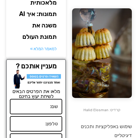
מלאכותית
תמונות: איך AI
משנה את
תמונת העולם
למאמר המלא »
מעניין אותכם ?
מלאו את הפרטים הבאים
לשיחת יעוץ בחינם
שם
קרדיט: Halid Elosman
טלפון
שימוש באפליקציות ותכנים
דיגיטליים
אימייל