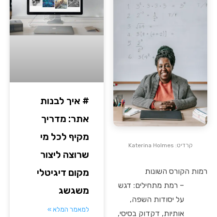
# איך לבנות
אתר: מדריך
מקיף לכל מי
קרדיט: Katerina Holmes
שרוצה ליצור
רמות הקורס השונות
מקום דיגיטלי
– רמת מתחילים: דגש
משגשג
על יסודות השפה,
למאמר המלא »
אותיות, דקדוק בסיסי,