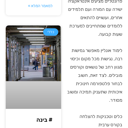
פרונטליים מציעים אינטראקציה
למאמר המלא »
ישירה עם המורה ועם תלמידים
אחרים, ועשויים להתאים
ללומדים שמתחייבים למערכת
כללי
שעות קבועה.
לימוד אונליין מאפשר גמישות
רבה, נגישות מכל מקום וכיסוי
מגוון רחב של נושאים וקורסים
מובילים. לצד זאת, חשוב
לבחור פלטפורמה חינוכית
איכותית שתעניק תמיכה ומשוב
מסודר.
כלים וטכניקות להצלחה
# בינה
בקורס ערבית