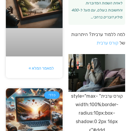
לאחת השפות המדוברות
והחשובות בעולם, עם מעל ל-400
מיליון דוברים ברחבי…
למה ללמוד ערבית? היתרונות
של
קורס ערבית
למאמר המלא »
כללי
קורס ערבית" style="max-
width:100%;border-
radius:10px;box-
shadow:0 2px 16px
#ddd">