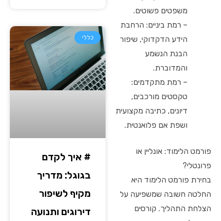
משפטים פשוטים.
– רמת ביניים: הרחבת
כללי
הידע הדקדוקי, שיפור
הבנת הנשמע
והמדוברת.
– רמת מתקדמים:
טקסטים מורכבים,
דיונים, כתיבה מקצועית
ושפת אם פלואנטית.
פורמט הלימוד: אונליין או
# איך לקדם
פרונטלי?
בגוגל: מדריך
בחירת פורמט הלימוד היא
מקיף לשיפור
החלטה חשובה שמשפיעה על
הצלחת התהליך. קורסים
דירוגים ותנועה