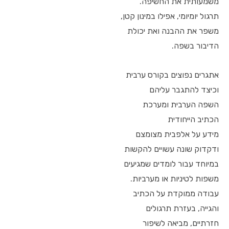
משמעותית את החשיפה.
תרגול יומיומי, אפילו במינון קטן,
משפר את ההבנה ואת יכולת
הדיבור בשפה.
אתגרים נפוצים בקורס ערבית
וכיצד להתגבר עליהם
השפה הערבית ומערכת
הכתיב הייחודית
מידע על אלפבית מצומצם
ודקדוק שונה עשויים להקשות
במיוחד עבור לומדים שמגיעים
משפות לטיניות או מערביות.
עבודה ממוקדת על הכתיב
והגייה, בעזרת תרגולים
חזרתיים, מביאה לשיפור