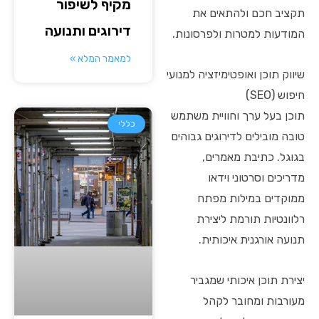
מקיף לשיפור
תקציב חכם ולהתאים את
דירוגים ותנועה
המודעות למטרות ולפרסונות.
למאמר המלא »
שיווק תוכן ואופטימיזציה למנועי
חיפוש (SEO)
תוכן בעל ערך וחוויית משתמש
כללי
טובה מובילים לדירוגים גבוהים
בגוגל. כתיבת מאמרים,
מדריכים וסרטוני וידאו
ממוקדים במילות מפתח
רלוונטיות תורמת ליצירת
תנועה אורגנית איכותית.
יצירת תוכן איכותי שמגביר
מעורבות ומחובר לקהל