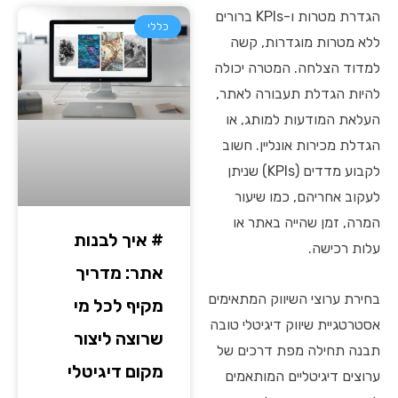
הגדרת מטרות ו-KPIs ברורים
כללי
ללא מטרות מוגדרות, קשה
למדוד הצלחה. המטרה יכולה
להיות הגדלת תעבורה לאתר,
העלאת המודעות למותג, או
הגדלת מכירות אונליין. חשוב
לקבוע מדדים (KPIs) שניתן
לעקוב אחריהם, כמו שיעור
המרה, זמן שהייה באתר או
# איך לבנות
עלות רכישה.
אתר: מדריך
בחירת ערוצי השיווק המתאימים
מקיף לכל מי
אסטרטגיית שיווק דיגיטלי טובה
שרוצה ליצור
תבנה תחילה מפת דרכים של
מקום דיגיטלי
ערוצים דיגיטליים המותאמים