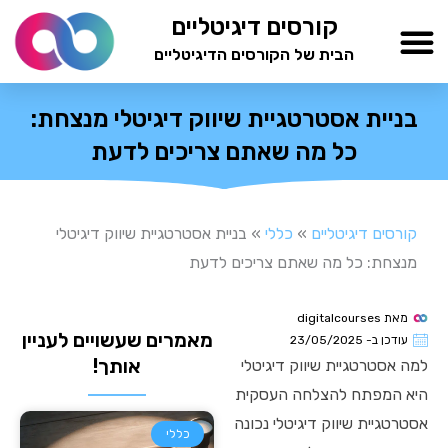
ילוג
קורסים דיגיטליים
תוכן
הבית של הקורסים הדיגיטליים
TESTAMIND Academy
בניית אסטרטגיית שיווק דיגיטלי מנצחת:
כל מה שאתם צריכים לדעת
קורסים דיגיטליים
»
כללי
»
בניית אסטרטגיית שיווק דיגיטלי
מנצחת: כל מה שאתם צריכים לדעת
מאת
digitalcourses
מאמרים שעשויים לעניין
עודכן ב-
23/05/2025
אותך!
למה אסטרטגיית שיווק דיגיטלי
היא המפתח להצלחה העסקית
אסטרטגיית שיווק דיגיטלי נכונה
כללי