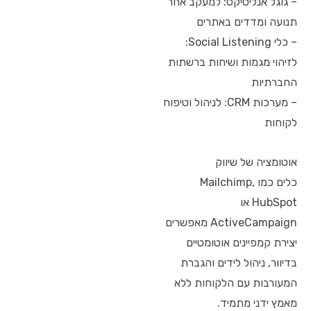
– גוגל אנליטיקס: למעקב אחר
תנועה ומדדים באתרים
– כלי Social Listening:
לזיהוי מגמות ושיחות ברשתות
החברתיות
– מערכות CRM: לניהול וטיפוח
לקוחות
אוטומציה של שיווק
כלים כמו Mailchimp,
HubSpot או
ActiveCampaign מאפשרים
יצירת קמפיינים אוטומטיים
בדיוור, ניהול לידים והגברת
המעורבות עם הלקוחות ללא
מאמץ ידני מתמיד.