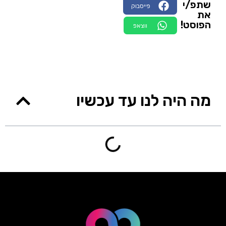
שתפ/י
פייסבוק
את
הפוסט!
ווצאפ
מה היה לנו עד עכשיו