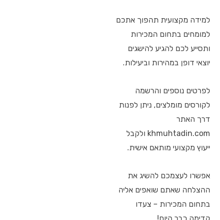
למידה מקצועית תהפוך אתכם
למומחים בתחום המכירות
ותסייע לכם להגיע להישגים
יוצאי דופן במהירות וביעילות.
לפרטים נוספים והרשמה
לקורסים מומלצים, ניתן לפנות
דרך האתר
khmuhtadin.com ולקבל
ייעוץ מקצועי מותאם אישית.
אפשרו לעצמכם להשיג את
ההצלחה שאתם שואפים אליה
בתחום המכירות – צעדו
קדימה כבר היום!