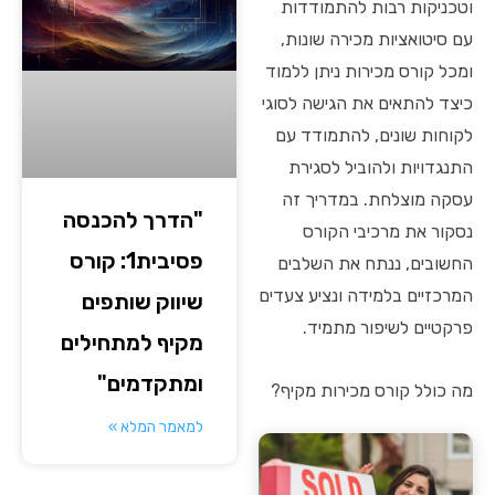
וטכניקות רבות להתמודדות
עם סיטואציות מכירה שונות,
ומכל קורס מכירות ניתן ללמוד
כיצד להתאים את הגישה לסוגי
לקוחות שונים, להתמודד עם
התנגדויות ולהוביל לסגירת
עסקה מוצלחת. במדריך זה
"הדרך להכנסה
נסקור את מרכיבי הקורס
פסיבית1: קורס
החשובים, ננתח את השלבים
המרכזיים בלמידה ונציע צעדים
שיווק שותפים
פרקטיים לשיפור מתמיד.
מקיף למתחילים
ומתקדמים"
מה כולל קורס מכירות מקיף?
למאמר המלא »