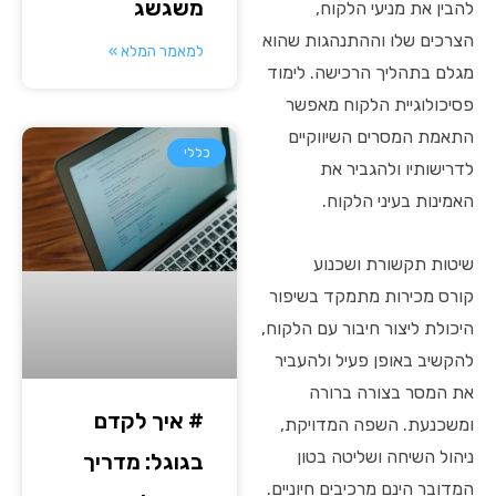
משגשג
להבין את מניעי הלקוח,
הצרכים שלו וההתנהגות שהוא
למאמר המלא »
מגלם בתהליך הרכישה. לימוד
פסיכולוגיית הלקוח מאפשר
התאמת המסרים השיווקיים
כללי
לדרישותיו ולהגביר את
האמינות בעיני הלקוח.
שיטות תקשורת ושכנוע
קורס מכירות מתמקד בשיפור
היכולת ליצור חיבור עם הלקוח,
להקשיב באופן פעיל ולהעביר
את המסר בצורה ברורה
# איך לקדם
ומשכנעת. השפה המדויקת,
ניהול השיחה ושליטה בטון
בגוגל: מדריך
המדובר הינם מרכיבים חיוניים.