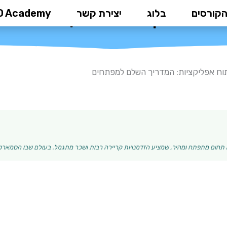
הקורסים
בלוג
יצירת קשר
D Academy
יתוח אפליקציות: המדריך השלם למ
וח אפליקציות: המדריך השלם למפתחים