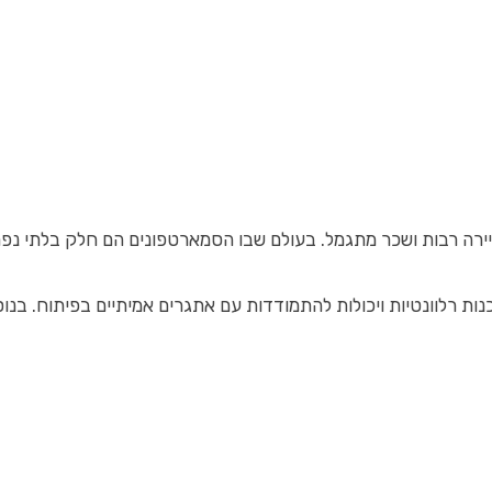
רה רבות ושכר מתגמל. בעולם שבו הסמארטפונים הם חלק בלתי נפרד מח
 להתמודדות עם אתגרים אמיתיים בפיתוח. בנוסף, תוכל להיחשף למגוון רחב של פלטפורמות 