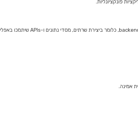
יות פונקציונליות.
ת אמינה.