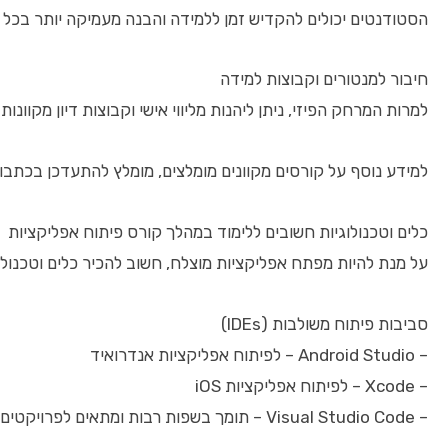
הסטודנטים יכולים להקדיש זמן ללמידה והבנה מעמיקה יותר בכל 
חיבור למנטורים וקבוצות למידה
למרות המרחק הפיזי, ניתן ליהנות מליווי אישי וקבוצות דיון מקוונו
למידע נוסף על קורסים מקוונים מומלצים, מומלץ להתעדכן בכתבות חיצוניות כמו באתר [era.org
כלים וטכנולוגיות חשובים ללימוד במהלך קורס פיתוח אפליקציות
על מנת להיות מפתח אפליקציות מוצלח, חשוב להכיר כלים וטכנולוג
סביבות פיתוח משולבות (IDEs)
– Android Studio – לפיתוח אפליקציות אנדרואיד
– Xcode – לפיתוח אפליקציות iOS
– Visual Studio Code – תומך בשפות רבות ומתאים לפרויקטים היברידיים