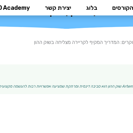
הקורסים
בלוג
יצירת קשר
D Academy
ם: המדריך המקיף לקריירה מצליחה
קרים: המדריך המקיף לקריירה מצליחה בשוק ההון