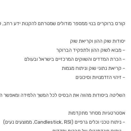
קורס ברוקרים בנוי ממספר מודולים שמטרתם להקנות ידע רחב, לצ
יסודות שוק ההון וקריאת שוק
– מבוא לשוק ההון ולתפקיד הברוקר
– הכרת המדדים והשווקים המרכזיים בישראל ובעולם
– קריאת נתוני שוק וניתוח מגמות
– זיהוי הזדמנויות וסיכונים
השליטה ביסודות מהווה את הבסיס לכל המשך הלמידה ומאפשר ה
אסטרטגיות מסחר מתקדמות
– ניתוח טכני וכלים גרפיים (Candlestick, RSI, ממוצעים נעים)
– ניתוח פונדמנטלי של חברות ומדדים