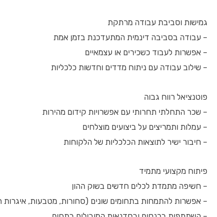
גמישות וסביבת עבודה מרתקת
– עבודה בסביבה דינמית המתעדכנת בזמן אמת
– אפשרות לעבוד כשכירים או עצמאיים
– שילוב עבודה עם ניתוח מדדים וחדשות כלכליות
פוטנציאל רווח גבוה
– שכר התחלתי תחרותי עם אפשרויות קידום מהירות
– עמלות ותמריצים על ביצועים מוצלחים
– חיבור ישיר לתוצאות הכלכליות של הלקוחות
פיתוח מקצועי מתמיד
– חשיפה מתמדת לכלים חדשים בשוק ההון
– אפשרות להתמחות בתחומים שונים (סחורות, מטבעות, איגרות ח
– השתתפות בכנסים ובסדנאות המובילים בתחום