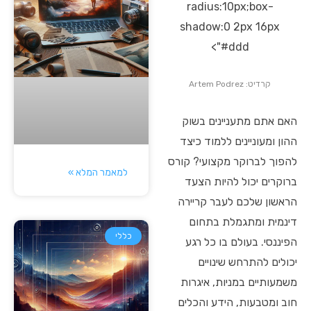
radius:10px;box-
shadow:0 2px 16px
#ddd">
קרדיט: Artem Podrez
האם אתם מתעניינים בשוק
ההון ומעוניינים ללמוד כיצד
להפוך לברוקר מקצועי? קורס
למאמר המלא »
ברוקרים יכול להיות הצעד
הראשון שלכם לעבר קריירה
דינמית ומתגמלת בתחום
כללי
הפיננסי. בעולם בו כל רגע
יכולים להתרחש שינויים
משמעותיים במניות, איגרות
חוב ומטבעות, הידע והכלים