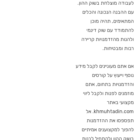
לעבודה מוצלחת בשוק ההון.
עם ההבנה הנכונה והכלים
המתאימים, תהיה מוכן
להתמודד עם שוק דינמי
ולהנות מהזדמנויות קריירה
רבות ומבטיחות.
אם אתם מעוניינים לקבל מידע
נוסף וייעוץ על קורסים
והזדמנויות בתחום, אתם
מוזמנים לפנות ולקבל ליווי
מקצועי באתר
khmuhtadin.com. אל
תפספסו את ההזדמנות
להפוך למקצוענים אמיתיים
בשוק ההון ולהתחיל לבנות