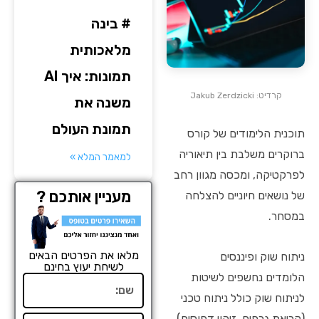
# בינה
מלאכותית
תמונות: איך AI
קרדיט: Jakub Zerdzicki
משנה את
תמונת העולם
תוכנית הלימודים של קורס
ברוקרים משלבת בין תיאוריה
למאמר המלא »
לפרקטיקה, ומכסה מגוון רחב
מעניין אותכם ?
של נושאים חיוניים להצלחה
במסחר.
מלאו את הפרטים הבאים
ניתוח שוק ופיננסים
לשיחת יעוץ בחינם
הלומדים נחשפים לשיטות
שם
לניתוח שוק כולל ניתוח טכני
(קריאת גרפים, זיהוי דפוסים)