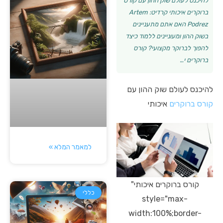
להיכנס לעולם שוק ההון עם קורס
ברוקרים איכותי קרדיט: Artem
Podrez האם אתם מתעניינים
בשוק ההון ומעוניינים ללמוד כיצד
להפוך לברוקר מקצועי? קורס
ברוקרים י…
להיכנס לעולם שוק ההון עם
קורס ברוקרים
איכותי
למאמר המלא »
קורס ברוקרים איכותי"
כללי
style="max-
width:100%;border-