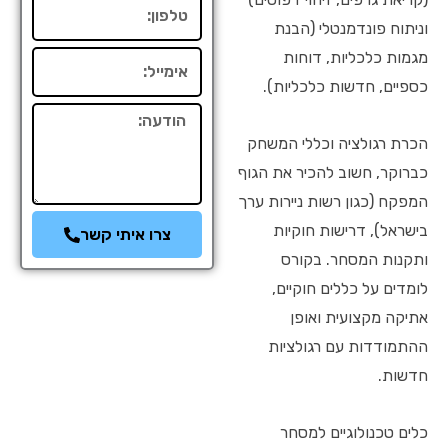
טלפון
וניתוח פונדמנטלי (הבנת
מגמות כלכליות, דוחות
אימייל
כספיים, חדשות כלכליות).
הודעה
הכרת רגולציה וכללי המשחק
כברוקר, חשוב להכיר את הגוף
המפקח (כגון רשות ניירות ערך
בישראל), דרישות חוקיות
צרו איתי קשר
ותקנות המסחר. בקורס
לומדים על כללים חוקיים,
אתיקה מקצועית ואופן
ההתמודדות עם רגולציות
חדשות.
כלים טכנולוגיים למסחר