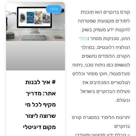
כללי
קורס ברוקרים הוא תוכנית
לימודים מקצועית שמטרתה
להקנות ידע מעמיק בשוק
ההון, טכניקות מסחר ו
כללי
רגולציה רלוונטיים. במהלך
הקורס, הלומדים נחשפים
לנושאים כמו ניתוח טכני, ניתוח
פונדמנטלי, חוקי מסחר וכללים
# איך לבנות
רגולטוריים המכתיבים את
פעילות הברוקרים בישראל
אתר: מדריך
ובעולם.
מקיף לכל מי
שרוצה ליצור
יתרונות הלימוד במסגרת קורס
מקום דיגיטלי
ברוקרים
– קבלת ידע מקצועי ומעודכן