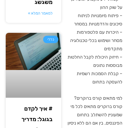
משגשג
על שוק ההון
למאמר המלא »
– פיתוח מיומנויות לניתוח
סיכונים והזדמנויות במסחר
– היכרות עם פלטפורמות
כללי
מסחר ושימוש בכלי טכנולוגיה
מתקדמים
– חיזוק היכולת לקבל החלטות
מבוססות נתונים
– קבלת הסמכות רשמיות
להעסקה בתחום
למי מתאים קורס ברוקרים?
קורס ברוקרים מתאים לכל מי
# איך לקדם
שמעוניין להשתלב בתחום
בגוגל: מדריך
הפיננסים, בין אם הם ללא ניסיון