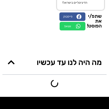
הדיגיטליים בישראל!
שתפ/י
פייסבוק
את
הפוסט!
ווצאפ
מה היה לנו עד עכשיו