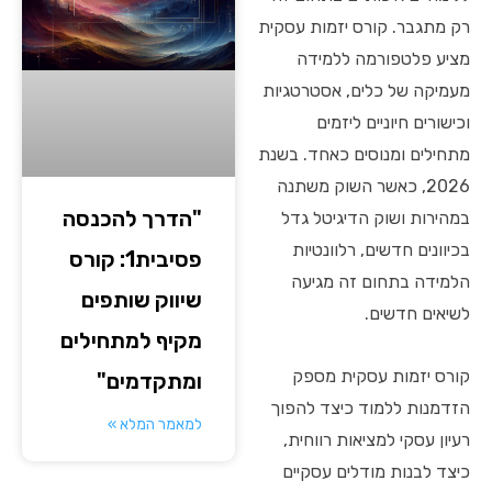
רק מתגבר. קורס יזמות עסקית
מציע פלטפורמה ללמידה
מעמיקה של כלים, אסטרטגיות
וכישורים חיוניים ליזמים
מתחילים ומנוסים כאחד. בשנת
2026, כאשר השוק משתנה
"הדרך להכנסה
במהירות ושוק הדיגיטל גדל
בכיוונים חדשים, רלוונטיות
פסיבית1: קורס
הלמידה בתחום זה מגיעה
שיווק שותפים
לשיאים חדשים.
מקיף למתחילים
קורס יזמות עסקית מספק
ומתקדמים"
הזדמנות ללמוד כיצד להפוך
למאמר המלא »
רעיון עסקי למציאות רווחית,
כיצד לבנות מודלים עסקיים