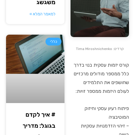
משגשג
למאמר המלא »
כללי
קרדיט: Tima Miroshnichenko
קורס יזמות עסקית בנוי בדרך
כלל ממספר מודולים מרכזיים
שחושפים את התלמידים
לעולם היזמות ממספר זויות:
פיתוח רעיון עסקי וחיזוק
# איך לקדם
המוטיבציה
בגוגל: מדריך
– זיהוי הזדמנויות עסקיות
בשוק