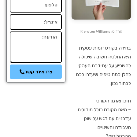
טלפון
אימייל
קרדיט: Kiersten Williams
הודעה
בחירה בקורס יזמות עסקית
היא החלטה חשובה שיכולה
להשפיע על עתידכם העסקי.
צרו איתי קשר
להלן כמה טיפים שיעזרו לכם
לבחור נכון:
תוכן וארגון הקורס
– האם הקורס כולל מודולים
עדכניים עם דגש על שוק
העבודה והשינויים
הטכנולוגיים?