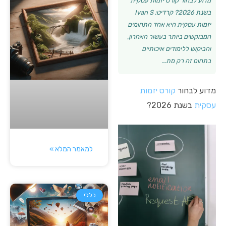
מדוע לבחור קורס יזמות עסקית
בשנת 2026? קרדיט: Ivan S
יזמות עסקית היא אחד התחומים
המבוקשים ביותר בעשור האחרון,
והביקוש ללימודים איכותיים
בתחום זה רק מת…
מדוע לבחור
קורס יזמות
עסקית
בשנת 2026?
למאמר המלא »
כללי