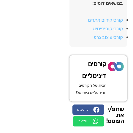
בנושאים דומים:
קורס קידום אתרים
קורס קופירייטינג
קורס עיצוב גרפי
קורסים
דיגיטליים
הבית של הקורסים
הדיגיטליים בישראל!
שתפ/י
פייסבוק
את
הפוסט!
ווצאפ