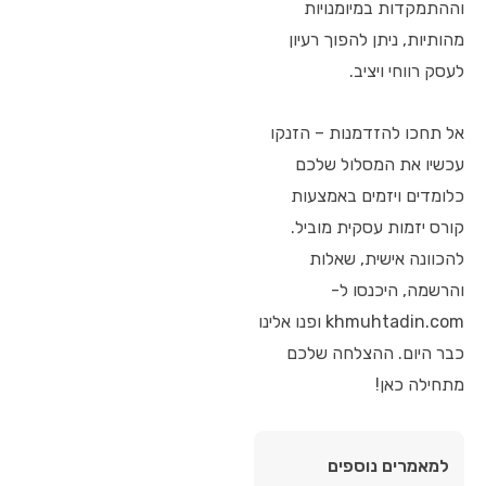
וההתמקדות במיומנויות
מהותיות, ניתן להפוך רעיון
לעסק רווחי ויציב.
אל תחכו להזדמנות – הזנקו
עכשיו את המסלול שלכם
כלומדים ויזמים באמצעות
קורס יזמות עסקית מוביל.
להכוונה אישית, שאלות
והרשמה, היכנסו ל-
khmuhtadin.com ופנו אלינו
כבר היום. ההצלחה שלכם
מתחילה כאן!
למאמרים נוספים