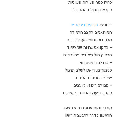
להלן כמה פעולות פשוטות
לקראת תחילת המסלול:
– חפשו
קורסים דיגיטליים
המותאמים לקצב הלמידה
שלכם ולתחומי העניין שלכם
– בדקו אפשרויות של לימוד
מרחוק מול לימודים פרונטליים
– צרו לוח זמנים חוקי
ללימודים, ודאגו לשלב תרגול
יישומי במסגרת הלימוד
– פנו למורים או ליועצים
לקבלת ייעוץ והכוונה מקצועית
קורס יזמות עסקית הוא הצעד
הראשון בדרך להגשמת רעיון