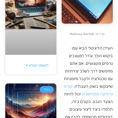
קרדיט: Matheus Bertelli
העידן הדיגיטלי הביא עמו
ביקוש הולך וגדל למעצבים
גרפיים מקצועיים. אם אתם
למאמר המלא »
מחפשים דרך לשלב יצירתיות
עם טכנולוגיה ולקבל מיומנויות
שייבקשו בשוק העבודה,
קורס
כללי
גרפיקה ממוחשבת
יכול להיות
הצעד הנכון. בקורס כזה,
תלמדו כיצד ליצור עיצובים
דיגיטליים מרשימים, להבין את