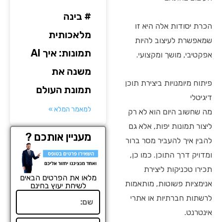
# בינה
הכרת יסודות אלה היא זו
מלאכותית
שמאפשרת לעיצוב להיות
תמונות: איך AI
אפקטיבי, מושך ומקצועי.
משנה את
פיתוח מיומנויות ביצירת תוכן
תמונת העולם
דיגיטלי
למאמר המלא »
מה שחשוב היום הוא לא רק
ליצור תמונות יפות, אלא גם
מעניין אותכם ?
להבין איך להעביר מסר ברור
ומדויק דרך התוכן. כמו כן,
תכירו טכניקות ליצירת
מלאו את הפרטים הבאים
אנימציות פשוטות, מותאמות
לשיחת יעוץ בחינם
שם
לרשתות חברתיות או אתרי
אינטרנט.