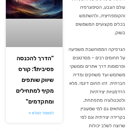
עולם הצבע, הטיפוגרפיה
והקומפוזיציה, ולהשתמש
בכלים מקצועיים המשמשים
בשוק.
הגרפיקה הממוחשבת משפיעה
"הדרך להכנסה
על תחומים רבים – מסרטונים
ופרסומות דרך אתרים וממשקי
פסיבית1: קורס
משתמש ועד משחקים ומדיה
שיווק שותפים
חברתית. זהו תחום דינמי, מלא
מקיף למתחילים
הזדמנויות יצירתיות
ולטכנולוגיה מתפתחת,
ומתקדמים"
המתאים גם למי שמעוניין
למאמר המלא »
בקריירה יצירתית וגם למי
שרוצה לשלב יכולות