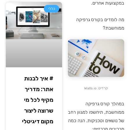
במקצועות אחרים.
כללי
מה לומדים בקורס גרפיקה
ממוחשבת?
# איך לבנות
אתר: מדריך
קרדיט: Walls.io
מקיף לכל מי
במהלך קורס גרפיקה
שרוצה ליצור
ממוחשבת, תיחשפו למגוון רחב
של נושאים וטכניקות. הנה כמה
מקום דיגיטלי
מרכיבים מרכזיים: