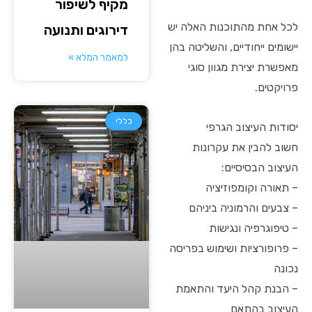
מקיף לשיפור
לכל אחת מהתוכנות האלה יש
דירוגים ותנועה
יישומים ייחודיים, והשליטה בהן
למאמר המלא »
מאפשרת יצירת מגוון סוגי
פרויקטים.
כללי
יסודות העיצוב הגרפי
חשוב להבין את עקרונות
העיצוב הבסיסיים:
– תאורה וקומפוזיציה
– צבעים והרמוניה ביניהם
– טיפוגרפיה ונגישות
– פרופורציות ושימוש בפריסה
נכונה
– הבנת קהל היעד והתאמת
העיצוב בהתאם