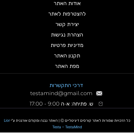
אודות האתר
להצטרפות לאתר
יצירת קשר
הצהרת נגישות
מדיניות פרטיות
תקנון האתר
מפת האתר
דרכי התקשרות
testamind@gmail.com
ש. פתיחה: א-ה 9:00 - 17:00
כל הזכויות שמורות לאתר קורסים דיגיטליים Ⓒ | האתר נבנה ומקודם אורגנית ע"י
Lior
Testa – TestaMind