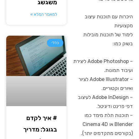
משגשג
למאמר המלא »
היכרות עם תוכנות עיצוב
מקצועיות
לימוד של תוכנות מובילות
בשוק כמו:
כללי
– Adobe Photoshop ליצירת
ועיבוד תמונות.
– Adobe Illustrator לציור
ואיורים וקטוריים.
– Adobe InDesign לעיצוב
דפי פרינט ודיגיטל.
– תוכנות תלת מימד כמו
# איך לקדם
Blender או Cinema 4D
בגוגל: מדריך
(בקורסים מתקדמים יותר).