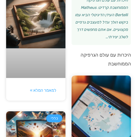
היכרות עם עולם הגרפיקה
הממוחשבת קרדיט: Matheus
Bertelli העידן הדיגיטלי הביא עמו
ביקוש הולך וגדל למעצבים גרפיים
מקצועיים. אם אתם מחפשים דרך
לשלב יצירתי…
היכרות עם עולם הגרפיקה
הממוחשבת
למאמר המלא »
כללי