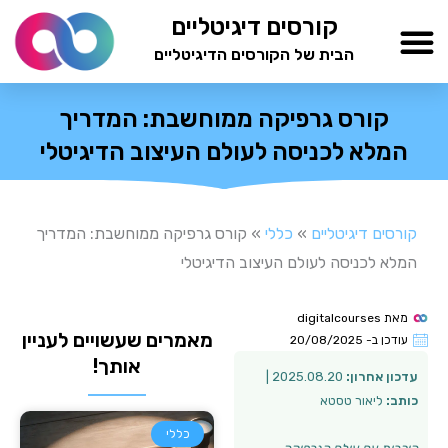
ילוג
קורסים דיגיטליים
תוכן
הבית של הקורסים הדיגיטליים
TESTAMIND Academy
קורס גרפיקה ממוחשבת: המדריך
המלא לכניסה לעולם העיצוב הדיגיטלי
קורסים דיגיטליים
»
כללי
»
קורס גרפיקה ממוחשבת: המדריך
המלא לכניסה לעולם העיצוב הדיגיטלי
מאת
digitalcourses
מאמרים שעשויים לעניין
עודכן ב-
20/08/2025
אותך!
עדכון אחרון:
2025.08.20 |
כותב:
ליאור טסטא
כללי