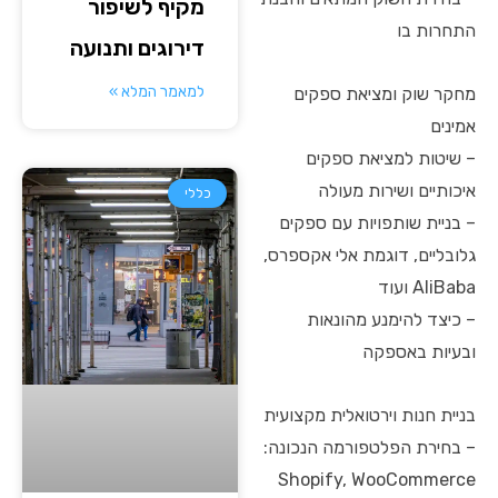
מקיף לשיפור
התחרות בו
דירוגים ותנועה
למאמר המלא »
מחקר שוק ומציאת ספקים
אמינים
– שיטות למציאת ספקים
איכותיים ושירות מעולה
כללי
– בניית שותפויות עם ספקים
גלובליים, דוגמת אלי אקספרס,
AliBaba ועוד
– כיצד להימנע מהונאות
ובעיות באספקה
בניית חנות וירטואלית מקצועית
– בחירת הפלטפורמה הנכונה:
Shopify, WooCommerce