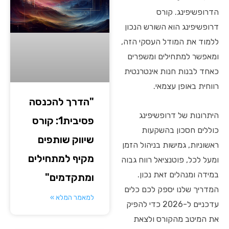
הדרופשיפינג. קורס
דרופשיפינג הוא השורש הנכון
ללמוד את המודל העסקי הזה,
ומאפשר למתחילים ומשפרים
כאחד לבנות חנות אינטרנטית
רווחית באופן עצמאי.
"הדרך להכנסה
היתרונות של דרופשיפינג
פסיבית1: קורס
כוללים חסכון בהשקעות
שיווק שותפים
ראשוניות, גמישות בניהול הזמן
מקיף למתחילים
ומעל לכל, פוטנציאל רווח גבוה
במידה ומנהלים זאת נכון.
ומתקדמים"
המדריך שלנו יספק לכם כלים
למאמר המלא »
עדכניים ל-2026 כדי להפיק
את המיטב מהקורס ולצאת