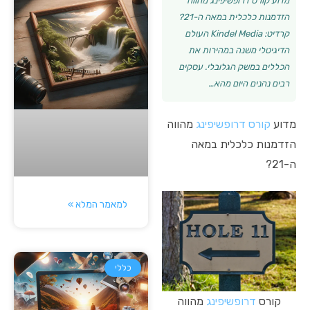
מדוע קורס דרופשיפינג מהווה
הזדמנות כלכלית במאה ה-21?
קרדיט: Kindel Media העולם
הדיגיטלי משנה במהירות את
הכללים במשק הגלובלי. עסקים
רבים נהנים היום מהא…
מדוע
קורס
דרופשיפינג
מהווה
הזדמנות כלכלית במאה
ה-21?
למאמר המלא »
כללי
קורס
דרופשיפינג
מהווה