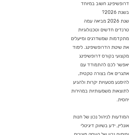
דרופשיפינג חשוב במיוחד
בשנת 2026?
שנת 2026 מביאה עמה
טרנדים חדשים וטכנולוגיות
מתקדמות שמשדרגים ומייעלים
את שיטת הדרופשיפינג. לימוד
מקצועי בקורס דרופשיפינג
יאפשר לכם להתמודד עם
אתגרים אלו בצורה טקטית,
להימנע מטעויות יקרות ולהגיע
לתוצאות משמעותיות במהירות
יחסית.
המודעות לניהול נכון של חנות
אונליין, ידע בשיווק דיגיטלי
ופיתוח נכון של העסק מציבים