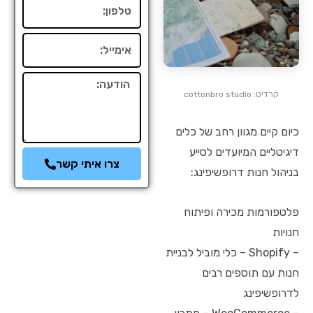
טלפון
אימייל
הודעה
קרדיט: cottonbro studio
כיום קיים מגוון רחב של כלים
דיגיטליים המיועדים לסייע
צרו איתי קשר
בניהול חנות דרופשיפינג:
פלטפורמות מכירה ופיתוח
חנויות
– Shopify – כלי מוביל לבניית
חנות עם תוספים רבים
לדרופשיפינג