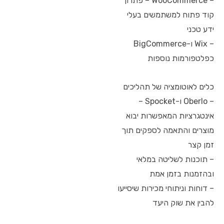
– WooCommerce – פתרון
קוד פתוח למשתמשים בעלי
ידע טכני
– Wix ו-BigCommerce
כפלטפורמות נוספות
כלים לאוטומציה של תהליכים
– Oberlo ו-Spocket –
אינטגרציות המאפשרות יבוא
מוצרים והתאמה לספקים תוך
זמן קצר
– תוכנות לשליטה במלאי
ובהזמנות בזמן אמת
– דוחות וניתוחי מכירות שיסייעו
להבין את שוק היעד