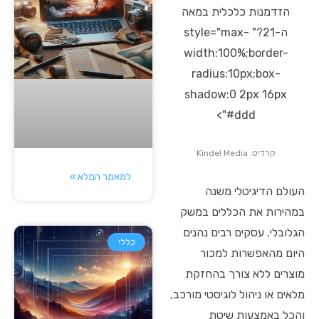
הזדמנות כלכלית במאה
ה-21?" style="max-
width:100%;border-
radius:10px;box-
shadow:0 2px 16px
#ddd">
קרדיט: Kindel Media
למאמר המלא »
העולם הדיגיטלי משנה
במהירות את הכללים במשק
הגלובלי. עסקים רבים נהנים
כללי
היום מהאפשרות למכור
מוצרים ללא צורך בהחזקת
מלאים או ניהול לוגיסטי מורכב,
והכל באמצעות שיטת