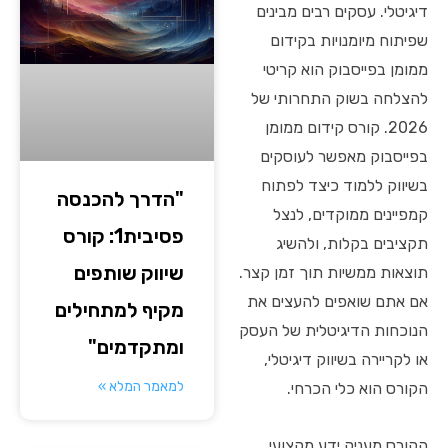
דיגיטלי. עסקים רבים מבינים
שפיתוח מיומנויות בקידום
ממומן בפייסבוק הוא קריטי
להצלחה בשוק התחרותי של
2026. קורס קידום ממומן
בפייסבוק מאפשר לעוסקים
בשיווק ללמוד כיצד לפתוח
"הדרך להכנסה
קמפיינים ממוקדים, לנצל
פסיבית1: קורס
תקציבים בקלות, ולהשיג
שיווק שותפים
תוצאות ממשיות תוך זמן קצר.
אם אתם שואפים להעצים את
מקיף למתחילים
הנוכחות הדיגיטלית של העסק
ומתקדמים"
או לקריירה בשיווק דיגיטלי,
למאמר המלא »
הקורס הוא כלי הכרחי.
הקורס מעניק ידע מקצועי