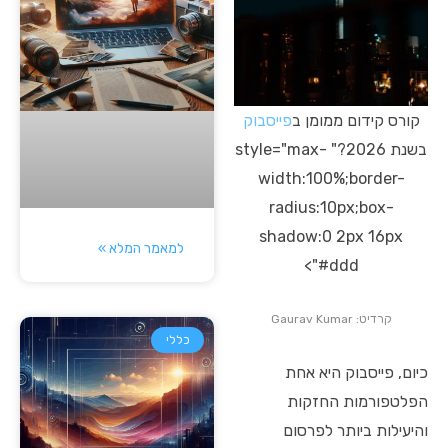
קורס קידום ממומן ב
פייסבוק
בשנת 2026?" style="max-
width:100%;border-
radius:10px;box-
shadow:0 2px 16px
למאמר המלא »
#ddd">
קרדיט: Gaurav Kumar
כללי
כיום, פייסבוק היא אחת
הפלטפורמות החזקות
והיעילות ביותר לפרסום