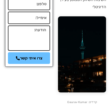
טלפון
הדיגיטלי
אימייל
הודעה
צרו איתי קשר
קרדיט: Gaurav Kumar