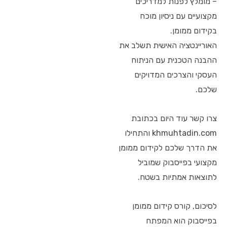
– מומלץ לפנות למדריכים
מקצועיים עם ניסיון מוכח
בקידום ממומן.
האוריינטציה האישית תשלב את
ההבנה הטכנית עם הניתוח
העסקי והצרכים המדויקים
שלכם.
צרו קשר עוד היום בכתובת
khmuhtadin.com והתחילו
את הדרך שלכם לקידום ממומן
מקצועי בפייסבוק שמוביל
לתוצאות אמתיות בשטח.
לסיכום, קורס קידום ממומן
בפייסבוק הוא המפתח