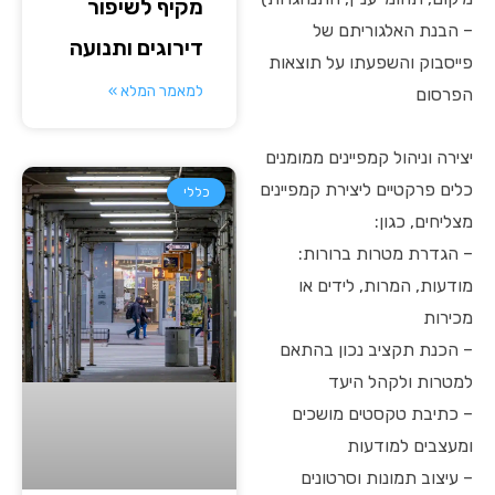
מקיף לשיפור
– הבנת האלגוריתם של
דירוגים ותנועה
פייסבוק והשפעתו על תוצאות
למאמר המלא »
הפרסום
יצירה וניהול קמפיינים ממומנים
כלים פרקטיים ליצירת קמפיינים
כללי
מצליחים, כגון:
– הגדרת מטרות ברורות:
מודעות, המרות, לידים או
מכירות
– הכנת תקציב נכון בהתאם
למטרות ולקהל היעד
– כתיבת טקסטים מושכים
ומעצבים למודעות
– עיצוב תמונות וסרטונים