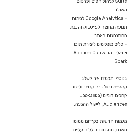
Suite לניהול דפים ופרסום
משולב
– Google Analytics לניתוח
תנועה מחוצה לפייסבוק והבנת
ההתנהגות באתר
– כלים משלימים ליצירת תוכן
ויזואלי כמו Canva ו-Adobe
Spark
בנוסף, תלמדו איך לשלב
קמפיינים של רימרקטינג וליצור
קהלים דומים (Lookalike
Audiences) לייעול ההגעה.
מגמות חדשות בקידום ממומן
השנה, המגמות כוללות עלייה