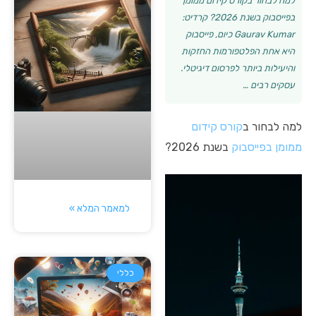
למה לבחור בקורס קידום ממומן
בפייסבוק בשנת 2026? קרדיט:
Gaurav Kumar כיום, פייסבוק
היא אחת הפלטפורמות החזקות
והיעילות ביותר לפרסום דיגיטלי.
עסקים רבים …
למה לבחור ב
קורס קידום
ממומן ב
פייסבוק
בשנת 2026?
למאמר המלא »
כללי