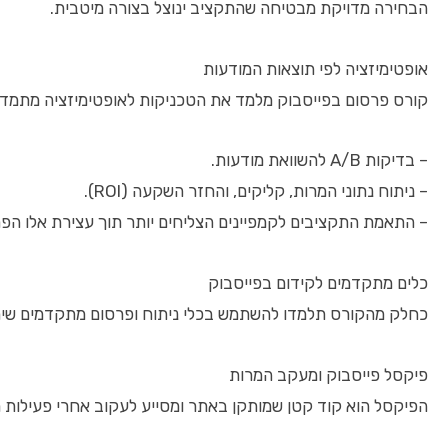
הבחירה מדויקת מבטיחה שהתקציב ינוצל בצורה מיטבית.
אופטימיזציה לפי תוצאות המודעות
קורס פרסום בפייסבוק מלמד את הטכניקות לאופטימיזציה מתמד
– בדיקות A/B להשוואת מודעות.
– ניתוח נתוני המרות, קליקים, והחזר השקעה (ROI).
– התאמת התקציבים לקמפיינים הצליחים יותר תוך עצירת אלו הפחו
כלים מתקדמים לקידום בפייסבוק
כחלק מהקורס תלמדו להשתמש בכלי ניתוח ופרסום מתקדמים שיחס
פיקסל פייסבוק ומעקב המרות
הפיקסל הוא קוד קטן שמותקן באתר ומסייע לעקוב אחרי פעילות מ