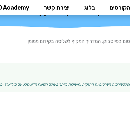
הקורסים
בלוג
יצירת קשר
D Academy
פייסבוק: המדריך המקיף לשליטה ב
ום בפייסבוק: המדריך המקיף לשליטה בקידום ממומן