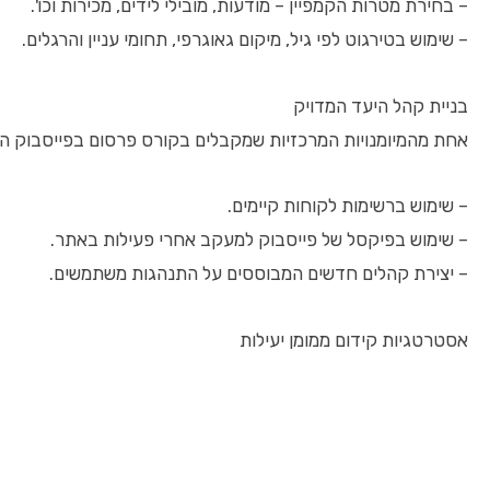
– בחירת מטרות הקמפיין – מודעות, מובילי לידים, מכירות וכו'.
– שימוש בטירגוט לפי גיל, מיקום גאוגרפי, תחומי עניין והרגלים.
בניית קהל היעד המדויק
אחת מהמיומנויות המרכזיות שמקבלים בקורס פרסום בפייסבוק היא יצירת קהלים מותאמים אישית (iences
– שימוש ברשימות לקוחות קיימים.
– שימוש בפיקסל של פייסבוק למעקב אחרי פעילות באתר.
– יצירת קהלים חדשים המבוססים על התנהגות משתמשים.
אסטרטגיות קידום ממומן יעילות