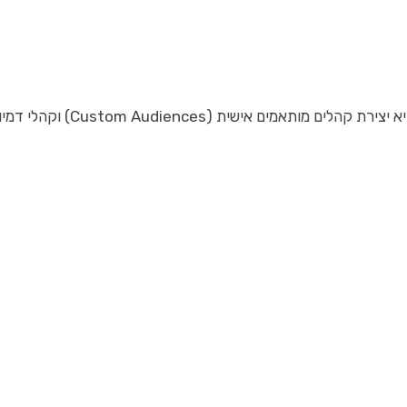
Custom Aud) וקהלי דמיון (Lookalike Audiences).