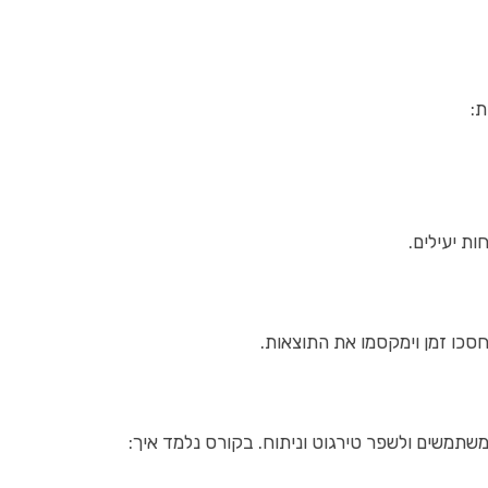
ת:
ת יעילים.
כו זמן וימקסמו את התוצאות.
שתמשים ולשפר טירגוט וניתוח. בקורס נלמד איך: