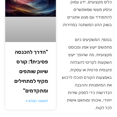
כלים מקצועיים, ידע עמוק
וניסיון מעשי שמאפשרים
להתמודד עם מגוון אתגרים
בשוק ההון המשתנה במהירות.
בנוסף, המשקיעים כיום
מחפשים ייעוץ אמין ומבוסס
"הדרך להכנסה
מקצועיות, מה שהופך ייעוץ
פסיבית1: קורס
השקעות לקריטי להצלחה
פיננסית פרטית או עסקית.
שיווק שותפים
באמצעות הקורס תוכלו לרכוש
מקיף למתחילים
את המיומנויות וההבנה
ומתקדמים"
הנדרשות כדי לספק שירות
ייחודי, איכותי ומותאם אישית
למאמר המלא »
לכל לקוח.