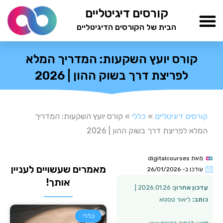
ילוג
קורסים דיגיטליים
תוכן
הבית של הקורסים הדיגיטליים
TESTAMIND Academy
קורס יועץ השקעות: המדריך המלא
לפריצת דרך בשוק ההון | 2026
קורסים דיגיטליים
»
כללי
»
קורס יועץ השקעות: המדריך
המלא לפריצת דרך בשוק ההון | 2026
מאת
digitalcourses
מאמרים שעשויים לעניין
עודכן ב-
26/01/2026
אותך!
עדכון אחרון:
2026.01.26 |
כותב:
ליאור טסטא
כללי