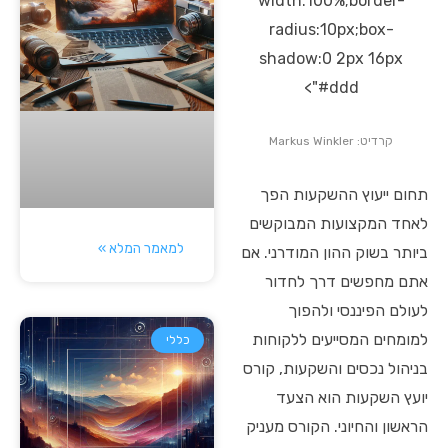
width:100%;border-
radius:10px;box-
shadow:0 2px 16px
#ddd">
קרדיט: Markus Winkler
תחום ייעוץ ההשקעות הפך
לאחד המקצועות המבוקשים
למאמר המלא »
ביותר בשוק ההון המודרני. אם
אתם מחפשים דרך לחדור
לעולם הפיננסי ולהפוך
למומחים המסייעים ללקוחות
כללי
בניהול נכסים והשקעות, קורס
יועץ השקעות הוא הצעד
הראשון והחיוני. הקורס מעניק