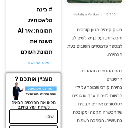
# בינה
קרדיט: Nataliya Vaitkevich
מלאכותית
בשוק קיימים מגוון קורסים
תמונות: איך AI
והכשרות, ועל כן יש לשים לב
משנה את
למספר פרמטרים חשובים בעת
תמונת העולם
הבחירה:
למאמר המלא »
רמת ההסמכה וההכרה
מעניין אותכם ?
הרשמיים
בחירת קורס שמוכר על ידי
הרשות לניירות ערך או גופים
מלאו את הפרטים הבאים
רגולטוריים אחרים תבטיח
לשיחת יעוץ בחינם
שההכשרה תקפה ומקובלת
שם
בתעשייה. הסמכה רשמית