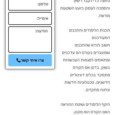
נחוצה כדי לקבל רישיון
טלפון
והסמכה לעסוק כיועץ השקעות
מורשה.
אימייל
הודעה
תכנית הלימודים והתכנים
המעודכנים
חשוב לוודא שהתכנים
שמועברים בקורס הם עדכניים
ומתאימים למגמות העכשוויות
צרו איתי קשר
בשוק. בדקו אם הקורס
מתמקד בכלים דיגיטליים
חדשניים, טכנולוגיות חדשות
וניתוח מתקדם.
היקף הלימודים ושיטת ההוראה
האם הקורס הוא מקוון,