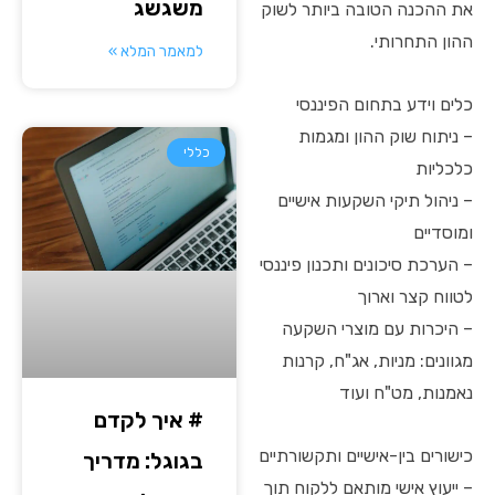
משגשג
את ההכנה הטובה ביותר לשוק
ההון התחרותי.
למאמר המלא »
כלים וידע בתחום הפיננסי
– ניתוח שוק ההון ומגמות
כללי
כלכליות
– ניהול תיקי השקעות אישיים
ומוסדיים
– הערכת סיכונים ותכנון פיננסי
לטווח קצר וארוך
– היכרות עם מוצרי השקעה
מגוונים: מניות, אג"ח, קרנות
נאמנות, מט"ח ועוד
# איך לקדם
כישורים בין-אישיים ותקשורתיים
בגוגל: מדריך
– ייעוץ אישי מותאם ללקוח תוך