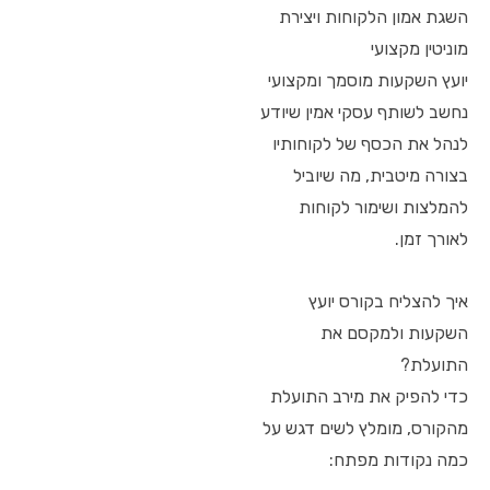
השגת אמון הלקוחות ויצירת
מוניטין מקצועי
יועץ השקעות מוסמך ומקצועי
נחשב לשותף עסקי אמין שיודע
לנהל את הכסף של לקוחותיו
בצורה מיטבית, מה שיוביל
להמלצות ושימור לקוחות
לאורך זמן.
איך להצליח בקורס יועץ
השקעות ולמקסם את
התועלת?
כדי להפיק את מירב התועלת
מהקורס, מומלץ לשים דגש על
כמה נקודות מפתח: