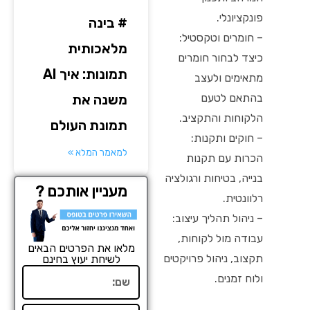
פונקציונלי.
# בינה
– חומרים וטקסטיל:
מלאכותית
כיצד לבחור חומרים
תמונות: איך AI
מתאימים ולעצב
משנה את
בהתאם לטעם
הלקוחות והתקציב.
תמונת העולם
– חוקים ותקנות:
למאמר המלא »
הכרות עם תקנות
בנייה, בטיחות ורגולציה
מעניין אותכם ?
רלוונטית.
– ניהול תהליך עיצוב:
עבודה מול לקוחות,
מלאו את הפרטים הבאים
תקצוב, ניהול פרויקטים
לשיחת יעוץ בחינם
שם
ולוח זמנים.