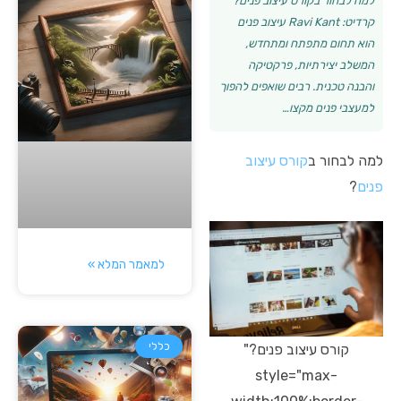
למה לבחור בקורס עיצוב פנים?
קרדיט: Ravi Kant עיצוב פנים
הוא תחום מתפתח ומתחדש,
המשלב יצירתיות, פרקטיקה
והבנה טכנית. רבים שואפים להפוך
למעצבי פנים מקצו…
למה לבחור ב
קורס עיצוב
פנים
?
למאמר המלא »
כללי
קורס עיצוב פנים?"
style="max-