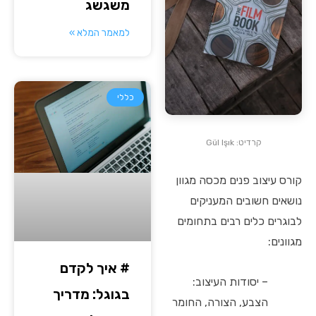
משגשג
למאמר המלא »
כללי
קרדיט: Gül Işık
קורס עיצוב פנים מכסה מגוון
נושאים חשובים המעניקים
לבוגרים כלים רבים בתחומים
מגוונים:
# איך לקדם
– יסודות העיצוב:
בגוגל: מדריך
הצבע, הצורה, החומר