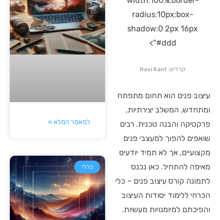
width:100%;border-
radius:10px;box-
shadow:0 2px 16px
#ddd">
קרדיט: Ravi Kant
עיצוב פנים הוא תחום מתפתח
ומתחדש, המשלב יצירתיות,
למאמר המלא »
פרקטיקה והבנה טכנית. רבים
שואפים להפוך למעצבי פנים
מקצועיים, אך לא תמיד יודעים
מאיפה להתחיל. כאן נכנס
כללי
לתמונה קורס עיצוב פנים – כלי
הכרחי ללימוד יסודות העיצוב
והפיכתם למיומנויות מעשיות.