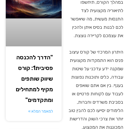
במהלך הקורס, תיחשפו
לתיאוריה מקצועית לצד
התנסות מעשית, מה שיאפשר
לכם לבנות בסיס איתן ולהכין
את עצמכם לקריירה נוצצת.
היתרון המרכזי של קורס עיצוב
"הדרך להכנסה
פנים הוא התמקדות מקצועית
פסיבית1: קורס
שמקנה ידע עדכני על שיטות
עבודה, כלים ותוכנות נפוצות
שיווק שותפים
בענף. בין אם אתם שואפים
מקיף למתחילים
לעבוד עם לקוחות פרטיים או
ומתקדמים"
בסביבת משרדים וחברות,
הלימודים יסייעו לכם להבין טוב
למאמר המלא »
יותר את צרכי השוק והדרישות
המכוננות את המקצוע.