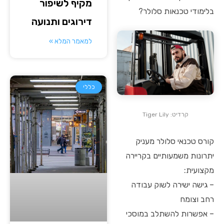
מקיף לשיפור
בלימודי טכנאות סלולר?
דירוגים ותנועה
למאמר המלא »
כללי
קרדיט: Tiger Lily
קורס טכנאי סלולר מעניק
יתרונות משמעותיים בקריירה
מקצועית:
– גישה ישירה לשוק עבודה
רחב וצומח
– אפשרות להשתלב במוסכי