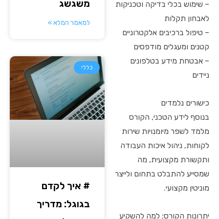
משגשג
– שימוש בכלי בדיקה וטכניקות
לאבחון תקלות
למאמר המלא »
– טיפול ברכיבים אלקטרוניים
קטנים ומעגלים מודפסים
– אבטחת מידע בטלפונים
כללי
ניידים
כישורים נלמדים
בנוסף לידע הטכני, הקורס
מלמד לשפר מיומנויות שירות
לקוחות, ניהול איכות העבודה
ותקשורת מקצועית, מה
שמסייע להתבלט בתחום ולייצר
# איך לקדם
מוניטין מקצועי.
בגוגל: מדריך
יתרונות הקורס: למה להשקיע