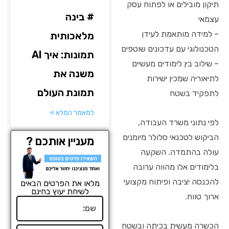
תיקון מובילים או לפתוח עסק
# בינה
עצמאי
– למידה מותאמת לעידן
מלאכותית
הטכנולוגי עם עדכונים שוטפים
תמונות: איך AI
– שילוב בין לימודים מעשיים
משנה את
לתיאוריה שמכין ישירות
תמונת העולם
לתפקיד בשטח
למאמר המלא »
לפי נתוני משרד העבודה,
הביקוש לטכנאי סלולר מיומנים
מעניין אותכם ?
עולה בהתמדה. השקעה
בלימודים אלו מהווה ערובה
להכנסה יציבה ופיתוח מקצועי
מלאו את הפרטים הבאים
לשיחת יעוץ בחינם
ארוך טווח.
שם
הכשרה מעשית בכיתה ובשטח