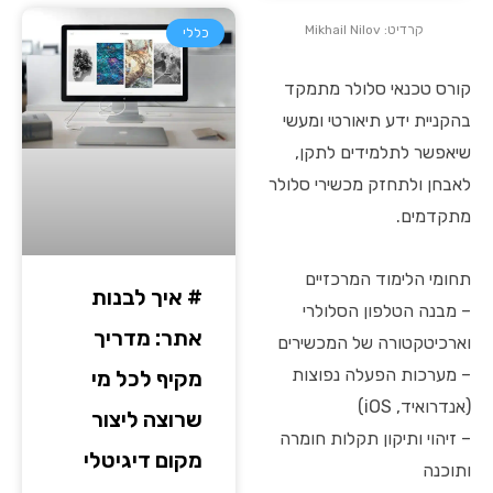
קרדיט: Mikhail Nilov
כללי
קורס טכנאי סלולר מתמקד
בהקניית ידע תיאורטי ומעשי
שיאפשר לתלמידים לתקן,
לאבחן ולתחזק מכשירי סלולר
מתקדמים.
תחומי הלימוד המרכזיים
# איך לבנות
– מבנה הטלפון הסלולרי
אתר: מדריך
וארכיטקטורה של המכשירים
– מערכות הפעלה נפוצות
מקיף לכל מי
(אנדרואיד, iOS)
שרוצה ליצור
– זיהוי ותיקון תקלות חומרה
מקום דיגיטלי
ותוכנה