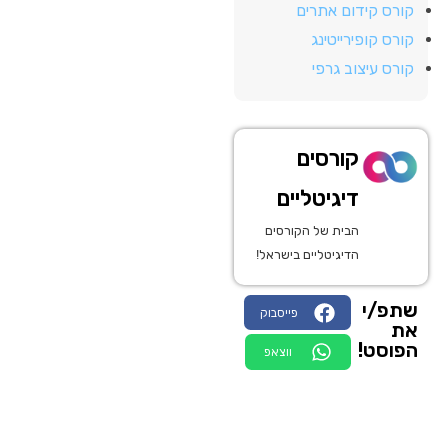
קורס קידום אתרים
קורס קופירייטינג
קורס עיצוב גרפי
קורסים
דיגיטליים
הבית של הקורסים
הדיגיטליים בישראל!
שתפ/י
פייסבוק
את
הפוסט!
ווצאפ