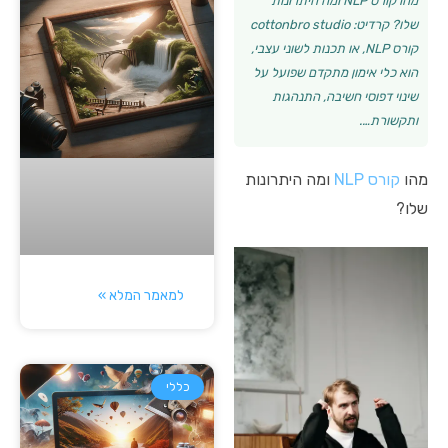
מהו קורס NLP ומה היתרונות
שלו? קרדיט: cottonbro studio
קורס NLP, או תכנות לשוני עצבי,
הוא כלי אימון מתקדם שפועל על
שינוי דפוסי חשיבה, התנהגות
ותקשורת….
מהו
קורס NLP
ומה היתרונות
שלו?
למאמר המלא »
כללי