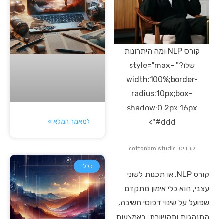
קורס NLP ומה היתרונות
שלו?" style="max-
width:100%;border-
radius:10px;box-
shadow:0 2px 16px
למאמר המלא »
#ddd">
קרדיט: cottonbro studio
כללי
קורס NLP, או תכנות לשוני
עצבי, הוא כלי אימון מתקדם
שפועל על שינוי דפוסי חשיבה,
התנהגות ותקשורת. באמצעות