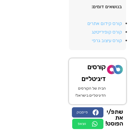
בנושאים דומים:
קורס קידום אתרים
קורס קופירייטינג
קורס עיצוב גרפי
קורסים
דיגיטליים
הבית של הקורסים
הדיגיטליים בישראל!
שתפ/י
פייסבוק
את
הפוסט!
ווצאפ