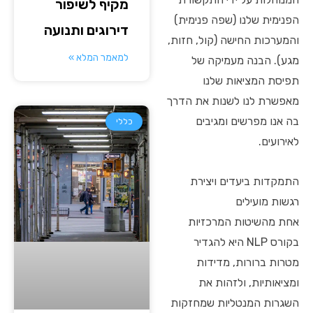
מקיף לשיפור
הפנימית שלנו (שפה פנימית)
דירוגים ותנועה
והמערכות החישה (קול, חזות,
למאמר המלא »
מגע). הבנה מעמיקה של
תפיסת המציאות שלנו
מאפשרת לנו לשנות את הדרך
בה אנו מפרשים ומגיבים
כללי
לאירועים.
התמקדות ביעדים ויצירת
רגשות מועילים
אחת מהשיטות המרכזיות
בקורס NLP היא להגדיר
מטרות ברורות, מדידות
ומציאותיות, ולזהות את
השגרות המנטליות שמחזקות