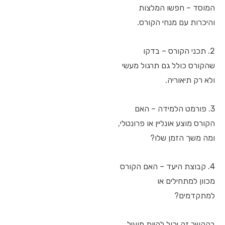
המוסד – חפשו המלצות
והיכרות עם מנחי הקורס.
2. תכני הקורס – בדקו
שהקורס כולל גם תרגול מעשי
ולא רק תיאוריה.
3. פורמט הלמידה – האם
הקורס מוצע אונליין או פרונטלי,
ומה משך הזמן שלו?
4. קבוצת היעד – האם הקורס
מכוון למתחילים או
למתקדמים?
בהקשר זה יכול להיות מועיל