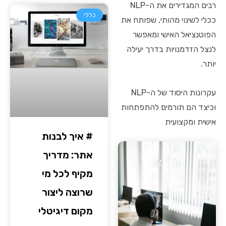
רבים המגדירים את ה-NLP
כללי
ככלי לשינוי מהותי, שפותח את
הפוטנציאל האישי ומאפשר
לנצל הזדמנויות בדרך יעילה
יותר.
עקרונות היסוד של ה-NLP
וכיצד הם תורמים להתפתחות
אישית ומקצועית
# איך לבנות
אתר: מדריך
מקיף לכל מי
שרוצה ליצור
מקום דיגיטלי