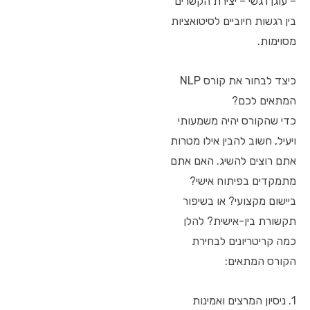
– עוגן רגשי – יצירת הקשרים
בין רגשות חיוביים לסיטואציות
מסוימות.
כיצד לבחור את קורס NLP
המתאים לכם?
כדי שהקורס יהיה משמעותי
ויעיל, חשוב להבין אילו מטרות
אתם רוצים להשיג. האם אתם
מתמקדים בפיתוח אישי?
ביישום מקצועי? או בשיפור
תקשורת בין-אישית? להלן
כמה קריטריונים לבחירת
הקורס המתאים:
1. ניסיון המרצים ואמינות