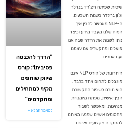
שיטות שפיתח ריצ’רד בנדלר
וג’ון גרינדר בשנות השבעים,
ה-NLP מאפשר להבין איך
המוח שלנו מעבד מידע וכיצד
ניתן לשנות את הדרך שבה אנו
פועלים ומתקשרים עם עצמנו
"הדרך להכנסה
ועם אחרים.
פסיבית1: קורס
היתרונות של קורס NLP אינם
שיווק שותפים
מוגבלים לתחום אחד בלבד.
מקיף למתחילים
הוא תורם לשיפור התקשורת
הבין-אישית, מפתח מיומנויות
ומתקדמים"
מנהיגות, ומאפשר לשבור
למאמר המלא »
מחסומים אישיים שמנעו מאיתנו
להתקדם מקצועית ואישית.