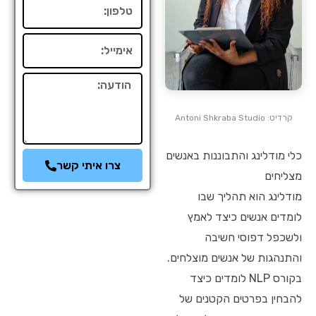
טלפון
אימייל
הודעה
קרדיט: Antoni Shkraba Studio
כלי מודלינג והתבוננות באנשים
צרו איתי קשר
מצליחים
מודלינג הוא תהליך שבו
לומדים אנשים כיצד לאמץ
ולשכפל דפוסי חשיבה
והתנהגות של אנשים מוצלחים.
בקורס NLP לומדים כיצד
להבחין בפרטים הקטנים של