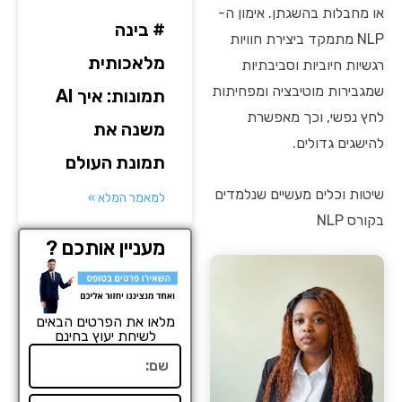
או מחבלות בהשגתן. אימון ה-
# בינה
NLP מתמקד ביצירת חוויות
מלאכותית
רגשיות חיוביות וסביבתיות
שמגבירות מוטיבציה ומפחיתות
תמונות: איך AI
לחץ נפשי, וכך מאפשרת
משנה את
להישגים גדולים.
תמונת העולם
שיטות וכלים מעשיים שנלמדים
למאמר המלא »
בקורס NLP
מעניין אותכם ?
מלאו את הפרטים הבאים
לשיחת יעוץ בחינם
שם