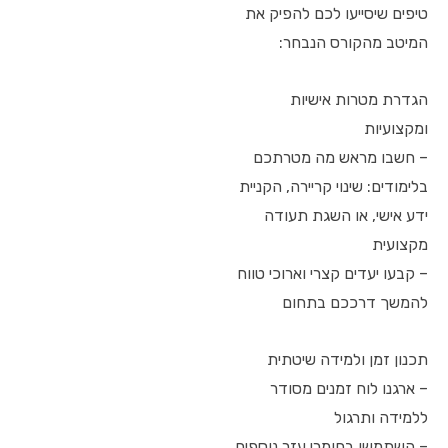
טיפים שיסייעו לכם להפיק את
המיטב מהקורס הנבחר:
הגדרת מטרות אישיות
ומקצועיות
– חשבו מראש מה מטרתכם
בלימודים: שינוי קריירה, הקניית
ידע אישי, או השגת תעודה
מקצועית
– קבעו יעדים קצרי וארוכי טווח
להמשך דרככם בתחום
תכנון זמן ולמידה שיטתית
– ארגנו לוח זמנים מסודר
ללמידה ותרגול
– השתמשו בחומרי עזר נוספים