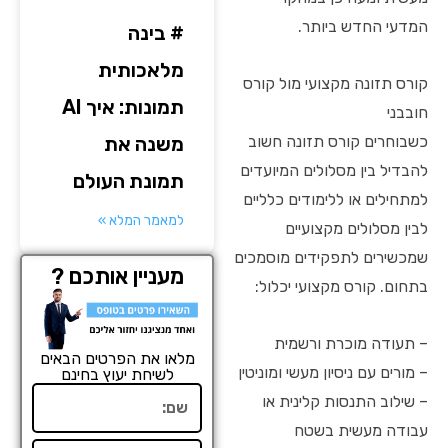
המדעי החדש ביותר.
# בינה
מלאכותית
קורס תזונה מקצועי מול קורס
תמונות: איך AI
חובבני
כשבוחרים קורס תזונה חשוב
משנה את
להבדיל בין מסלולים המיועדים
תמונת העולם
למתחילים או ללימודים כלליים
למאמר המלא »
לבין מסלולים מקצועיים
שמכשירים לתפקידים מוסמכים
מעניין אותכם ?
בתחום. קורס מקצועי יכלול:
– תעודה מוכרת ורשמית
מלאו את הפרטים הבאים
– מורים עם ניסיון מעשי ומוניטין
לשיחת יעוץ בחינם
שם
– שילוב התנסות קלינית או
עבודה מעשית בשטח