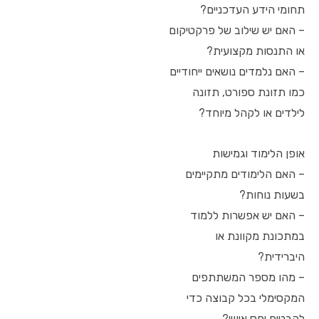
תחומי הידע העדכניים?
– האם יש שילוב של פרקטיקום
או התנסות מקצועית?
– האם נלמדים נושאים ייחודיים
כמו תזונת ספורט, תזונה
לילדים או לקהל מיוחד?
אופן הלימוד וגמישות
– האם הלימודים מתקיימים
בשעות נוחות?
– האם יש אפשרות ללמוד
במתכונת מקוונת או
היברידית?
– מהו מספר המשתתפים
המקסימלי בכל קבוצה כדי
להבטיח יחס אישי?