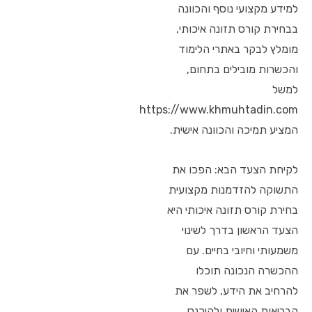
למידע מקצועי נוסף והכוונה
בבחירת קורס תזונה איכותי,
מומלץ לבקר באתרי הלימוד
והכשרות מובילים בתחום,
למשל
https://www.khmuhtadin.com
המציע תמיכה והכוונה אישית.
לקיחת הצעד הבא: הפכו את
התשוקה להזדמנות מקצועית
בחירת קורס תזונה איכותי היא
הצעד הראשון בדרך לשינוי
משמעותי וחיובי בחיים. עם
ההכשרה הנכונה תוכלו
להרחיב את הידע, לשפר את
הבריאות האישית ולהיכנס