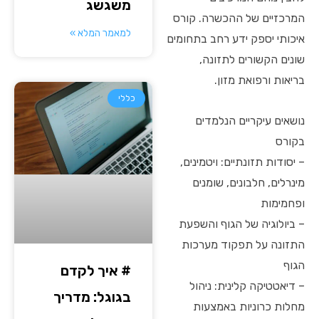
משגשג
המרכזיים של ההכשרה. קורס
למאמר המלא »
איכותי יספק ידע רחב בתחומים
שונים הקשורים לתזונה,
בריאות ורפואת מזון.
כללי
נושאים עיקריים הנלמדים
בקורס
– יסודות תזונתיים: ויטמינים,
מינרלים, חלבונים, שומנים
ופחמימות
– ביולוגיה של הגוף והשפעת
התזונה על תפקוד מערכות
הגוף
# איך לקדם
– דיאטטיקה קלינית: ניהול
בגוגל: מדריך
מחלות כרוניות באמצעות