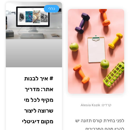
כללי
# איך לבנות
אתר: מדריך
מקיף לכל מי
קרדיט: Alesia Kozik
שרוצה ליצור
לפני בחירת קורס תזונה יש
מקום דיגיטלי
להבין מהם המרכיבים