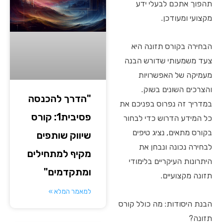
תהפוך אתכם לבעלי ידע
מקצועי ומעודכן.
הבחירה בקורס תזונה היא
צעד משמעותי שדורש הבנה
מעמיקה של האפשרויות
והצרכים השונים בשוק.
"הדרך להכנסה
במדריך זה נפרוס בפניכם את
פסיבית1: קורס
כל המידע הדרוש כדי לבחור
בקורס מתאים, נציג טיפים
שיווק שותפים
לבחירה נכונה ונבחן את
מקיף למתחילים
היתרונות העיקריים בלימודי
ומתקדמים"
תזונה מקצועיים.
למאמר המלא »
הבנת היסודות: מה כולל קורס
תזונה?