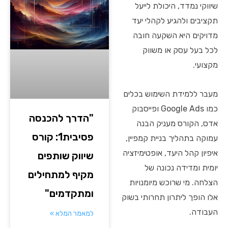
שיווקי נמדד, היכולת לייעל
תקציבים ולהגיע לקהלי יעד
מדויקים היא השקעה חובה
לכל בעל עסק או משווק
מקצועי.
מעבר ללמידת השימוש בכלים
כמו Google Ads ופייסבוק
"הדרך להכנסה
אדס, הקורס מעניק הבנה
פסיבית1: קורס
עמוקה בתהליך בניית קמפיין,
איפיון קהל היעד, אופטימיזציה
שיווק שותפים
יומית ומדידה נכונה של
מקיף למתחילים
הצלחה. מי שרוכש מיומנויות
ומתקדמים"
אלו הופך ליתרון תחרותי בשוק
העבודה.
למאמר המלא »