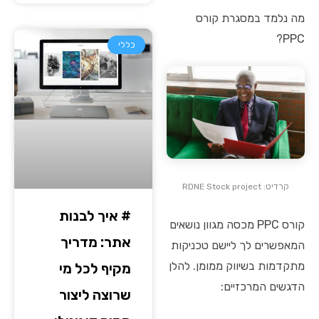
מה נלמד במסגרת קורס
PPC?
כללי
קרדיט: RDNE Stock project
# איך לבנות
קורס PPC מכסה מגוון נושאים
אתר: מדריך
המאפשרים לך ליישם טכניקות
מתקדמות בשיווק ממומן. להלן
מקיף לכל מי
הדגשים המרכזיים:
שרוצה ליצור