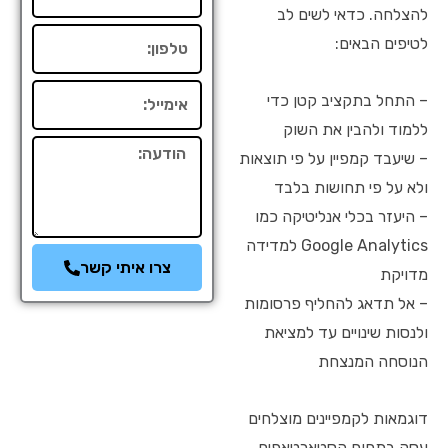
להצלחה. כדאי לשים לב
טלפון
לטיפים הבאים:
אימייל
– התחל בתקציב קטן כדי
ללמוד ולהבין את השוק
הודעה
– שיעבד קמפיין על פי תוצאות
ולא על פי תחושות בלבד
– היעזר בכלי אנליטיקה כמו
Google Analytics למדידה
צרו איתי קשר
מדויקת
– אל תדאג להחליף פרסומות
ולנסות שינויים עד למציאת
הנוסחה המנצחת
דוגמאות לקמפיינים מוצלחים
עסק בתחום הסטארטאפים