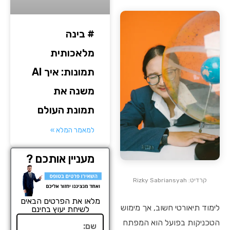
# בינה
מלאכותית
תמונות: איך AI
משנה את
תמונת העולם
למאמר המלא »
מעניין אותכם ?
קרדיט: Rizky Sabriansyah
מלאו את הפרטים הבאים
לימוד תיאורטי חשוב, אך מימוש
לשיחת יעוץ בחינם
שם
הטכניקות בפועל הוא המפתח