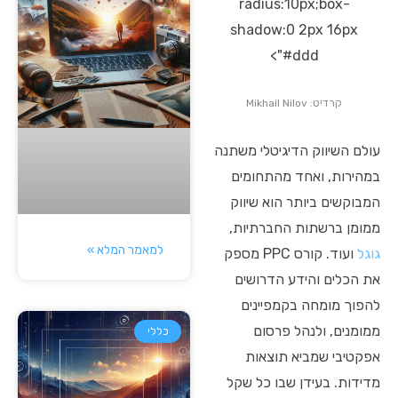
radius:10px;box-
shadow:0 2px 16px
#ddd">
קרדיט: Mikhail Nilov
עולם השיווק הדיגיטלי משתנה
במהירות, ואחד מהתחומים
המבוקשים ביותר הוא שיווק
ממומן ברשתות החברתיות,
למאמר המלא »
גוגל
ועוד. קורס PPC מספק
את הכלים והידע הדרושים
להפוך מומחה בקמפיינים
ממומנים, ולנהל פרסום
כללי
אפקטיבי שמביא תוצאות
מדידות. בעידן שבו כל שקל