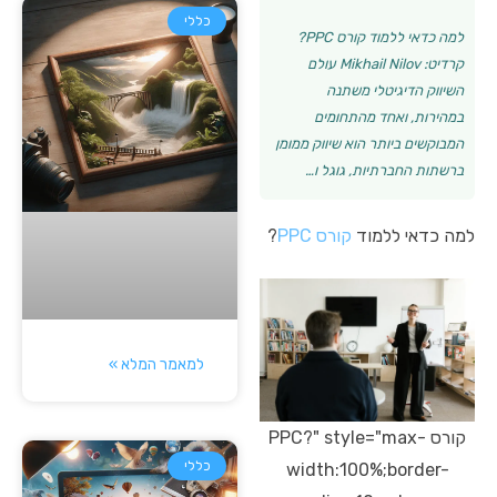
כללי
למה כדאי ללמוד קורס PPC?
קרדיט: Mikhail Nilov עולם
השיווק הדיגיטלי משתנה
במהירות, ואחד מהתחומים
המבוקשים ביותר הוא שיווק ממומן
ברשתות החברתיות, גוגל ו…
למה כדאי ללמוד
קורס PPC
?
למאמר המלא »
קורס PPC?" style="max-
כללי
width:100%;border-