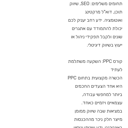
תחומים משלימים: SEO, שיווק
תוכן, דוא"ל מרקטינג
ואוטומציה. ידע רחב יעניק לכם
יכולת להתמודד עם אתגרים
שונים ולקבל תפקידי ניהול או
ייעוץ בשיווק דיגיטלי.
קורס PPC: השקעה משתלמת
לעתיד
הכשרה מקצועית בתחום PPC
היא אחד הצעדים החכמים
ביותר למחפשי עבודה,
עצמאיים ויזמיים כאחד.
במציאות שבה שיווק ממומן
מייצר חלק ניכר מההכנסות
באינטרנט, ידע שיטתי וניסיון