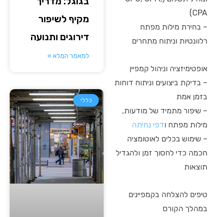
בגוגל: מדריך
CPA)
מקיף לשיפור
– בחירת מילות מפתח
דירוגים ותנועה
רלוונטיות וניתוח מתחרים
למאמר המלא »
אופטימיזציה וניהול קמפיין
– בדיקת ביצועים וניתוח דוחות
בזמן אמת
כללי
– שיפור מתמיד של מודעות,
מילות מפתח ו
דפי נחיתה
– שימוש בכלים לאוטומציה
חכמה כדי לחסוך זמן ולהגדיל
תוצאות
טיפים להצלחה בקמפיינים
במהלך הקורס