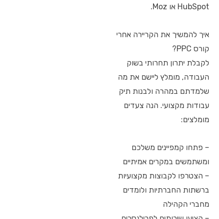
HubSpot או Moz.
איך להמשיך את הקריירה אחרי
קורס PPC?
לקבלת יתרון תחרותי בשוק
העבודה, מומלץ ליישם את מה
שלמדתם במהרה ולבנות תיק
עבודות מקצועי. הנה צעדים
מומלצים:
– פתחו קמפיינים משלכם
ומשתמשים במקרים אמיתיים
– הצטרפו לקבוצות מקצועיות
ברשתות החברתיות ולומדים
מחברי הקהילה
– הציעו שירותים לפרילנסרים