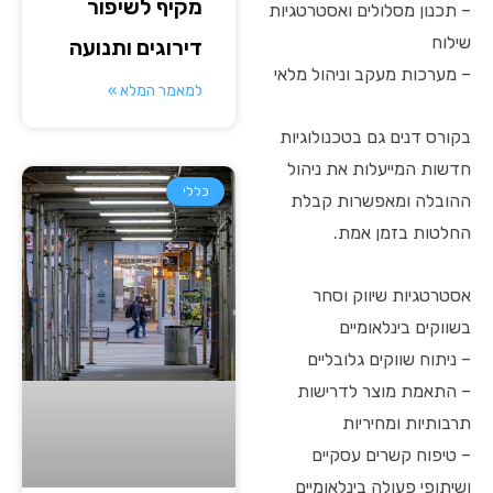
מקיף לשיפור
– תכנון מסלולים ואסטרטגיות
שילוח
דירוגים ותנועה
– מערכות מעקב וניהול מלאי
למאמר המלא »
בקורס דנים גם בטכנולוגיות
חדשות המייעלות את ניהול
כללי
ההובלה ומאפשרות קבלת
החלטות בזמן אמת.
אסטרטגיות שיווק וסחר
בשווקים בינלאומיים
– ניתוח שווקים גלובליים
– התאמת מוצר לדרישות
תרבותיות ומחיריות
– טיפוח קשרים עסקיים
ושיתופי פעולה בינלאומיים