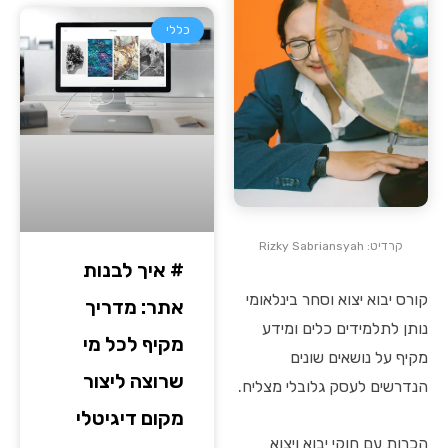
כללי
קרדיט: Rizky Sabriansyah
# איך לבנות
קורס יבוא יצוא וסחר בינלאומי
אתר: מדריך
נותן לתלמידים כלים ומידע
מקיף לכל מי
מקיף על נושאים שונים
שרוצה ליצור
הנדרשים לעסק גלובלי מצליח.
מקום דיגיטלי
הכרות עם חוקי יבוא ויצוא