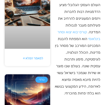
העולם העסקי הגלובלי מציע
הזדמנויות רבות לחברות
ויזמים המעוניינים להרחיב את
פעילותם מעבר לגבולות
המדינה.
קורס יבוא יצוא וסחר
בינלאומי
הוא המפתח להבנת
המכניזם המורכב של מסחר בין
מדינות, הכולל רגולציה,
למאמר המלא »
לוגיסטיקה, מימון ותרבות
עסקית שונה. בעולם שבו מוצר
או שירות שנמכר בישראל עשוי
להיות מיובא מאסיה ומיוצא
כללי
לאירופה, הידע המקצועי בנושא
הוא בלתי פחות מהכרחי.