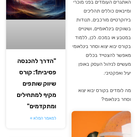
האתגרים העומדים בפני מוכרי
ומייבאים כוללים תהליכים
בירוקרטיים מורכבים, תנודות
בשווקים בינלאומיים, ושינויים
במטבע או במכס. לכן, ללמוד
בקורס יבוא יצוא וסחר בינלאומי
מאפשר להצטייד בכלים
"הדרך להכנסה
מעשיים לניהול העסק באופן
פסיבית1: קורס
יעיל ואפקטיבי.
שיווק שותפים
מה לומדים בקורס יבוא יצוא
מקיף למתחילים
וסחר בינלאומי?
ומתקדמים"
למאמר המלא »