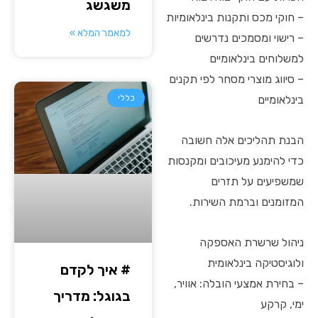
משגשג
– חוקי מכס ותקנות בינלאומיות
למאמר המלא »
– רישוי ומסמכים נדרשים
למשלוחים בינלאומיים
– סיווג מוצרי מסחר לפי תקנים
בינלאומיים
כללי
הבנת תהליכים אלה חשובה
כדי להימנע מעיכובים ומקנסות
שמשפיעים על תזרים
המזומנים וברמת השירות.
ניהול שרשרת האספקה
ולוגיסטיקה בינלאומית
# איך לקדם
– בחירת אמצעי הובלה: אוויר,
בגוגל: מדריך
ימי, קרקע