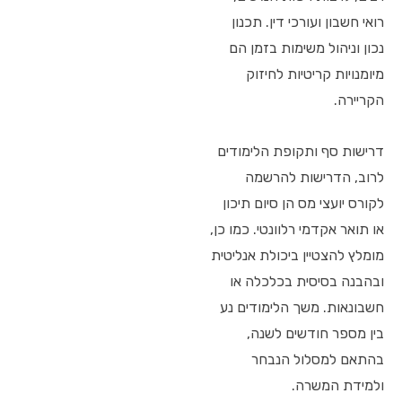
רואי חשבון ועורכי דין. תכנון
נכון וניהול משימות בזמן הם
מיומנויות קריטיות לחיזוק
הקריירה.
דרישות סף ותקופת הלימודים
לרוב, הדרישות להרשמה
לקורס יועצי מס הן סיום תיכון
או תואר אקדמי רלוונטי. כמו כן,
מומלץ להצטיין ביכולת אנליטית
ובהבנה בסיסית בכלכלה או
חשבונאות. משך הלימודים נע
בין מספר חודשים לשנה,
בהתאם למסלול הנבחר
ולמידת המשרה.