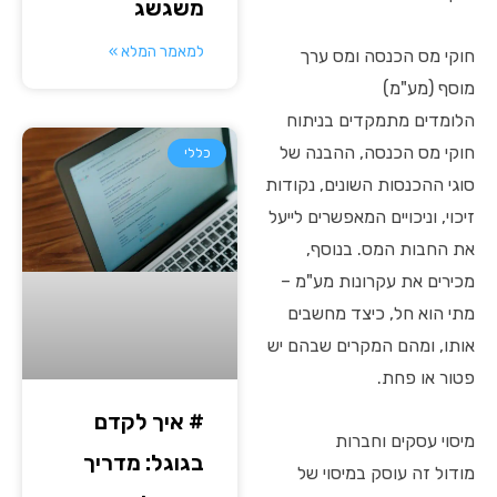
משגשג
למאמר המלא »
חוקי מס הכנסה ומס ערך
מוסף (מע"מ)
הלומדים מתמקדים בניתוח
חוקי מס הכנסה, ההבנה של
כללי
סוגי ההכנסות השונים, נקודות
זיכוי, וניכויים המאפשרים לייעל
את החבות המס. בנוסף,
מכירים את עקרונות מע"מ –
מתי הוא חל, כיצד מחשבים
אותו, ומהם המקרים שבהם יש
פטור או פחת.
# איך לקדם
מיסוי עסקים וחברות
בגוגל: מדריך
מודול זה עוסק במיסוי של