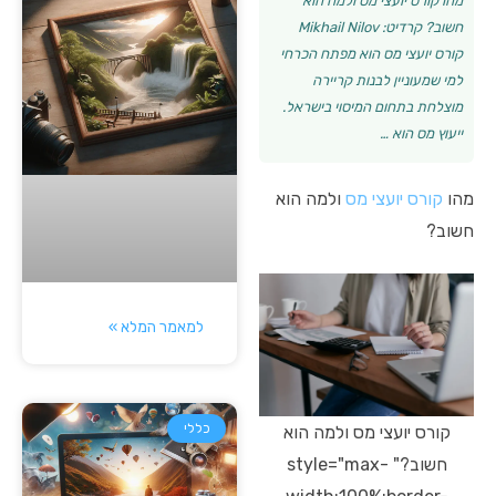
מהו קורס יועצי מס ולמה הוא
חשוב? קרדיט: Mikhail Nilov
קורס יועצי מס הוא מפתח הכרחי
למי שמעוניין לבנות קריירה
מוצלחת בתחום המיסוי בישראל.
ייעוץ מס הוא …
מהו
קורס יועצי מס
ולמה הוא
חשוב?
למאמר המלא »
כללי
קורס יועצי מס ולמה הוא
חשוב?" style="max-