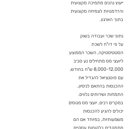
ייעוץ נהנים מתמיכה מקצועית
והזדמנויות לצמיחה מקצועית
בתוך הארגון.
נתוני שכר ועבודה בשוק
על פי דו"ח לשכת
הסטטיסטיקה, השכר הממוצע
ליועצי מס מתחילים נע סביב
8,000-12,000 ש"ח בחודש,
עם פוטנציאל להגדיל את
ההכנסות בהתאם לניסיון,
התמחות ושירותים נלווים.
במקרים רבים, יועצי מס מנוסים
יכולים להגיע להכנסות
משמעותיות, במיוחד אם הם
מתמקדים בלקוחות עסקיים