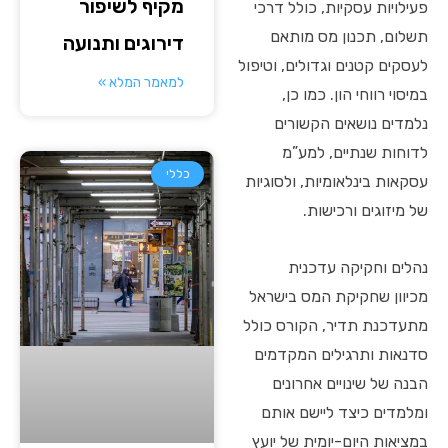
מקיף לשיפור
פעילויות עסקיות, כולל דרכי
תשלום, תכנון מס מותאם
דירוגים ותנועה
לעסקים קטנים וגדולים, וטיפול
למאמר המלא »
במיסוי רווחי הון. כמו כן,
נלמדים נושאים הקשורים
לדוחות שנתיים, למע”מ
כללי
עסקאות בינלאומיות, ולסוגיות
של מיזוגים ורכישות.
נהלים וחקיקה עדכנית
מכיוון שחקיקת המס בישראל
מתעדכנת תדיר, הקורס כולל
סדנאות ותרגילים המקדמים
הבנה של שינויים אחרונים
ומלמדים כיצד ליישם אותם
במציאות היום-יומית של יועץ