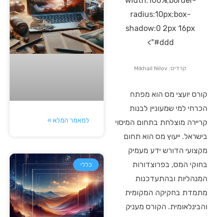
width:100%;border-
radius:10px;box-
shadow:0 2px 16px
#ddd">
קרדיט: Mikhail Nilov
קורס יועצי מס הוא מפתח
הכרחי למי שמעוניין לבנות
למאמר המלא »
קריירה מוצלחת בתחום המיסוי
בישראל. ייעוץ מס הוא תחום
מקצועי הדורש ידע מעמיק
בחוקי המס, בפרוצדורות
כללי
המנהליות ובהתעדכנות
מתמדת בחקיקה המקומית
והבינלאומית. הקורס מעניק