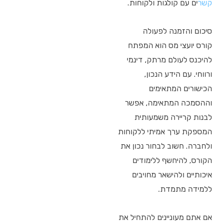
קשר
ים עם קולגות ולקוחות.
סיכום והזמנה לפעולה
קורס יועצי מס הוא המפתח
להיכנס לעולם מרתק, דינמי
ורווחי. עם הידע הנכון,
הכישורים המתאימים
וההסמכה המתאימה, אפשר
לבנות קריירה משמעותית
המספקת ערך אמיתי ללקוחות
ולחברה. חשוב לבחור נכון את
הקורס, להיחשף ללימודים
איכותיים ולהישאר מחויבים
ללמידה מתמדת.
אם אתם מעוניינים להתחיל את