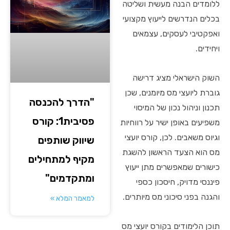
ללומדים הבנה מעשית ושליטה
בכלים הנדרשים לייעוץ מקצועי
ואפקטיבי לעסקים, עצמאים
ויחידים.
השוק הישראלי מציג דרישה
גוברת ליועצי מס מיומנים, שכן
"הדרך להכנסה
תכנון וניהול נכון של המיסוי
פסיבית1: קורס
משפיעים באופן ישיר על רווחיות
וגיוס משאבים. לכן, קורס יועצי
שיווק שותפים
מס הוא הצעד הראשון להשגת
מקיף למתחילים
כישורים שמאפשרים מתן ייעוץ
ומתקדמים"
פיננסי מדויק, חיסכון כספי
והגנה בפני סיכוני מס מיותרים.
למאמר המלא »
תוכן הלימודים בקורס יועצי מס