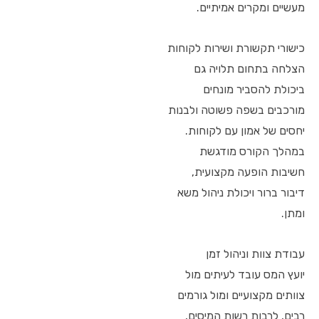
מעשיים ומקרים אמיתיים.
כישורי תקשורת ושירות לקוחות
הצלחה בתחום תלויה גם
ביכולת להסביר מונחים
מורכבים בשפה פשוטה ולבנות
יחסים של אמון עם לקוחות.
במהלך הקורס מודגשת
חשיבות הופעה מקצועית,
דיבור ברור ויכולת ניהול משא
ומתן.
עבודת צוות וניהול זמן
יועץ המס עובד לעיתים מול
צוותים מקצועיים ומול גורמים
רבים, לרבות רשות המיסים,