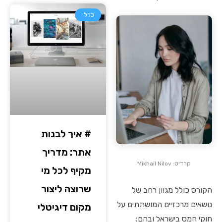
כללי
# איך לבנות
אתר: מדריך
קרדיט: Mikhail Nilov
מקיף לכל מי
שרוצה ליצור
הקורס כולל מגוון רחב של
נושאים מרכזיים המושתתים על
מקום דיגיטלי
חוקי המס בישראל ובהם: