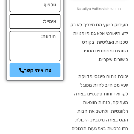
טלפון
קרדיט: Nataliya Vaitkevich
אימייל
העיסוק כיועץ מס מצריך לא רק
ידע תיאורטי אלא גם מיומנויות
הודעה
טכניות ואנליטיות. בקורס
מזוהים ומפותחים מספר
כישורים עיקריים:
צרו איתי קשר
יכולת ניתוח פיננסי מדויקת
יועץ מס חייב להיות מסוגל
לקרוא דוחות פיננסיים בצורה
מעמיקה, לזהות הוצאות
רלוונטיות, ולחשב את חבות
המס בצורה מיטבית. היכולת
הזו נרכשת באמצעות תרגולים