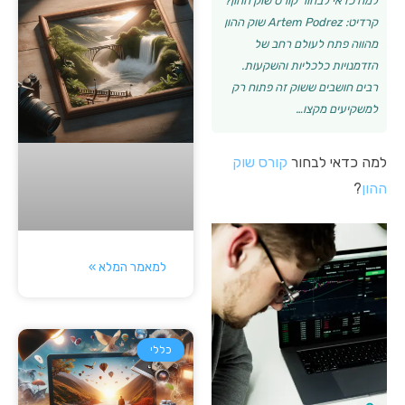
למה כדאי לבחור קורס שוק ההון?
קרדיט: Artem Podrez שוק ההון
מהווה פתח לעולם רחב של
הזדמנויות כלכליות והשקעות.
רבים חושבים ששוק זה פתוח רק
למשקיעים מקצו…
למה כדאי לבחור
קורס שוק
ההון
?
למאמר המלא »
כללי