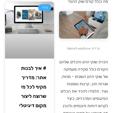
מה כולל קורס שוק ההון?
כללי
קרדיט: AlphaTradeZone
הכרת שוקי ההון והכלים שלהם
# איך לבנות
הקורס כולל סקירה מעמיקה
של שוקי ההון השונים – מניות,
אתר: מדריך
אגרות חוב, קרנות נאמנות
מקיף לכל מי
ועוד. תלמדו להכיר את הכלים
שרוצה ליצור
הפיננסיים המרכזיים, כיצד
מקום דיגיטלי
לקרוא דוחות פיננסיים ולהבין