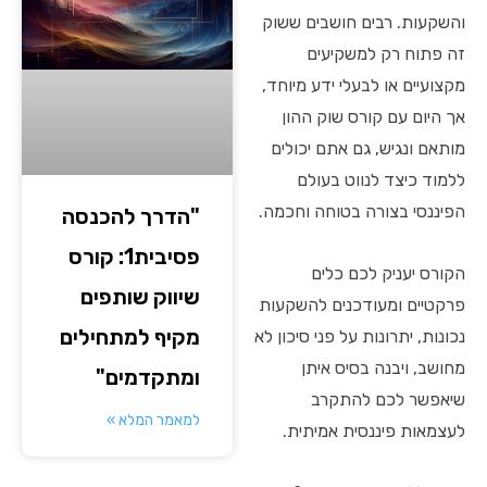
והשקעות. רבים חושבים ששוק
זה פתוח רק למשקיעים
מקצועיים או לבעלי ידע מיוחד,
אך היום עם קורס שוק ההון
מותאם ונגיש, גם אתם יכולים
ללמוד כיצד לנווט בעולם
הפיננסי בצורה בטוחה וחכמה.
"הדרך להכנסה
פסיבית1: קורס
הקורס יעניק לכם כלים
שיווק שותפים
פרקטיים ומעודכנים להשקעות
מקיף למתחילים
נכונות, יתרונות על פני סיכון לא
מחושב, ויבנה בסיס איתן
ומתקדמים"
שיאפשר לכם להתקרב
למאמר המלא »
לעצמאות פיננסית אמיתית.