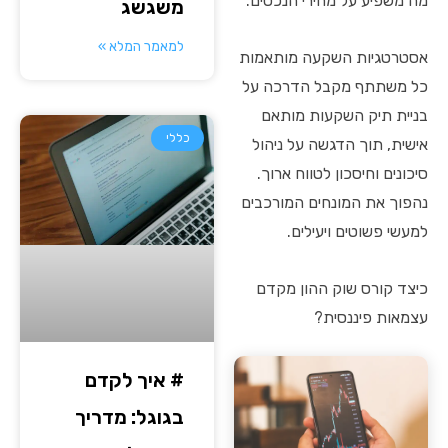
מה משפיע על מחירי הנכסים.
משגשג
למאמר המלא »
אסטרטגיות השקעה מותאמות
כל משתתף מקבל הדרכה על
בניית תיק השקעות מותאם
כללי
אישית, תוך הדגשה על ניהול
סיכונים וחיסכון לטווח ארוך.
נהפוך את המונחים המורכבים
למעשי פשוטים ויעילים.
כיצד קורס שוק ההון מקדם
עצמאות פיננסית?
# איך לקדם
בגוגל: מדריך