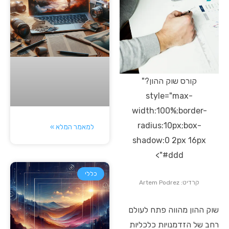
קורס שוק ההון?"
style="max-
width:100%;border-
radius:10px;box-
למאמר המלא »
shadow:0 2px 16px
#ddd">
כללי
קרדיט: Artem Podrez
שוק ההון מהווה פתח לעולם
רחב של הזדמנויות כלכליות