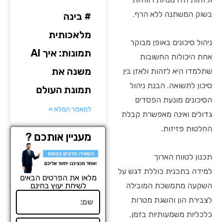
בשוק המשתנה ללא הרף.
# בינה
מלאכותית
ניהול סיכונים באופן מבוקר
תמונות: איך AI
אחת היכולות החשובות
משנה את
שתלמדו היא לזהות ולאזן בין
סיכון לתשואה. הבנת ניהול
תמונת העולם
הסיכונים מונעת הפסדים
למאמר המלא »
גדולים ואינה מאפשרת קבלת
החלטות פזיזות.
מעניין אותכם ?
תכנון לטווח הארוך
למידה בתכנית כוללת דגש על
מלאו את הפרטים הבאים
השקעה מתמשכת המובילה
לשיחת יעוץ בחינם
שם
לצבירת הון והשגת מטרות
כלכליות משמעותיות בזמן.