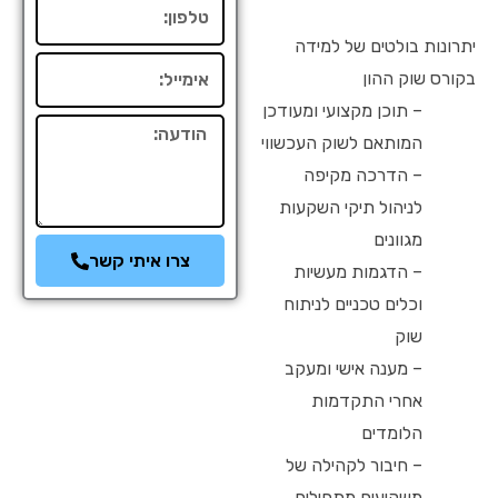
טלפון
יתרונות בולטים של למידה
אימייל
בקורס שוק ההון
– תוכן מקצועי ומעודכן
הודעה
המותאם לשוק העכשווי
– הדרכה מקיפה
לניהול תיקי השקעות
מגוונים
צרו איתי קשר
– הדגמות מעשיות
וכלים טכניים לניתוח
שוק
– מענה אישי ומעקב
אחרי התקדמות
הלומדים
– חיבור לקהילה של
משקיעים מתחילים