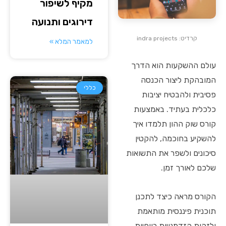
מקיף לשיפור
דירוגים ותנועה
קרדיט: indra projects
למאמר המלא »
עולם ההשקעות הוא הדרך
המובהקת ליצור הכנסה
כללי
פסיבית ולהבטיח יציבות
כלכלית בעתיד. באמצעות
קורס שוק ההון תלמדו איך
להשקיע בחוכמה, להקטין
סיכונים ולשפר את התשואות
שלכם לאורך זמן.
הקורס מראה כיצד לתכנן
תוכנית פיננסית מותאמת
ולזהות הזדמנויות רווחיות