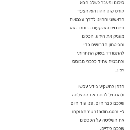
סיכום ומעבר לשלב הבא
קורס שוק ההון הוא הצעד
הראשוני והחיוני לדרך עצמאית
פיננסית והשקעות נבונות. הוא
מעניק את הידע, הכלים
והביטחון הדרושים כדי
להתמודד בשוק התחרותי
ולהבטיח עתיד כלכלי מבוסס
ויציב.
הזמן להשקיע בידע עכשיו
ולהתחיל לבנות את ההצלחה
שלכם כבר היום. פנו עוד היום
ל- khmuhtadin.com וקחו
את השליטה על הכספים
שלכם לידיים.