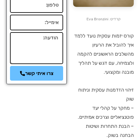
טלפון
אימייל
קרדיט: Eva Bronzini
קורס יזמות עסקית נועד ללמד
הודעה
איך להוביל את הרעיון
מהשלבים הראשוניים להקמה
ולצמיחה, עם דגש על תהליך
מובנה ומקצועי.
צרו איתי קשר
זיהוי הזדמנות עסקית וניתוח
שוק
– מחקר על קהלי יעד
פוטנציאליים וצרכים אמיתיים.
– הבנת התחרות ושיטות
הבחנה בשוק.