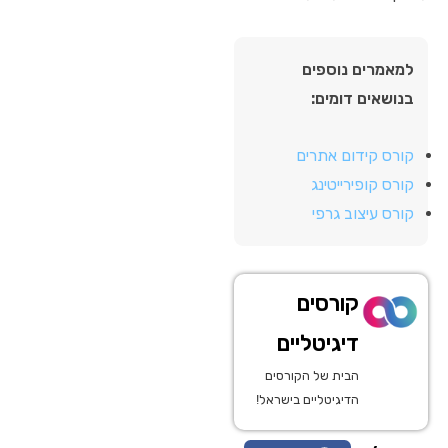
למאמרים נוספים
בנושאים דומים:
קורס קידום אתרים
קורס קופירייטינג
קורס עיצוב גרפי
קורסים
דיגיטליים
הבית של הקורסים
הדיגיטליים בישראל!