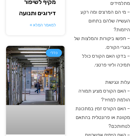
מקיף לשיפור
מתלמידים
– מי הם המרצים ומה רקע
דירוגים ותנועה
העשייה שלהם בתחום
למאמר המלא »
היזמות?
– חפשו ביקורות והמלצות של
בוגרי הקורס.
כללי
– בדקו האם הקורס כולל
תמיכה וליווי פרטני.
עלות ונגישות
– האם הקורס מציע תמורה
הולמת למחיר?
– האם הקורס זמין במתכונת
מקוונת או פרונטלית בהתאם
לנוחותכם?
– האם קיימים אפשרויות