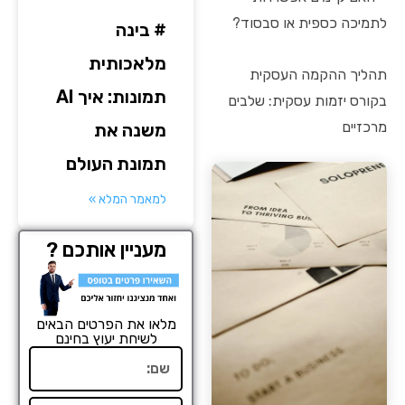
לתמיכה כספית או סבסוד?
# בינה
מלאכותית
תהליך ההקמה העסקית
תמונות: איך AI
בקורס יזמות עסקית: שלבים
מרכזיים
משנה את
תמונת העולם
למאמר המלא »
מעניין אותכם ?
מלאו את הפרטים הבאים
לשיחת יעוץ בחינם
שם