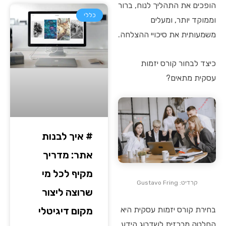
הופכים את התהליך לנוח, ברור
כללי
וממוקד יותר, ומעלים
משמעותית את סיכויי ההצלחה.
כיצד לבחור קורס יזמות
עסקית מתאים?
# איך לבנות
אתר: מדריך
מקיף לכל מי
קרדיט: Gustavo Fring
שרוצה ליצור
בחירת קורס יזמות עסקית היא
מקום דיגיטלי
החלטה מרכזית לשדרוג הידע