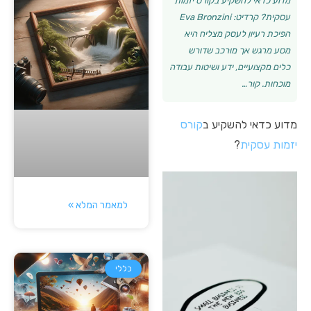
מדוע כדאי להשקיע בקורס יזמות
עסקית? קרדיט: Eva Bronzini
הפיכת רעיון לעסק מצליח היא
מסע מרגש אך מורכב שדורש
כלים מקצועיים, ידע ושיטות עבודה
מוכחות. קור…
מדוע כדאי להשקיע ב
קורס
יזמות עסקית
?
למאמר המלא »
כללי