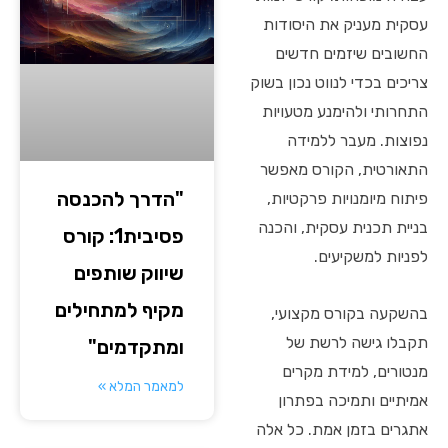
עסקית מעניק את היסודות
החשובים שיזמים חדשים
צריכים בכדי לנווט נכון בשוק
התחרותי ולהימנע מטעויות
נפוצות. מעבר ללמידה
התאורטית, הקורס מאפשר
"הדרך להכנסה
פיתוח מיומנויות פרקטיות,
בניית תכנית עסקית, והכנה
פסיבית1: קורס
לפניות למשקיעים.
שיווק שותפים
מקיף למתחילים
בהשקעה בקורס מקצועי,
תקבלו גישה לרשת של
ומתקדמים"
מנטורים, למידת מקרים
למאמר המלא »
אמיתיים ותמיכה בפתרון
אתגרים בזמן אמת. כל אלה