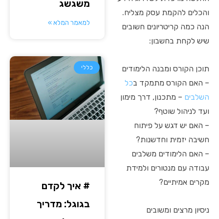
משגשג
והכלים להקמת עסק מצליח.
למאמר המלא »
הנה כמה קריטריונים חשובים
שיש לקחת בחשבון:
תוכן הקורס ומבנה הלימודים
כללי
– האם הקורס מתמקד ב
כל
השלבים
– מתכנון, דרך מימון
ועד לניהול שוטף?
– האם יש דגש על פיתוח
חשיבה יזמית וחדשנות?
– האם הלימודים משלבים
עבודה עם מנטורים ולמידת
מקרים אמיתיים?
# איך לקדם
בגוגל: מדריך
ניסיון מרצים ומשובים