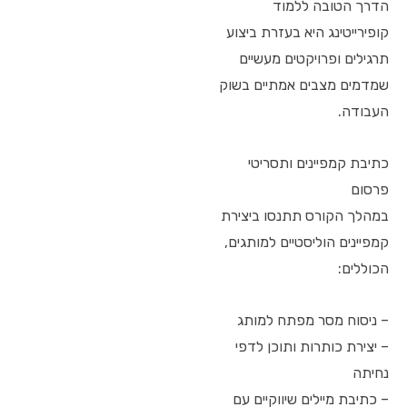
הדרך הטובה ללמוד
קופירייטינג היא בעזרת ביצוע
תרגילים ופרויקטים מעשיים
שמדמים מצבים אמתיים בשוק
העבודה.
כתיבת קמפיינים ותסריטי
פרסום
במהלך הקורס תתנסו ביצירת
קמפיינים הוליסטיים למותגים,
הכוללים:
– ניסוח מסר מפתח למותג
– יצירת כותרות ותוכן לדפי
נחיתה
– כתיבת מיילים שיווקיים עם