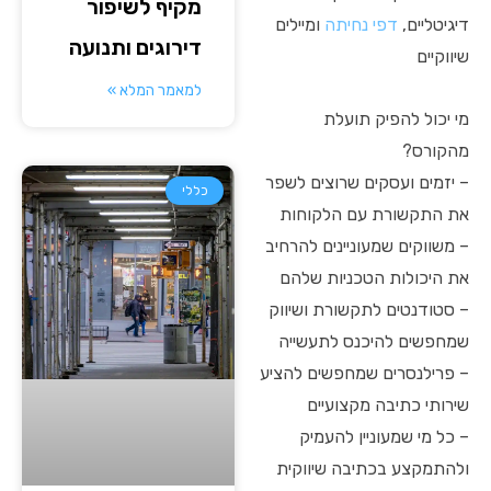
מקיף לשיפור
דיגיטליים,
דפי נחיתה
ומיילים
דירוגים ותנועה
שיווקיים
למאמר המלא »
מי יכול להפיק תועלת
מהקורס?
– יזמים ועסקים שרוצים לשפר
כללי
את התקשורת עם הלקוחות
– משווקים שמעוניינים להרחיב
את היכולות הטכניות שלהם
– סטודנטים לתקשורת ושיווק
שמחפשים להיכנס לתעשייה
– פרילנסרים שמחפשים להציע
שירותי כתיבה מקצועיים
– כל מי שמעוניין להעמיק
ולהתמקצע בכתיבה שיווקית