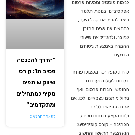
לניסוח פוסטים ומסעות פרסום
אפקטיביים. בנוסף, תלמד
כיצד להכיר את קהל היעד,
להתאים את שפת התוכן
למוצר, ולהגדיל את שיעורי
ההמרה באמצעות ניסוחים
מדויקים.
"הדרך להכנסה
פסיבית1: קורס
להיות קופירייטר מקצוען פותח
דלתות לעולם העבודה
שיווק שותפים
החופשי, חברות פרסום, ואף
מקיף למתחילים
ניהול מותגים עצמאיים. לכן, אם
ומתקדמים"
אתם מחפשים ללמוד
ולהתמקצע בתחום השיווק
למאמר המלא »
הכתיבה – קורס קופירייטינג
הוא הצעד הראשון והחשוב.