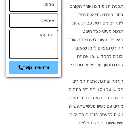
טלפון
תכנית הלימודים ואורך הקורס
בחרו קורס שמציע תכנית
אימייל
לימודים מפורטת עם דגש על
תרגול מעשי לצד היבטי
הודעה
תיאוריה. חשוב לשים לב שאורך
הקורס מתאים לזמן שאתם
יכולים להקדיש, בין אם זה
קורס מקוון, ערב או אינטנסיבי.
צרו איתי קשר
הוראה ובחינת איכות המורים
הקישו על ניסיון המורים בתחום,
הישגיהם וירטואוזיותם בכתיבה.
מורים עם ניסיון מעשי בתעשייה
נוטים להעניק תובנות מדויקות
ושימושיות. חפשו המלצות