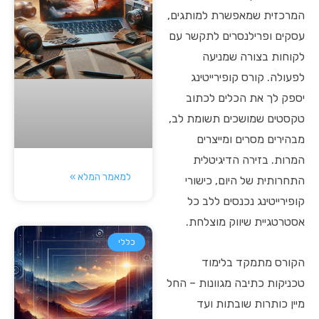
המרכזית שמאפשרת למותגים,
עסקים ופרילנסרים לתקשר עם
לקוחות בצורה שמניעה
לפעולה. קורס קופירייטינג
יספק לך את הכלים לכתוב
טקסטים שמושכים תשומת לב,
מבהירים מסרים ומייצרים
המרות. בזירה הדיגיטלית
למאמר המלא »
התחרותית של היום, כישורי
קופירייטינג נכנסים ללב כל
אסטרטגיית שיווק מוצלחת.
כללי
הקורס מתמקד בלימוד
טכניקות כתיבה מגוונות – החל
מיין כותרות שובתות ועד