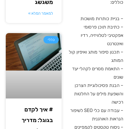
משגשג
כוללים:
למאמר המלא »
– בניית כותרות מושכות
– כתיבת תוכן פרסומי
אפקטיבי לטלוויזיה, רדיו
כללי
ואינטרנט
– תכנון סיפור מותג ואיפיון קול
המותג
– התאמת מסרים לקהלי יעד
שונים
– הבנת פסיכולוגיית הצרכן
והשפעת מילים על החלטות
רכישה
# איך לקדם
– עבודה עם כלי SEO לשיפור
הנראות האורגנית
בגוגל: מדריך
– ניסוח טקסטים לקמפיינים