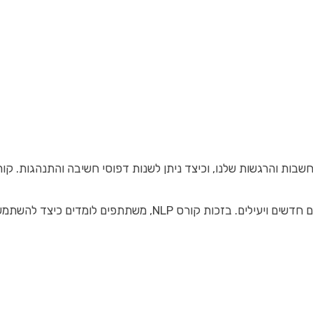
ך רבי עוצמה כדי להשיג מטרות במהירות ובקלות.