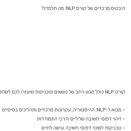
היבטים מרכזיים של קורס NLP: מה תלמדו?
קורס NLP כולל מגוון רחב של נושאים וטכניקות שיעזרו לכם לשלוט טוב יותר במציאות האישית והמקצועית שלכם:
– מבוא ל-NLP: ההיסטוריה, עקרונות מרכזיים ותהליכים בסיסיים
– זיהוי דפוסי חשיבה שליליים ודרכי התמודדות
– טכניקות לשינוי דפוסי חשיבה וגישה לחיים