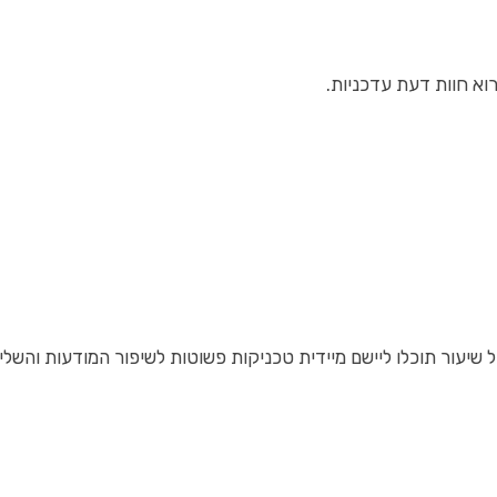
וא חוות דעת עדכניות.