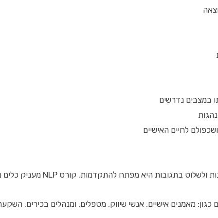
צאה
תו במצבים נדרשים
נהגות
שכפולם לחיים האישיים
פשרים לכם לפעול בצורה אופטימלית תחת לחץ, להגיע למטרות מהר יותר ולהשפיע על אחרים באופן אותנטי.