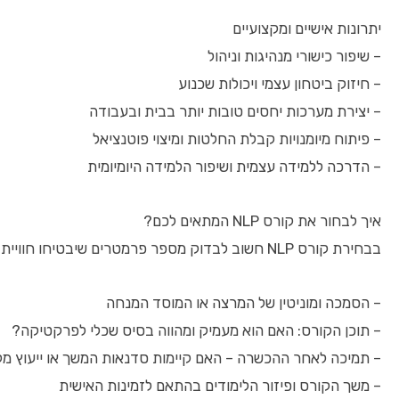
יתרונות אישיים ומקצועיים
– שיפור כישורי מנהיגות וניהול
– חיזוק ביטחון עצמי ויכולות שכנוע
– יצירת מערכות יחסים טובות יותר בבית ובעבודה
– פיתוח מיומנויות קבלת החלטות ומיצוי פוטנציאל
– הדרכה ללמידה עצמית ושיפור הלמידה היומיומית
איך לבחור את קורס NLP המתאים לכם?
בבחירת קורס NLP חשוב לבדוק מספר פרמטרים שיבטיחו חוויית למידה מוצלחת ויישום אפקטיבי:
– הסמכה ומוניטין של המרצה או המוסד המנחה
– תוכן הקורס: האם הוא מעמיק ומהווה בסיס שכלי לפרקטיקה?
– תמיכה לאחר ההכשרה – האם קיימות סדנאות המשך או ייעוץ מק
– משך הקורס ופיזור הלימודים בהתאם לזמינות האישית