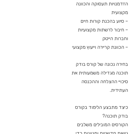
הזדמנויות תעסוקה והכוונה
מקצועית
– סיוע בהכנת קורות חיים
– חיבור לרשתות מקצועיות
וחברות הייטק
– הכוונת קריירה וייעוץ מקצועי
בחירה נכונה של קורס בודק
תוכנה מגדילה משמעותית את
סיכויי ההצלחה וההכנסה
העתידית.
כיצד מתבצע הלימוד בקורס
בודק תוכנה?
הקורסים המובילים משלבים
גישות חדשניות ומגוונות כדי