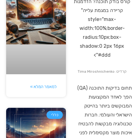
קורס בודק תוכנה? הזדמנות
קריירה במגמת עלייה"
style="max-
width:100%;border-
radius:10px;box-
shadow:0 2px 16px
#ddd">
קרדיט: Tima Miroshnichenko
למאמר המלא »
תחום בדיקות התוכנה (QA)
הפך לאחד המקצועות
המבוקשים ביותר בהייטק
הישראלי והעולמי. חברות
כללי
טכנולוגיה מבקשות להבטיח
איכות מוצר מקסימלית לפני