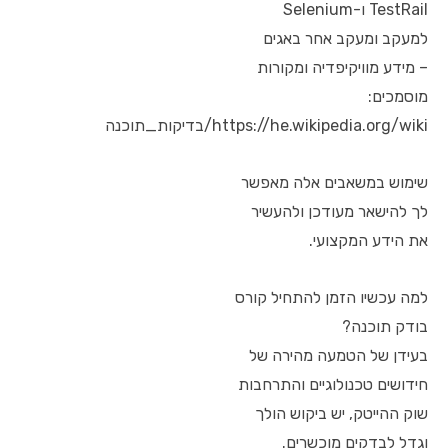
TestRail ו-Selenium
למעקב ומעקב אחר באגים
– מידע מוויקיפדיה ומקורות
מוסמכים:
https://he.wikipedia.org/wiki/בדיקות_תוכנה
שימוש במשאבים אלה מאפשר
לך להישאר מעודכן ולהעשיר
את הידע המקצועי.
למה עכשיו הזמן להתחיל קורס
בודק תוכנה?
בעידן של הטמעה מהירה של
חידושים טכנולוגיים והתרחבות
שוק ההייטק, יש ביקוש הולך
וגדל לבדקים מוכשרים.