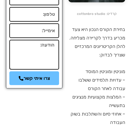
טלפון
קרדיט: cottonbro studio
אימייל
בחירת הקורס הנכון היא צעד
מכריע בדרך לקריירה מצליחה.
הודעה
להלן הקריטריונים המרכזיים
שצריך לבדוק:
מוניטין ומוניטין המוסד
צרו איתי קשר
– עדויות תלמידים ששלבו
עבודה לאחר הקורס
– המלצות מקצועיות מנציגים
בתעשייה
– אחוזי סיום והשתלבות בשוק
העבודה