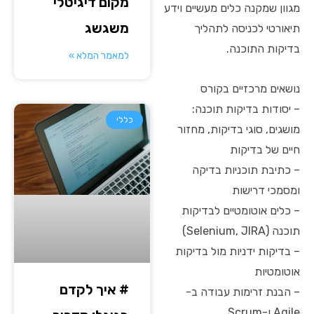
מקום דיגיטלי
מגוון שמקנה כלים מעשיים וידע
משגשג
תיאורטי לכניסה לתהליך
בדיקות התוכנה.
למאמר המלא »
נושאים מרכזיים בקורס
– יסודות בדיקות תוכנה:
כללי
מושגים, סוגי בדיקות, מחזור
חיים של בדיקות
– כתיבת תוכניות בדיקה
ומסמכי דרישות
– כלים אוטומטיים לבדיקות
תוכנה (Selenium, JIRA)
– בדיקות ידניות מול בדיקות
אוטומטיות
# איך לקדם
– הבנת זרימות עבודה ב-
Agile ו-Scrum