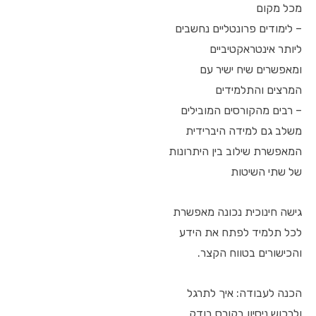
מכל מקום
– לימודים פרונטליים נחשבים
ליותר אינטראקטיביים
ומאפשרים שיח ישיר עם
המרצים והתלמידים
– רבים מהקורסים המובילים
משלב גם למידה היברידית
המאפשרת שילוב בין היתרונות
של שתי השיטות
גישה חינוכית נכונה מאפשרת
לכל תלמיד לפתח את הידע
והכישורים בטווח הקצר.
הכנה לעבודה: איך לתרגל
ולרכוש ניסיון בקורס בודק