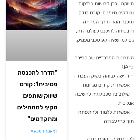
השקה, ולכן דרושות בודקות
ובודקים מיומנים. קורס בודק
תוכנה הוא הדרך המהירה
והבטוחה להיכנס לעולם הזה,
גם למי שאין רקע טכני מעמיק.
היתרונות המרכזיים של קריירה
ב-QA:
"הדרך להכנסה
– דרישה גבוהה בשוק העבודה
פסיבית1: קורס
– אפשרויות קידום מגוונות
– שילוב בין טכנולוגיה לחשיבה
שיווק שותפים
אנליטית
מקיף למתחילים
– אפשרות ללמוד ולהתפתח
ומתקדמים"
תוך כדי עבודה
למאמר המלא »
לכן, בחירה בקורס בודק