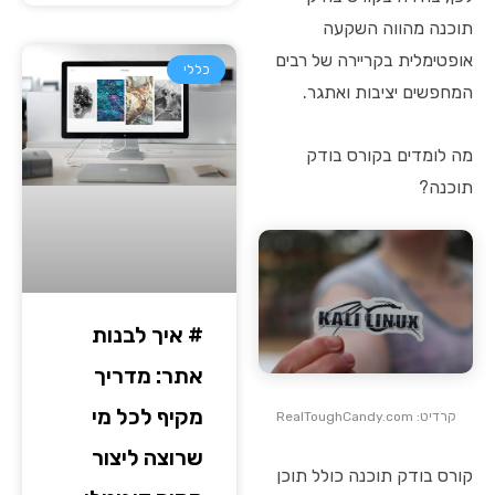
תוכנה מהווה השקעה
אופטימלית בקריירה של רבים
כללי
המחפשים יציבות ואתגר.
מה לומדים בקורס בודק
תוכנה?
# איך לבנות
אתר: מדריך
מקיף לכל מי
קרדיט: RealToughCandy.com
שרוצה ליצור
קורס בודק תוכנה כולל תוכן