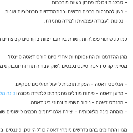
– סבלנות ויכולת פתרון בעיות מורכבות.
– רצון להתנסות בכלים חדשים ובהתמודדויות טכנולוגיות שונות.
– נכונות לעבודה עצמאית ולמידה מתמדת.
כמו כן, שיתוף פעולה ותקשורת בין חברי צוות בקורסים קבוצתיים מ
מהן ההזדמנויות התעסוקתיות אחרי סיום קורס דאטה סיינס?
מסיימי קורס דאטה סיינס נכנסים לשוק עבודה תחרותי ומבוקש מא
– אנליסט דאטה – הפקת תובנות לייעול תהליכים עסקיים.
– מדען דאטה – פיתוח מודלים מתקדמים ללמידת מכונה ו
בינה מל
– מהנדס דאטה – ניהול תשתיות ונתוני ביג דאטה.
– מומחה בינה מלאכותית – יצירת אלגוריתמים חכמים ליישומים שונ
מגוון התחומים בהם נדרשים מומחי דאטה כולל הייטק, פיננסים, ברי