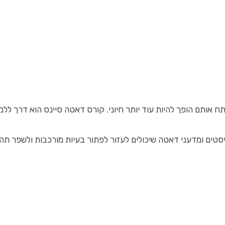
להיות עוד יותר חיוני. קורס דאטה סיינס הוא דרך ללמוד כיצד לאסוף, לעבד ולנת
סטים ומדעני דאטה שיכולים לעזור לפתור בעיות מורכבות ולשפר תהלי