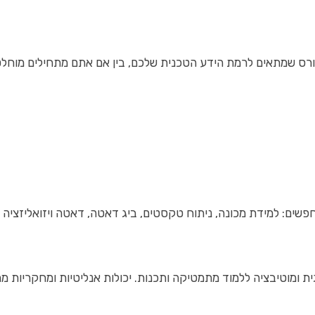
ר קורס שמתאים לרמת הידע הטכנית שלכם, בין אם אתם מתחילים מוחל
ים: למידת מכונה, ניתוח טקסטים, ביג דאטה, דאטה ויזואליזציה וע
 ומוטיבציה ללמוד מתמטיקה ותכנות. יכולות אנליטיות ומחקריות מ