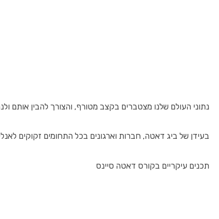
נתוני העולם שלנו מצטברים בקצב מטורף, והצורך להבין אותם ולנתח אותם הופך 
בעידן של ביג דאטה, חברות וארגונים בכל התחומים זקוקים לאנלי
תכנים עיקריים בקורס דאטה סיינס