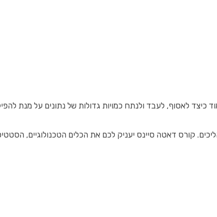
ח כמויות גדולות של נתונים על מנת להפיק מהם תובנות משמעותיות. מקצוע הדאטה ס
כים. קורס דאטה סיינס יעניק לכם את הכלים הטכנולוגיים, הסטטיסטי