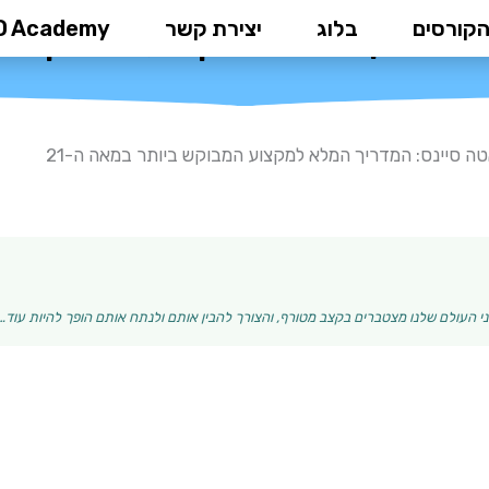
הקורסים
בלוג
יצירת קשר
D Academy
 המדריך המלא למקצוע המבוקש ביו
ה סיינס: המדריך המלא למקצוע המבוקש ביותר במאה ה-21