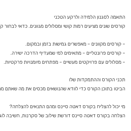
התאמה לסגנון הלמידה ולרקע הטכני
קורסים שונים מציעים רמות קושי ומסלולים מגוונים. כדאי לבחו
– קורסים מקוונים – מאפשרים גמישות בזמן ובמקום.
– קורסים פרונטליים – מתאימים למי שמעדיף הדרכה ישירה.
– מסלולים עם פרויקטים מעשיים – מפתחים מיומנויות פרקטיות.
תכני הקורס וההתמקדות שלו
הביטו בתוכן הקורס כדי לוודא שהנושאים מכסים את מה שאתם מחפש
מי יכול להצליח בקורס דאטה סיינס ומהם התנאים להצלחה?
הצלחה בקורס דאטה סיינס דורשת שילוב של סקרנות, חשיבה לוגית