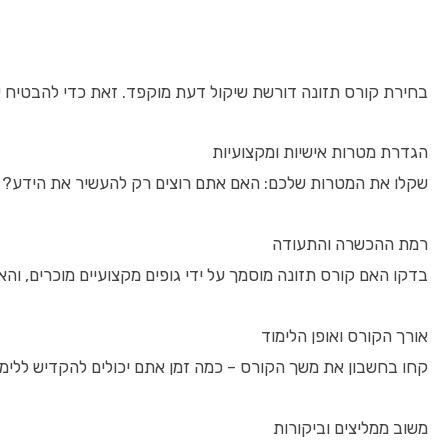
בחירת קורס תזונה דורשת שיקול דעת מוקפד. זאת כדי להבטיח ש
הגדרת מטרות אישיות ומקצועיות
שקלו את המטרות שלכם: האם אתם רוצים רק להעשיר את הידע? או
רמת ההכשרה והתעודה
בדקו האם קורס תזונה מוסמך על ידי גופים מקצועיים מוכרים, והא
אורך הקורס ואופן הלימוד
קחו בחשבון את משך הקורס – כמה זמן אתם יכולים להקדיש ללימ
משוב ממליצים וביקורות