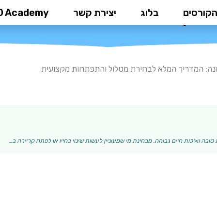
הקורסים
בלוג
יצירת קשר
D Academy
המדריך המלא לבחירת מסלול והתפת
נה: המדריך המלא לבחירת מסלול והתפתחות מקצועית