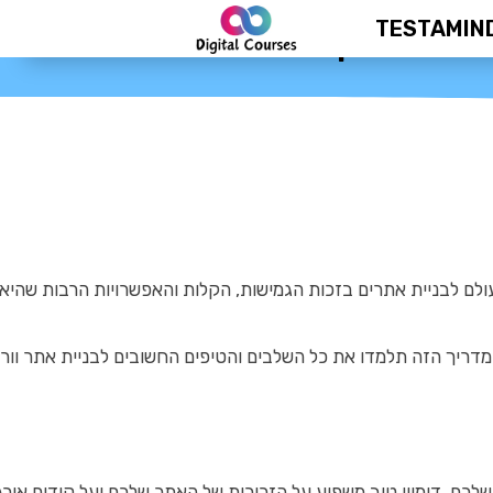
TESTAMIN
ילים ומתקדמים
ולם לבניית אתרים בזכות הגמישות, הקלות והאפשרויות הרבות שהיא מ
מדריך הזה תלמדו את כל השלבים והטיפים החשובים לבניית אתר וורד
שלכם. דומיין טוב משפיע על הזכירות של האתר שלכם ועל קידום אורגנ