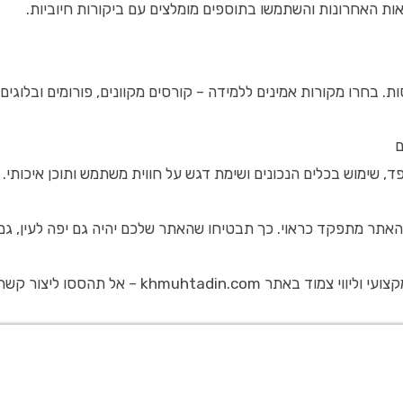
אות האחרונות והשתמשו בתוספים מומלצים עם ביקורות חיוביות.
חרו מקורות אמינים ללמידה – קורסים מקוונים, פורומים ובלוגים מקצוע
ם
 שימוש בכלים הנכונים ושימת דגש על חווית משתמש ותוכן איכותי. בח
אתר מתפקד כראוי. כך תבטיחו שהאתר שלכם יהיה גם יפה לעין, גם מ
 הצעד הראשון לקידום הדיגיטלי שלכם נמצא במרחק קליק אחד בלבד!