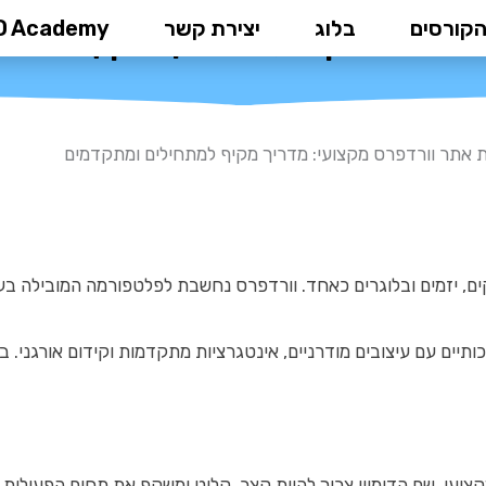
הקורסים
בלוג
יצירת קשר
D Academy
וורדפרס מקצועי: מדריך מקיף למתח
ת אתר וורדפרס מקצועי: מדריך מקיף למתחילים ומתקדמים
קים, יזמים ובלוגרים כאחד. וורדפרס נחשבת לפלטפורמה המובילה בע
ים עם עיצובים מודרניים, אינטגרציות מתקדמות וקידום אורגני. ב
מקצועי. שם הדומיין צריך להיות קצר, קליט ומשקף את תחום הפעילות 