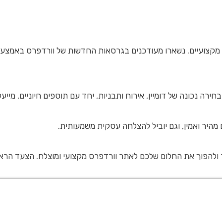
יים. נשארו מעודכנים בגרסאות החדשות של וורדפרס באמצעות האתר הרשמי
ירה נכונה של דומיין, אירוח ותבניות, יחד עם תוספים חיוניים, מיי
היר ואמין, וגם יוביל להצלחה עסקית משמעותית.