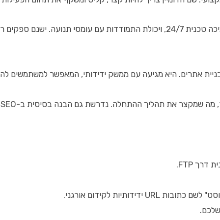
ניית אתרים. היא מגיעה עם ממשק ידידותי, המאפשר למשתמשים להוסיף
ההתחלה. נדרשת גם הבנה בסיסית ב-SEO כדי לבנות אתר שמותאם למנועי חיפוש.