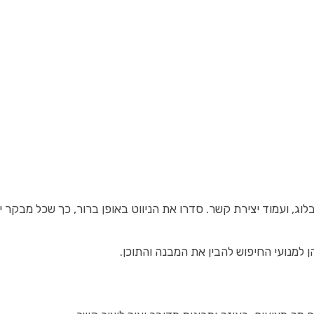
לוג, ועמוד יצירת קשר. סדרו את הניווט באופן ברור, כך שכל מבקר י