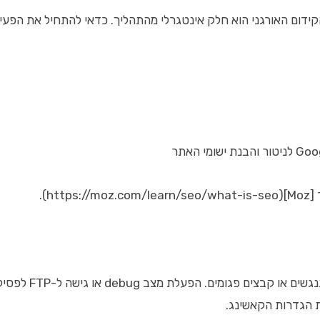
גני הוא חלק אינטגרלי מהתהליך. כדאי להתחיל את הפעילות SEO כבר בשלבי התכ
M).
 או גישה ל-FTP לפסילת תוספים יכולה לעזור לאתר את הבעיה.
ת הגדרות הקאשינג.