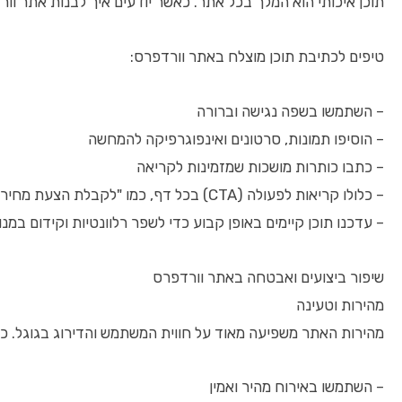
תוכן איכותי הוא המלך בכל אתר. כאשר יודעים איך לבנות אתר וו
טיפים לכתיבת תוכן מוצלח באתר וורדפרס:
– השתמשו בשפה נגישה וברורה
– הוסיפו תמונות, סרטונים ואינפוגרפיקה להמחשה
– כתבו כותרות מושכות שמזמינות לקריאה
– כלולו קריאות לפעולה (CTA) בכל דף, כמו "לקבלת הצעת מחיר" או "צרו איתנו קשר"
– עדכנו תוכן קיימים באופן קבוע כדי לשפר רלוונטיות וקידום במנו
שיפור ביצועים ואבטחה באתר וורדפרס
מהירות וטעינה
מהירות האתר משפיעה מאוד על חווית המשתמש והדירוג בגוגל. כ
– השתמשו באירוח מהיר ואמין