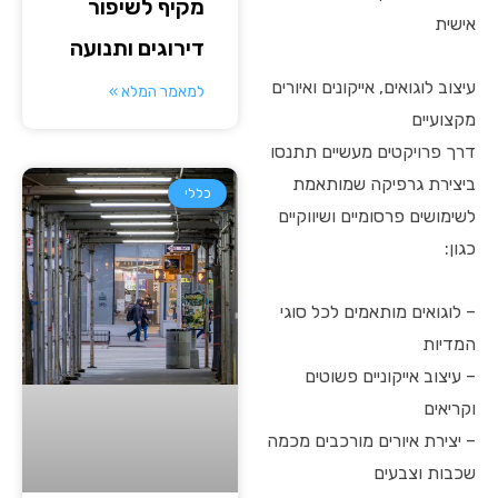
מקיף לשיפור
אישית
דירוגים ותנועה
עיצוב לוגואים, אייקונים ואיורים
למאמר המלא »
מקצועיים
דרך פרויקטים מעשיים תתנסו
ביצירת גרפיקה שמותאמת
כללי
לשימושים פרסומיים ושיווקיים
כגון:
– לוגואים מותאמים לכל סוגי
המדיות
– עיצוב אייקוניים פשוטים
וקריאים
– יצירת איורים מורכבים מכמה
שכבות וצבעים