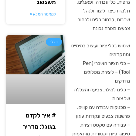
משגשג
גרפית, כלי עבודה, ופאנלים.
תלמדו כיצד ליצור ולנהל
למאמר המלא »
שכבות, לבחור כלים ולבחור
צבעים בצורה נכונה.
כללי
שימוש בכלי ציור ועיצוב בסיסיים
ומתקדמים
– כלי הציור האיברי (Pen
Tool) – ליצירת מסלולים
מדויקים
– כלים למילוי, צביעה והצללה
של צורות
– טכניקות עבודה עם קווים,
# איך לקדם
פרשנות צבעים ונקודות עיגון
– עבודה עם טקסט ויצירת
בגוגל: מדריך
טיפוגרפיות וקטוריות מותאמות