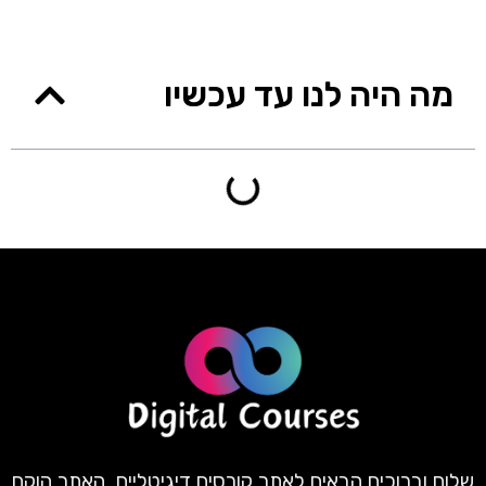
מה היה לנו עד עכשיו
שלום וברוכים הבאים לאתר קורסים דיגיטליים. האתר הוקם