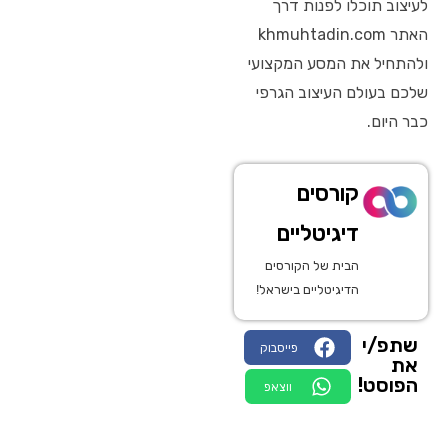
לעיצוב תוכלו לפנות דרך
האתר khmuhtadin.com
ולהתחיל את המסע המקצועי
שלכם בעולם העיצוב הגרפי
כבר היום.
קורסים
דיגיטליים
הבית של הקורסים
הדיגיטליים בישראל!
שתפ/י
פייסבוק
את
הפוסט!
ווצאפ