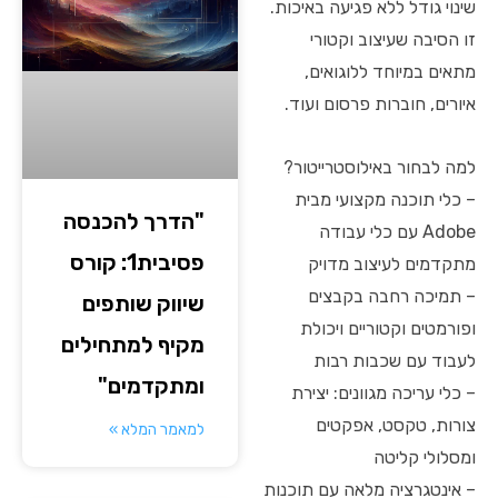
שינוי גודל ללא פגיעה באיכות.
זו הסיבה שעיצוב וקטורי
מתאים במיוחד ללוגואים,
איורים, חוברות פרסום ועוד.
למה לבחור באילוסטרייטור?
– כלי תוכנה מקצועי מבית
"הדרך להכנסה
Adobe עם כלי עבודה
פסיבית1: קורס
מתקדמים לעיצוב מדויק
– תמיכה רחבה בקבצים
שיווק שותפים
ופורמטים וקטוריים ויכולת
מקיף למתחילים
לעבוד עם שכבות רבות
ומתקדמים"
– כלי עריכה מגוונים: יצירת
צורות, טקסט, אפקטים
למאמר המלא »
ומסלולי קליטה
– אינטגרציה מלאה עם תוכנות