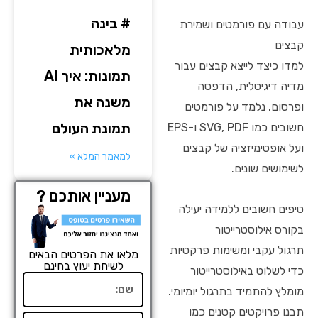
# בינה
עבודה עם פורמטים ושמירת
קבצים
מלאכותית
למדו כיצד לייצא קבצים עבור
תמונות: איך AI
מדיה דיגיטלית, הדפסה
משנה את
ופרסום. נלמד על פורמטים
תמונת העולם
חשובים כמו SVG, PDF ו-EPS
ועל אופטימיזציה של קבצים
למאמר המלא »
לשימושים שונים.
מעניין אותכם ?
טיפים חשובים ללמידה יעילה
בקורס אילוסטרייטור
תרגול עקבי ומשימות פרקטיות
מלאו את הפרטים הבאים
לשיחת יעוץ בחינם
כדי לשלוט באילוסטרייטור
שם
מומלץ להתמיד בתרגול יומיומי.
תבנו פרויקטים קטנים כמו