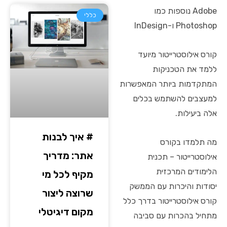
Adobe נוספות כמו
כללי
Photoshop ו-InDesign
קורס אילוסטרייטור מיועד
ללמד את הטכניקות
המתקדמות ביותר המאפשרות
למעצבים להשתמש בכלים
אלה ביעילות.
# איך לבנות
מה תלמדו בקורס
אתר: מדריך
אילוסטרייטור – תכנית
הלימודים המרכזית
מקיף לכל מי
יסודות והיכרות עם הממשק
שרוצה ליצור
קורס אילוסטרייטור בדרך כלל
מקום דיגיטלי
מתחיל בהכרות עם סביבה