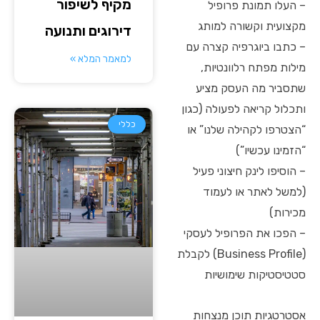
מקיף לשיפור
– העלו תמונת פרופיל
מקצועית וקשורה למותג
דירוגים ותנועה
– כתבו ביוגרפיה קצרה עם
למאמר המלא »
מילות מפתח רלוונטיות,
שתסביר מה העסק מציע
ותכלול קריאה לפעולה (כגון
כללי
“הצטרפו לקהילה שלנו” או
“הזמינו עכשיו”)
– הוסיפו לינק חיצוני פעיל
(למשל לאתר או לעמוד
מכירות)
– הפכו את הפרופיל לעסקי
(Business Profile) לקבלת
סטטיסטיקות שימושיות
אסטרטגיות תוכן מנצחות