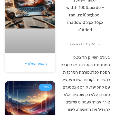
style="max-
width:100%;border-
radius:10px;box-
shadow:0 2px 16px
#ddd">
קרדיט: Gustavo Fring
בעולם השיווק הדיגיטלי
למאמר המלא »
המתפתח במהירות, אינסטגרם
הפכה לפלטפורמה המרכזית
למשיכת לקוחות ואינטראקציה
עם קהל יעד. קורס אינסטגרם
כללי
כיום הוא לא רק אופציה, אלא
צורך אמיתי לעסקים שרוצים
להגדיל את החשיפה, ליצור