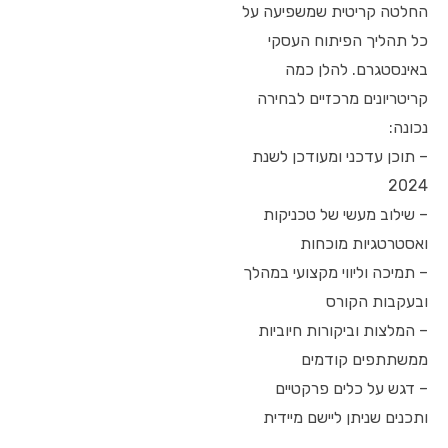
החלטה קריטית שמשפיעה על
כל תהליך הפיתוח העסקי
באינסטגרם. להלן כמה
קריטריונים מרכזיים לבחירה
נכונה:
– תוכן עדכני ומעודכן לשנת
2024
– שילוב מעשי של טכניקות
ואסטרטגיות מוכחות
– תמיכה וליווי מקצועי במהלך
ובעקבות הקורס
– המלצות וביקורות חיוביות
ממשתתפים קודמים
– דגש על כלים פרקטיים
ותכנים שניתן ליישם מיידית