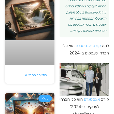
למה קורס אינסטגרם הוא כלי
הכרחי לעסקים ב-2024 קרדיט:
Gustavo Fring בעולם השיווק
הדיגיטלי המתפתח במהירות,
אינסטגרם הפכה לפלטפורמה
המרכזית למשיכת לקוחות…
למה
קורס
אינסטגרם
הוא כלי
הכרחי לעסקים ב-2024
למאמר המלא »
כללי
קורס
אינסטגרם
הוא כלי הכרחי
לעסקים ב-2024"