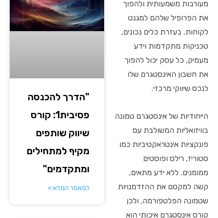
מעורבות משמעותית ולהפוך
את הפרופיל שלהם למגנט
לקוחות. בעזרת כלים נכונים,
טכניקות מתקדמות וידע
מעמיק, כל עסק יכול להפוך
את חשבון האינסטגרם שלו
לנכס שיווקי מרכזי.
"הדרך להכנסה
פסיבית1: קורס
הייחודיות של אינסטגרם טמונה
בוויזואליות המשולבת עם
שיווק שותפים
פונקציות אינטראקטיביות כמו
מקיף למתחילים
סטוריז, רילס ופוסטים
ומתקדמים"
ממומנים. ללא ידע מתאים,
קשה למקסם את ההזדמנויות
למאמר המלא »
שטמונה הפלטפורמה, ולכן
קורס אינסטגרם איכותי הוא