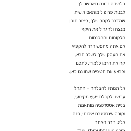
בלמידה נכונה תאפשר לך
לבנות פרופיל מותאם אישית
שמדבר לקהל שלך, ליצור תוכן
מנצח ולהגדיל את היקף
הלקוחות וההכנסות.
אם אתה מחפש דרך להקפיץ
את העסק שלך לשלב הבא,
קח את הזמן ללמוד, לתכנן
ולבצע את הטיפים שהוצגו כאן.
אל תמתין להצלחה – התחל
עכשיו! לקבלת ייעוץ מקצועי,
בניית אסטרטגיה מותאמת
וקורס אינסטגרם איכותי, פנה
אלינו דרך האתר
khmuhtadin.com וצעד