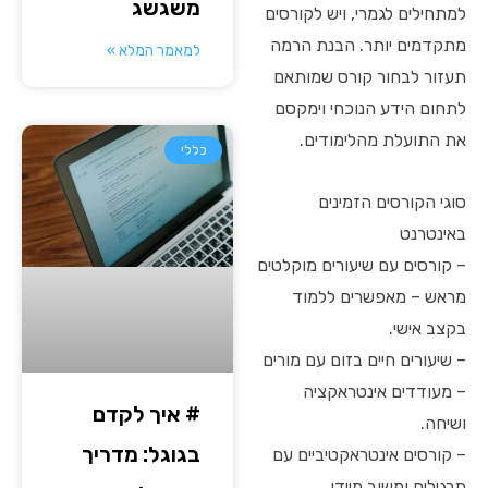
משגשג
למתחילים לגמרי, ויש לקורסים
מתקדמים יותר. הבנת הרמה
למאמר המלא »
תעזור לבחור קורס שמותאם
לתחום הידע הנוכחי וימקסם
את התועלת מהלימודים.
כללי
סוגי הקורסים הזמינים
באינטרנט
– קורסים עם שיעורים מוקלטים
מראש – מאפשרים ללמוד
בקצב אישי.
– שיעורים חיים בזום עם מורים
– מעודדים אינטראקציה
# איך לקדם
ושיחה.
בגוגל: מדריך
– קורסים אינטראקטיביים עם
תרגילים ומשוב מיידי.