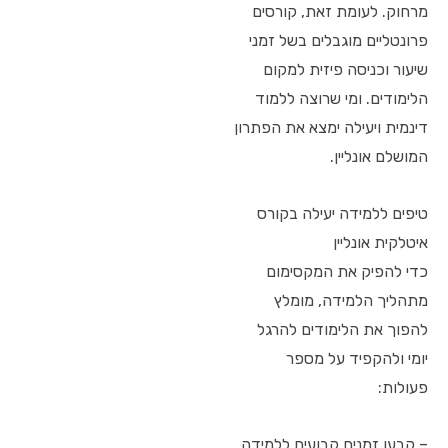
מרחוק. לעומת זאת, קורסים
פרונטליים מוגבלים בשל זמני
שיעור וכניסה פיזית למקום
הלימודים. ומי שרוצה ללמוד
דינמית ויעילה ימצא את הפתרון
המושלם אונליין.
טיפים ללמידה יעילה בקורס
איטלקית אונליין
כדי להפיק את המקסימום
מתהליך הלמידה, מומלץ
להפוך את הלימודים להרגל
יומי ולהקפיד על מספר
פעולות:
– קבעו זמנים קבועים ללמידה