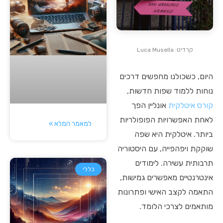
קרדיט: Luca Musella
היום, כשכולנו מחפשים דרכים
נוחות ללמוד שפות חדשות,
קורס איטלקית
אונליין הפך
לאחת האפשרויות הפופולריות
למאמר המלא »
ביותר. איטלקית היא שפה
שוקקת ויפהפייה, עם היסטוריה
תרבותית עשירה. לימודים
כללי
אינטרנטיים מאפשרים גמישות,
התאמה לקצב האישי ופתרונות
מותאמים לצרכי הלומד.