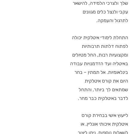
שלך ולצרכי הלמידה, להישאר
עקבי ולנצל כלים מגוונים
לתרגול והעמקה.
התחלת לימודי איטלקית יכולה
לפתוח דלתות תרבותיות
ומקצועיות רבות, החל מטיולים
באיטליה ועד הזדמנויות עבודה
בינלאומיות. אל תמתין – בחר
היום את קורס איטלקית
שמתאים לך ביותר, והתחל
לדבר באיטלקית כבר מחר.
לייעוץ אישי בבחירת קורס
איטלקית איכותי אונליין, או
לשאלות נוספות, ניתן ליצור