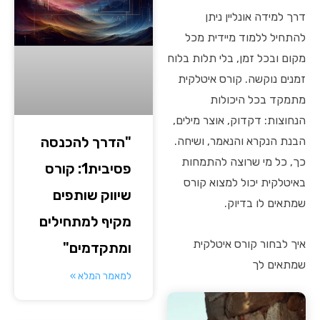
דרך למידה אונליין ניתן
להתחיל ללמוד מיידית מכל
מקום ובכל זמן, בלי תלות בלוח
זמנים נוקשה. קורס איטלקית
מתמקד בכל היכולות
הנחוצות: דקדוק, אוצר מילים,
"הדרך להכנסה
הבנת הנקרא והנאמר, ושיחה.
כך, כל מי שרוצה להתמחות
פסיבית1: קורס
באיטלקית יכול למצוא קורס
שיווק שותפים
שמתאים לו בדיוק.
מקיף למתחילים
איך לבחור קורס איטלקית
ומתקדמים"
שמתאים לך
למאמר המלא »