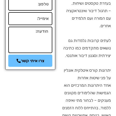
טלפון
בעזרת טקסטים ושיחות.
– תרגול דיבור ואינטראקציה
אימייל
עם המורה ועם תלמידים
אחרים.
הודעה
לעתים קרובות נלמדות גם
נושאים מתקדמים כמו כתיבה
יצירתית וסגנון דיבור אותנטי.
צרו איתי קשר
יתרונות קורס איטלקית אונליין
על פני שיטות אחרות
אחד היתרונות המרכזיים הוא
הגמישות שהלימודים מקוונים
מעניקים – לבחור מתי ואיפה
ללמוד, בהתייחס ללוח הזמנים
האישי. בנוסף, אפשרויות השיח