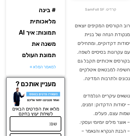
# בינה
קרדיט: SamFoll SF
מלאכותית
רוב הקורסים המקיפים יוצאים
תמונות: איך AI
מנקודת הנחה של בניית
משנה את
יסודות דקדוקיים, ומתחילים
עם עקרונות בסיסיים לשפה.
תמונת העולם
בקורסים איכותיים תקבל גם
למאמר המלא »
חשיפה למבטאים איטלקיים
נכונים ולתרבות המדינה.
מעניין אותכם ?
נושאים עיקריים הנלמדים
– יסודות הדקדוק: זמנים,
מלאו את הפרטים הבאים
שמות עצם, פעלים.
לשיחת יעוץ בחינם
שם
– אוצר מילים יומיומי ועסקי.
– הבנת הנקרא והנאמר –