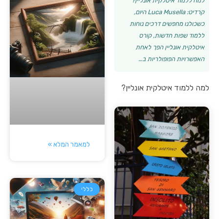
למה ללמוד איטלקית אונליין?
קרדיט: Luca Musella היום,
כשכולנו מחפשים דרכים נוחות
ללמוד שפות חדשות, קורס
איטלקית אונליין הפך לאחת
האפשרויות הפופולריות ב…
למה ללמוד איטלקית אונליין?
למאמר המלא »
כללי