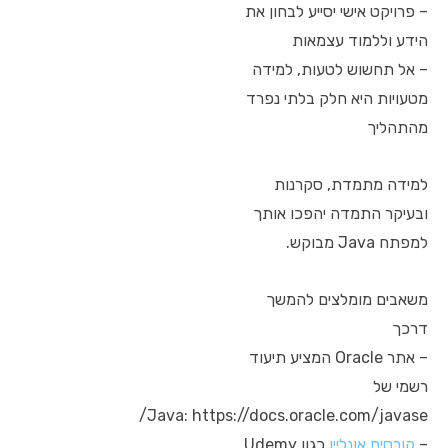
– פרויקט אישי יסייע לבחון את
הידע וללמוד עצמאות
– אל תחשוש לטעות, למידה
מטעויות היא חלק בלתי נפרד
מהתהליך
למידה מתמדת, סקרנות
ובעיקר התמדה יהפכו אותך
למפתח Java מבוקש.
משאבים מומלצים להמשך
דרכך
– אתר Oracle המציע תיעוד
רשמי של
Java: https://docs.oracle.com/javase/
–
קורסים אונליין
כגון Udemy