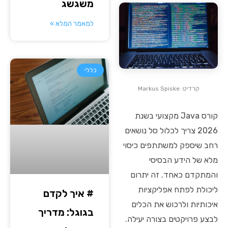
משגשג
למאמר המלא »
כללי
קרדיט: Markus Spiske
קורס Java מקצועי בשנת
2026 צריך לכלול סל נושאים
רחב שיספק למשתתפים כיסוי
מלא של הידע הבסיסי
והמתקדם כאחד. זה יתרום
ליכולת לפתח אפליקציות
# איך לקדם
איכותיות ולרכוש את הכלים
בגוגל: מדריך
לבצע פרויקטים בצורה יעילה.