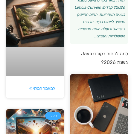
למה לבחור בקורס Java בשנת
2026? קרדיט: Leticia Curvelo
בשנים האחרונות, תחום ההייטק
ממשיך לצמוח בקצב מרשים
בישראל ובעולם. אחת מהשפות
הפופולריות והנפוצו…
למה לבחור בקורס Java
בשנת 2026?
למאמר המלא »
כללי