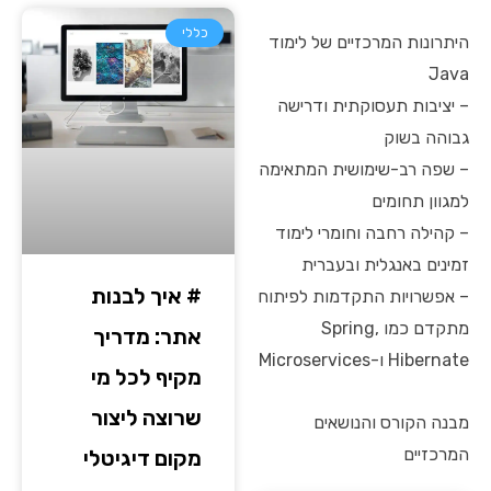
כללי
היתרונות המרכזיים של לימוד
Java
– יציבות תעסוקתית ודרישה
גבוהה בשוק
– שפה רב-שימושית המתאימה
למגוון תחומים
– קהילה רחבה וחומרי לימוד
זמינים באנגלית ובעברית
# איך לבנות
– אפשרויות התקדמות לפיתוח
מתקדם כמו Spring,
אתר: מדריך
Hibernate ו-Microservices
מקיף לכל מי
שרוצה ליצור
מבנה הקורס והנושאים
המרכזיים
מקום דיגיטלי