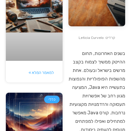
קרדיט: Leticia Curvelo
בשנים האחרונות, תחום
ההייטק ממשיך לצמוח בקצב
מרשים בישראל ובעולם. אחת
למאמר המלא »
מהשפות הפופולריות והנפוצות
בתעשייה היא Java, המציעה
מגוון רחב של אפשרויות
כללי
תעסוקה והזדמנויות מקצועיות
נרחבות. קורס Java מאפשר
למתחילים ואפילו למפתחים
מנוסים להעמיק ביסודות,