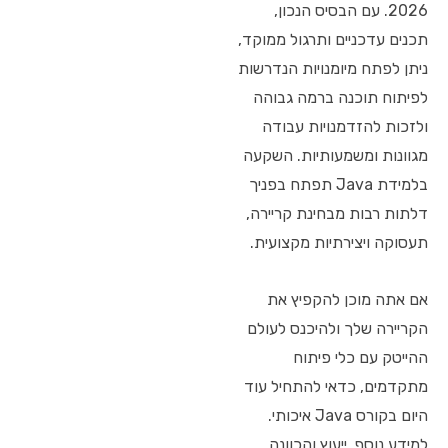
2026. עם הבסיס הנכון,
תכנים עדכניים ותרגול ממוקד,
ניתן לפתח מיומנויות הנדרשות
לפיתוח תוכנה ברמה גבוהה
ולזכות להזדמנויות עבודה
מגוונות ומשמעותיות. השקעה
בלמידת Java תפתח בפניך
דלתות רבות מבחינת קריירה,
תעסוקה ויצירתיות מקצועית.
אם אתה מוכן להקפיץ את
הקריירה שלך ולהיכנס לעולם
ההייטק עם כלי פיתוח
מתקדמים, כדאי להתחיל עוד
היום בקורס Java איכותי.
למידע נוסף, ייעוץ והכוונה,