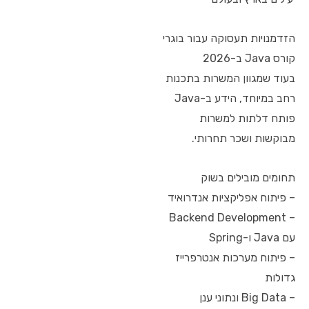
הזדמנויות תעסוקה עבור בוגרי
קורס Java ב-2026
בעוד שמגוון המשרות בתכנות
רחב במיוחד, הידע ב-Java
פותח דלתות למשרות
מבוקשות ושכר תחרותי.
תחומים מובילים בשוק
– פיתוח אפליקציות אנדרואיד
– Backend Development
עם Java ו-Spring
– פיתוח מערכות אנטרפרייז
גדולות
– Big Data ונתוני ענן