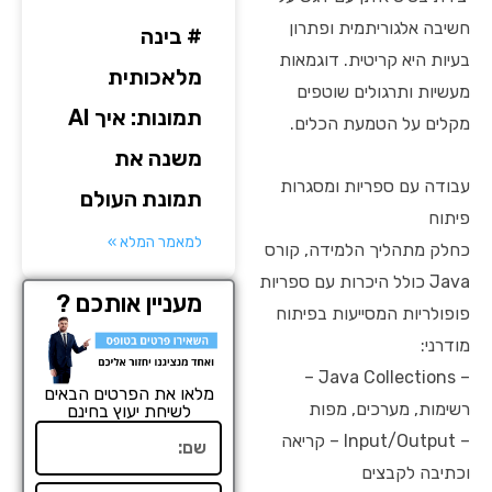
חשיבה אלגוריתמית ופתרון
# בינה
בעיות היא קריטית. דוגמאות
מלאכותית
מעשיות ותרגולים שוטפים
תמונות: איך AI
מקלים על הטמעת הכלים.
משנה את
עבודה עם ספריות ומסגרות
תמונת העולם
פיתוח
למאמר המלא »
כחלק מתהליך הלמידה, קורס
Java כולל היכרות עם ספריות
מעניין אותכם ?
פופולריות המסייעות בפיתוח
מודרני:
– Java Collections –
מלאו את הפרטים הבאים
רשימות, מערכים, מפות
לשיחת יעוץ בחינם
שם
– Input/Output – קריאה
וכתיבה לקבצים