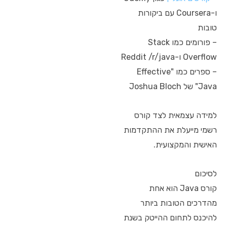
ו-Coursera עם ביקורות
טובות
– פורומים כמו Stack
Overflow ו-Reddit /r/java
– ספרים כמו "Effective
Java" של Joshua Bloch
למידה עצמאית לצד קורס
רשמי מייעלת את ההתקדמות
האישית והמקצועית.
לסיכום
קורס Java הוא אחת
מהדרכים הטובות ביותר
להיכנס לתחום ההייטק בשנת