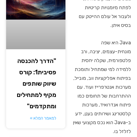
לפתח מיומנויות קריטיות
ולעבור אל עולם ההייטק עם
בסיס איתן.
Java היא שפה
מונחית-עצמים, יציבה, ורב
"הדרך להכנסה
פלטפורמית, שקלה יחסית
ללמידה למי שמתחיל ותומכת
פסיבית1: קורס
בפיתוח אפליקציות ווב, מובייל,
שיווק שותפים
מערכות אנטרפרייז ועוד. עם
מקיף למתחילים
ההתרחבות של תחומים כמו
פיתוח אנדרואיד, מערכות
ומתקדמים"
קלסטרינג ושירותים בענן, ידע
למאמר המלא »
ב-Java הוא נכס מקצועי שאין
לזלזל בו.