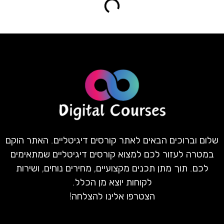
שלום וברוכים הבאים לאתר קורסים דיגיטליים. האתר הוקם
במטרה לעזור לכם למצוא קורסים דיגיטליים שמתאימים
לכם. תוך מתן תכנים מקצועיים, מחירים נוחים, ושירות
לקוחות יוצא מן הכלל.
הצטרפו אלינו להצלחה!