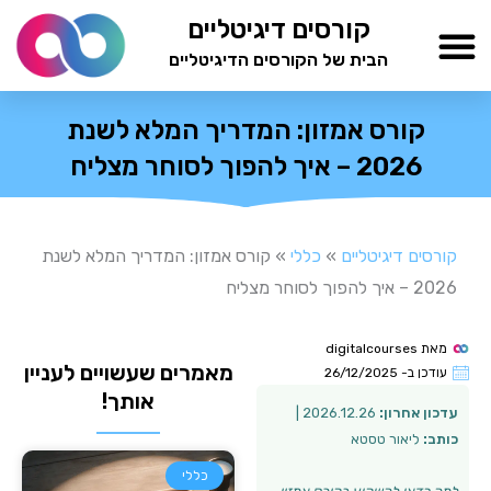
ילוג
קורסים דיגיטליים
תוכן
הבית של הקורסים הדיגיטליים
TESTAMIND Academy
קורס אמזון: המדריך המלא לשנת
2026 – איך להפוך לסוחר מצליח
קורסים דיגיטליים
»
כללי
»
קורס אמזון: המדריך המלא לשנת
2026 – איך להפוך לסוחר מצליח
מאת
digitalcourses
מאמרים שעשויים לעניין
עודכן ב-
26/12/2025
אותך!
עדכון אחרון:
2026.12.26 |
כותב:
ליאור טסטא
כללי