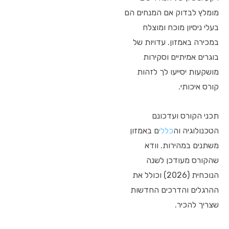
מומלץ לבדוק אם המנחים הם
בעלי ניסיון מוכח ומוצלח
במכירה באמזון. עדויות של
בוגרים אמיתיים וסקירות
מושקעות יסייעו לך לזהות
קורס איכותי.
תכני הקורס ועדכונם
הטכנולוגיה וה
כללי
ם באמזון
משתנים במהירות. וודא
שהקורס מעודכן לשנה
הנוכחית (2026) וכולל את
ההרגלים והדרכים החדשות
שצריך להכיר.