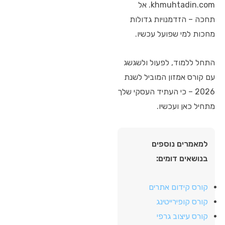
khmuhtadin.com. אל
תחכה – הזדמנויות גדולות
מחכות למי שפועל עכשיו.
התחל ללמוד, לפעול ולשגשג
עם קורס אמזון המוביל לשנת
2026 – כי העתיד העסקי שלך
מתחיל כאן ועכשיו.
למאמרים נוספים
בנושאים דומים:
קורס קידום אתרים
קורס קופירייטינג
קורס עיצוב גרפי