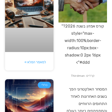
קורס אמזון בשנת 2026?"
style="max-
width:100%;border-
radius:10px;box-
shadow:0 2px 16px
למאמר המלא »
#ddd">
קרדיט: Thirdman
כללי
המסחר האלקטרוני הפך
בשנים האחרונות לאחד
התחומים הרווחיים
והמתפתחים ביותר בעולם