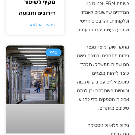
מקיף לשיפור
לעומת FBM, ולנווט בין
המדדים שחשובים לאמזון
דירוגים ותנועה
וללקוחות. זהו בסיס קריטי
למאמר המלא »
שמונע טעויות יקרות בעתיד.
מחקר שוק ומוצר מנצח
כללי
ניתוח מתחרים ובחירת נישה
הם שמות המשחק. תלמד
כיצד לזהות מוצרים
פוטנציאליים עם ביקוש גבוה
ורווחיות משתלמת וכן לנתח
אמינות הספקים כדי למנוע
סיכונים מיותרים.
ניהול מלאי ולוגיסטיקה
מתקדמת