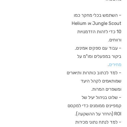
– השתמש בכלי מחקר כמו
Jungle Scout או Helium
10 כדי לזהות הזדמנויות
ורווחים.
– עבוד עם ספקים אמינים,
ביקור במפעלים ומו"מ על
מחירים
.
– למד לכתוב כותרות ותיאורים
שמותאמים לקהל היעד
ומשפרים המרות.
– שלוט בניהול יעיל של
קמפיינים ממומנים כדי למקסם
ROI (החזר על ההשקעה).
– למד לנתח נתוני מכירות