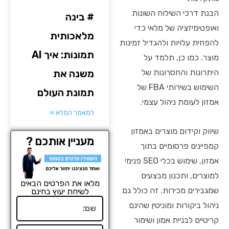
הבנת דרכי השילוח השונות
# בינה
ואופטימיזציה של מלאי כדי
מלאכותית
להפחית עלויות ולהגדיל זמינות
תמונות: איך AI
מוצר. כמו כן, תלמד על
היתרונות והחסרונות של
משנה את
השימוש בשירותי FBA של
תמונת העולם
אמזון לעומת ניהול עצמי.
למאמר המלא »
שיווק וקידום מוצרים באמזון
מעניין אותכם ?
קמפיינים פרסומיים בתוך
אמזון, שימוש בכלי SEO פנימי
למוצרים, ותכנון מבצעים
מלאו את הפרטים הבאים
שמגבירים מכירות. זה כולל גם
לשיחת יעוץ בחינם
שם
ניהול ביקורות ומוניטין שהינם
קריטיים לבניית אמון ושימור