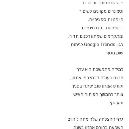
– השתתפות בוובינרים
וסמינרים מקוונים לשיפור
מיומנויות ספציפיות.
– שימוש בכלים חינמיים
ומתקדמים שמתעדכנים תדיר,
כגון Google Trends לניתוח
שוק נוסף.
למידה מתמשכת היא ערך
מנצח בעולם דינמי כמו אמזון,
וקורס אמזון טוב יפתח בפניך
צוהר להמשך הפיתוח האישי
והעסקי.
גרף ההצלחה שלך מתחיל היום
השקעה בקורס אמזון בשנת