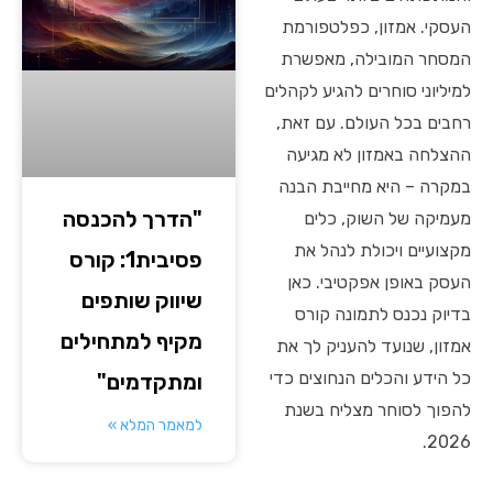
העסקי. אמזון, כפלטפורמת
המסחר המובילה, מאפשרת
למיליוני סוחרים להגיע לקהלים
רחבים בכל העולם. עם זאת,
ההצלחה באמזון לא מגיעה
במקרה – היא מחייבת הבנה
"הדרך להכנסה
מעמיקה של השוק, כלים
מקצועיים ויכולת לנהל את
פסיבית1: קורס
העסק באופן אפקטיבי. כאן
שיווק שותפים
בדיוק נכנס לתמונה קורס
מקיף למתחילים
אמזון, שנועד להעניק לך את
כל הידע והכלים הנחוצים כדי
ומתקדמים"
להפוך לסוחר מצליח בשנת
למאמר המלא »
2026.