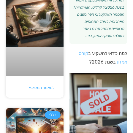
למה כדאי להשקיע בקורס אמזון
בשנת 2026? קרדיט: Thirdman
המסחר האלקטרוני הפך בשנים
האחרונות לאחד התחומים
הרווחיים והמתפתחים ביותר
בעולם העסקי. אמזון, כפ…
למה כדאי להשקיע ב
קורס
אמזון
בשנת 2026?
למאמר המלא »
כללי