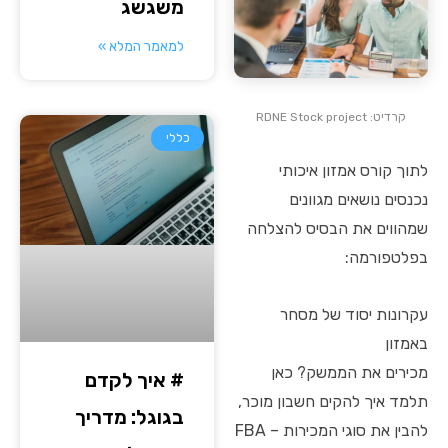
משגשג
למאמר המלא »
קרדיט: RDNE Stock project
כללי
לתוך קורס אמזון איכותי
נכנסים נושאים מגוונים
שמהווים את הבסיס להצלחה
בפלטפורמה:
עקרונות יסוד של מסחר
באמזון
מכירים את הממשק? כאן
# איך לקדם
תלמד איך להקים חשבון מוכר,
בגוגל: מדריך
להבין את סוגי המכירות – FBA