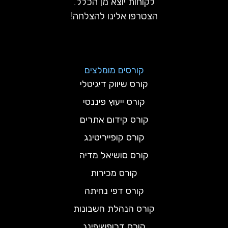
לקוחות יוצא מן הכלל.
הצטרפו אלינו להצלחה!
קורסים מומלצים
קורס שיווק דיגיטלי
קורס ייעוץ פיננסי
קורס קידום אתרים
קורס קופייריטינג
קורס סושיאל מדיה
קורס מכירות
קורס דפי נחיתה
קורס הנהלת חשבונות
קורס דרופשיפינג