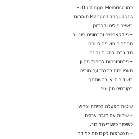
כמו Duolingo, Memrise ו-
Mango Languages תומכות
באוצר מילים ודקדוק.
– פודקאסטים וסרטונים ביוטיוב
מספקים חשיפה לשפה
מדוברת ולהגייה נכונה.
– פלטפורמות ללימוד מקוון
מאפשרות לתרגל עם מורים
בשידור חי או להשתתף
בקורסים מקוונים.
שיטות הפעלה בכיתה ובחוץ
– שיחות עם דוברי ערבית
לשיפור כישורי הדיבור.
– הצטרפות לקבוצות למידה