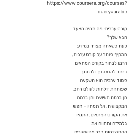
https://www.coursera.org/courses?
query=arabic
קורס ערבית: מה תהיה הצעד
הבא שלך?
כעת כשאתה מצויד במידע
המקיף ביותר על קורס ערבית,
הזמן לבחור בקורס המתאים
ביותר למטרותיך ולרמתך.
לימוד ערבית הוא השקעה
שפותחת דלתות לעולם רחב,
הן ברמה האישית והן ברמה
המקצועית. אל תמתין – חפש
את הקורס המתאים, התמיד
בלמידה ותחווה את
ההתקדמות כבר מהשיעורים