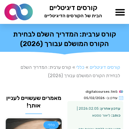
ילוג
קורסים דיגיטליים
תוכן
הבית של הקורסים הדיגיטליים
TESTAMIND Academy
קורס ערבית: המדריך השלם לבחירת
הקורס המושלם עבורך (2026)
קורסים דיגיטליים
»
כללי
»
קורס ערבית: המדריך השלם
לבחירת הקורס המושלם עבורך (2026)
מאת
digitalcourses
מאמרים שעשויים לעניין
עודכן ב-
05/02/2026
אותך!
עדכון אחרון:
2026.02.05 |
כותב:
ליאור טסטא
כללי