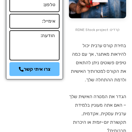
טלפון
אימייל
קרדיט: RDNE Stock project
הודעה
בחירת קורס ערבית יכול
להיראות מאתגר, אך עם כמה
טיפים פשוטים ניתן להתאים
צרו איתי קשר
את הקורס למטרותיך האישיות
ולרמת ההתחלה שלך.
הגדר את המטרה האישית שלך
– האם אתה מעוניין בלמידת
ערבית עסקית, אקדמית,
תקשורת יום-יומית או היכרות
תרבותית?