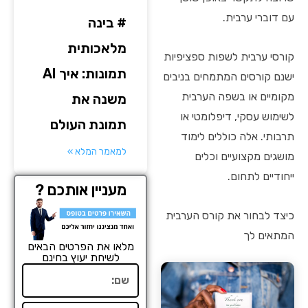
עם דוברי ערבית.
# בינה
מלאכותית
קורסי ערבית לשפות ספציפיות
תמונות: איך AI
ישנם קורסים המתמחים בניבים
מקומיים או בשפה הערבית
משנה את
לשימוש עסקי, דיפלומטי או
תמונת העולם
תרבותי. אלה כוללים לימוד
למאמר המלא »
מושגים מקצועיים וכלים
ייחודיים לתחום.
מעניין אותכם ?
כיצד לבחור את קורס הערבית
המתאים לך
מלאו את הפרטים הבאים
לשיחת יעוץ בחינם
שם