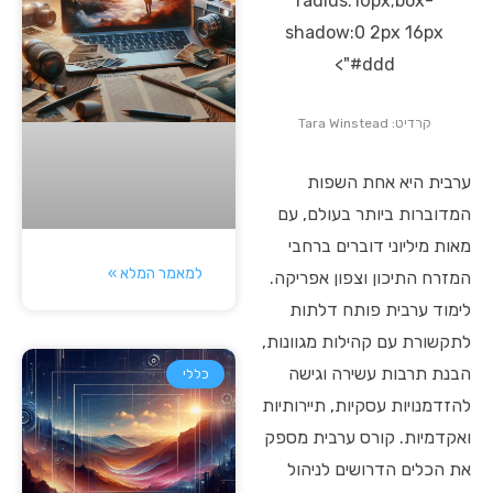
radius:10px;box-
shadow:0 2px 16px
#ddd">
קרדיט: Tara Winstead
ערבית היא אחת השפות
המדוברות ביותר בעולם, עם
מאות מיליוני דוברים ברחבי
למאמר המלא »
המזרח התיכון וצפון אפריקה.
לימוד ערבית פותח דלתות
לתקשורת עם קהילות מגוונות,
הבנת תרבות עשירה וגישה
כללי
להזדמנויות עסקיות, תיירותיות
ואקדמיות. קורס ערבית מספק
את הכלים הדרושים לניהול