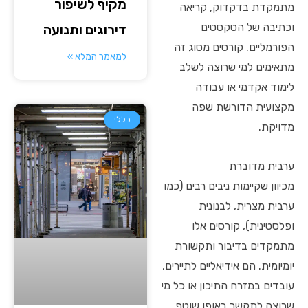
מקיף לשיפור
מתמקדת בדקדוק, קריאה
וכתיבה של הטקסטים
דירוגים ותנועה
הפורמליים. קורסים מסוג זה
למאמר המלא »
מתאימים למי שרוצה לשלב
לימוד אקדמי או עבודה
מקצועית הדורשת שפה
כללי
מדויקת.
ערבית מדוברת
מכיוון שקיימות ניבים רבים (כמו
ערבית מצרית, לבנונית
ופלסטינית), קורסים אלו
מתמקדים בדיבור ותקשורת
יומיומית. הם אידיאליים לתיירים,
עובדים במזרח התיכון או כל מי
שרוצה לתקשר באופן שוטף