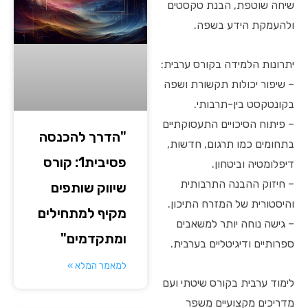
שיחה שוטפת, הבנת טקסטים
ולהעמקת הידע בשפה.
יתרונות הלמידה בקורס ערבית:
– שיפור יכולות תקשורת ושפה
בקונטקסט בין-תרבותי.
– פיתוח הסיכויים התעסוקתיים
"הדרך להכנסה
בתחומים כמו תרגום, חדשות,
פסיבית1: קורס
דיפלומטיה וביטחון.
– חיזוק ההבנה התרבותית
שיווק שותפים
והיסטורית של המזרח התיכון.
מקיף למתחילים
– גישה נוחה יותר למשאבים
ומתקדמים"
ספרותיים ודיגיטליים בערבית.
למאמר המלא »
לימוד ערבית בקורס שיטתי ועם
מדריכים מקצועיים משפר