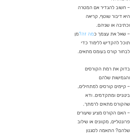
– חשוב להגדיר אם המטרה
היא דיבור שוטף, קריאה
וכתיבה או שניהם.
– שאל את עצמך כ
מה זה?
מן
תוכל להקדיש ללימוד כדי
לבחור קורס בעומס מתאים.
בדוק את רמת הקורסים
והגמישות שלהם
– קיימים קורסים למתחילים,
בינוניים ומתקדמים. ודא
שהקורס מתאים לרמתך.
– האם הקורס מציע שיעורים
פרונטליים, מקוונים או שילוב
שלהם? התאמה לסגנון