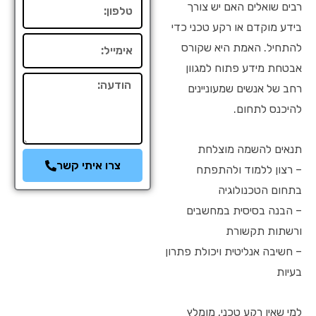
טלפון
רבים שואלים האם יש צורך
בידע מוקדם או רקע טכני כדי
אימייל
להתחיל. האמת היא שקורס
אבטחת מידע פתוח למגוון
הודעה
רחב של אנשים שמעוניינים
להיכנס לתחום.
תנאים להשמה מוצלחת
צרו איתי קשר
– רצון ללמוד ולהתפתח
בתחום הטכנולוגיה
– הבנה בסיסית במחשבים
ורשתות תקשורת
– חשיבה אנליטית ויכולת פתרון
בעיות
למי שאין רקע טכני, מומלץ