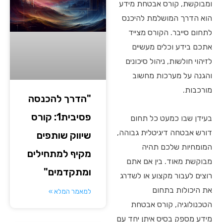
ומבוקשת, קורס אבטחת מידע
הוא הדרך המושלמת להיכנס
לתחום סייבר. הקורס מצייד
אתכם בידע וכלים מעשיים
לזיהוי חולשות, ניהול סיכונים
והגנה על מערכות מחשוב
מורכבות.
"הדרך להכנסה
פסיבית1: קורס
בעידן שבו כמעט כל תחום
דורש אבטחה דיגיטלית גבוהה,
שיווק שותפים
המומחיות שלכם תהיה
מקיף למתחילים
מבוקשת מאוד. בין אם אתם
ומתקדמים"
רוצים לעבור מקצוע או לשדרג
את היכולות בתחום
למאמר המלא »
הטכנולוגיה, קורס אבטחת
מידע מספק בסיס איתן יחד עם