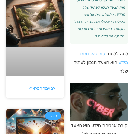
למה ללמוד קורס אבטחת מידע
הוא הצעד הנכון לעתיד שלך
קרדיט: cottonbro studio
העולם הדיגיטלי שבו אנו חיים גדל
ומשתנה במהירות בלתי נתפסת.
יחד עם התקדמות ה…
למה ללמוד
קורס אבטחת
מידע
הוא הצעד הנכון לעתיד
שלך
למאמר המלא »
כללי
קורס אבטחת מידע הוא הצעד