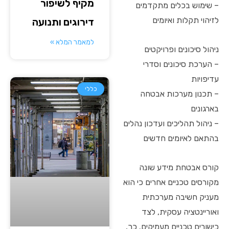
מקיף לשיפור
– שימוש בכלים מתקדמים
לזיהוי תקלות ואיומים
דירוגים ותנועה
למאמר המלא »
ניהול סיכונים ופרויקטים
– הערכת סיכונים וסדרי
עדיפויות
כללי
– תכנון מערכות אבטחה
בארגונים
– ניהול תהליכים ועדכון נהלים
בהתאם לאיומים חדשים
קורס אבטחת מידע שונה
מקורסים טכניים אחרים כי הוא
מעניק חשיבה מערכתית
ואוריינטציה עסקית, לצד
כישורים טכניים מעמיקים. כך,