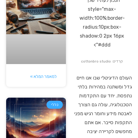
הנכון לעתיד שלך"
style="max-
width:100%;border-
radius:10px;box-
shadow:0 2px 16px
#ddd">
קרדיט: cottonbro studio
למאמר המלא »
העולם הדיגיטלי שבו אנו חיים
גדל ומשתנה במהירות בלתי
נתפסת. יחד עם התקדמות
הטכנולוגיה, עולה גם הצורך
כללי
לאבטח מידע וחומר רגיש מפני
התקפות סייבר. אם אתם
מחפשים לקריירה יציבה