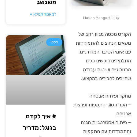
משגשג
למאמר המלא »
קרדיט: Matias Mango
הקורס מכסה מגוון רחב של
כללי
נושאים הנחוצים להתמודדות
עם איומי הסייבר המודרניים.
התלמידים רוכשים כלים
טכנולוגיים ושיטות עבודה
שחייבים להכירים במקצוע.
מחקר ופיתוח אבטחה
– הכרת סוגי התקפות ופרצות
אבטחה
# איך לקדם
– פיתוח אסטרטגיות הגנה
בגוגל: מדריך
והתמודדות עם התקפות