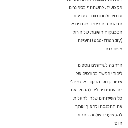
מקצועית, להשתתף בסמינרים
וכנסים ולהתנסות בטכניקות
חדשות כמו ריסים מיוחדים או
הטכניקות השונות של הירוק
(eco-friendly) והיגיינה
משודרגת.
הרחבה לשירותים נוספים
לימודי המשך בקורסים של
איפור קבוע, מניקור, או טיפולי
יופי אחרים יכולים להרחיב את
סל השירותים שלך, להעלות
את ההכנסה ולהפוך אותך
למקצוענית שלמה בתחום
היופי.