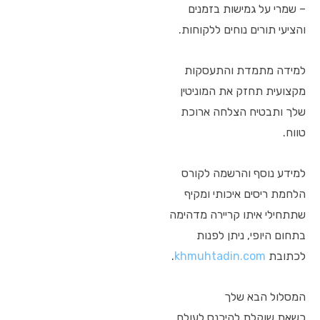
– שמרי על גמישות בזמנים
והציעי תורים נוחים ללקוחות.
למידה מתמדת והתעסקות
מקצועית תחזק את המוניטין
שלך ותבטיח הצלחה ארוכת
טווח.
למידע נוסף והרשמה לקורס
הלחמת ריסים איכותי ומקיף
שתתחילי איתו קריירה מדהימה
בתחום היופי, ניתן לפנות
לכתובת
khmuhtadin.com
.
המסלול הבא שלך
כשאת שוקלת להיכנס לעולם