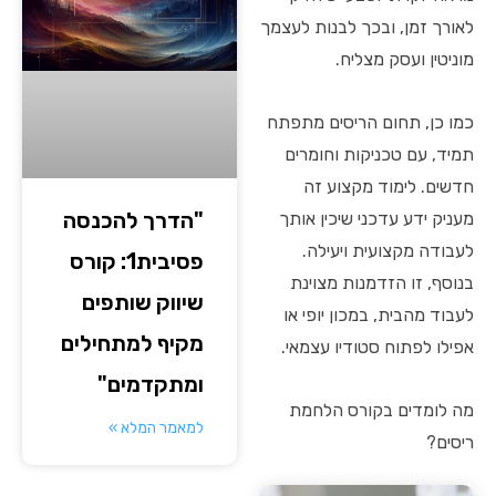
לאורך זמן, ובכך לבנות לעצמך
מוניטין ועסק מצליח.
כמו כן, תחום הריסים מתפתח
תמיד, עם טכניקות וחומרים
חדשים. לימוד מקצוע זה
"הדרך להכנסה
מעניק ידע עדכני שיכין אותך
לעבודה מקצועית ויעילה.
פסיבית1: קורס
בנוסף, זו הזדמנות מצוינת
שיווק שותפים
לעבוד מהבית, במכון יופי או
מקיף למתחילים
אפילו לפתוח סטודיו עצמאי.
ומתקדמים"
מה לומדים בקורס הלחמת
למאמר המלא »
ריסים?