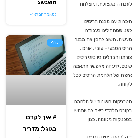
משגשג
לעבודה מקצועית ומוצלחת.
למאמר המלא »
היכרות עם מבנה הריסים
לפני שמתחילים בעבודה
מעשית, חשוב להבין את מבנה
כללי
הריס הטבעי – עוביו, אורכו,
צורתו והבדלים בין סוגי ריסים
שונים. ידע זה מאפשר התאמה
אישית של הלחמת הריסים לכל
לקוחה.
הטכניקות השונות של הלחמה
בקורס תלמדי כיצד להשתמש
# איך לקדם
בטכניקות מגוונות, כגון:
בגוגל: מדריך
– הלחמת ריסים טבעית