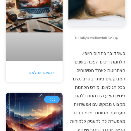
קרדיט: Nataliya Vaitkevich
כשמדובר בתחום היופי,
הלחמת ריסים הפכה בשנים
האחרונות לאחד הטיפוחים
למאמר המלא »
המבוקשים ביותר בקרב נשים
בכל הגילאים. קורס הלחמת
ריסים מציע הזדמנות ללמוד
כללי
מקצוע מבוקש עם אפשרויות
תעסוקה מגוונות. מיומנות זו
מאפשרת לך להעניק ללקוחות
מראה יוקרתי וטבעי שיחזיק