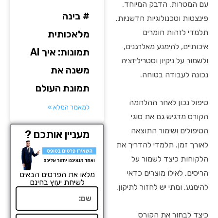
עם המטרות, הדבק המיוחד,
# בינה
פינצטות וטכנולוגיות חדשניות.
תלמדי לזהות חומרים
מלאכותית
איכותיים, להימנע מאלרגנים,
תמונות: איך AI
ולשמור על ניקיון וסטריליזציה
משנה את
נכונה לעבודה בטוחה.
תמונת העולם
טיפול נכון לאחר ההלחמה
למאמר המלא »
הקורס מדגיש גם את סוגי
הטיפולים ושימור התוצאה
מעניין אותכם ?
לאורך זמן. תלמדי להדריך את
הלקוחות כיצד לשמור על
הריסים, לאילו מוצרים כדאי
מלאו את הפרטים הבאים
לשיחת יעוץ בחינם
להימנע, ומתי יש לחזור לתיקון.
שם
כיצד לבחור את הקורס