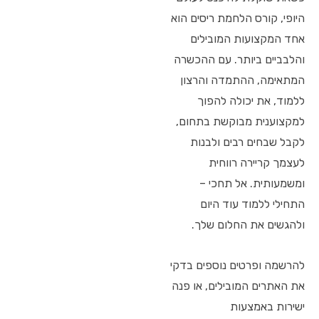
היופי, קורס הלחמת ריסים הוא
אחד המקצועות המובילים
והלבביים ביותר. עם ההכשרה
המתאימה, ההתמדה והרצון
ללמוד, את יכולה להפוך
למקצוענית מבוקשת בתחום,
לקבל שבחים רבים ולבנות
לעצמך קריירה רווחית
ומשמעותית. אל תחכי –
התחילי ללמוד עוד היום
ולהגשים את החלום שלך.
להרשמה ופרטים נוספים בדקי
את האתרים המובילים, או פנה
ישירות באמצעות