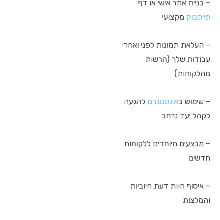
– בניית אתר אישי או דף
פייסבוק
מקצועי
– העלאת תמונות לפני ואחרי
עבודות שלך (הרשות
מהלקוחות)
– שימוש ב
אינסטגרם
להגעה
לקהל יעד נרחב
– מבצעים מיוחדים ללקוחות
חדשים
– איסוף חוות דעת חיוביות
והמלצות