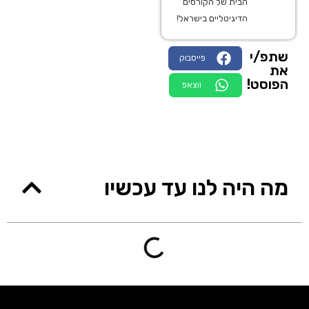
הבית של הקורסים
הדיגיטליים בישראל!
שתפ/י
פייסבוק
את
הפוסט!
ווצאפ
מה היה לנו עד עכשיו