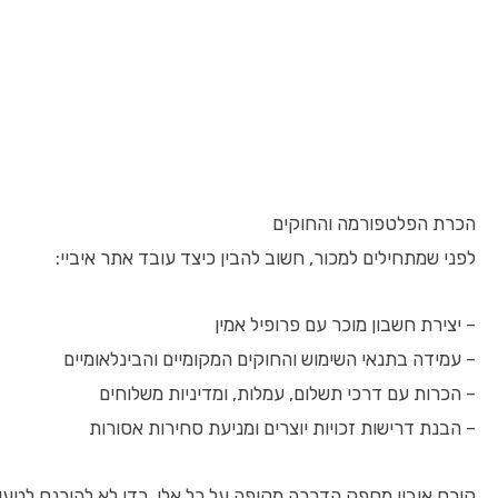
הכרת הפלטפורמה והחוקים
לפני שמתחילים למכור, חשוב להבין כיצד עובד אתר איביי:
– יצירת חשבון מוכר עם פרופיל אמין
– עמידה בתנאי השימוש והחוקים המקומיים והבינלאומיים
– הכרות עם דרכי תשלום, עמלות, ומדיניות משלוחים
– הבנת דרישות זכויות יוצרים ומניעת סחירות אסורות
קורס איביי מספק הדרכה מקיפה על כל אלו, כדי לא להיכנס לטעוי