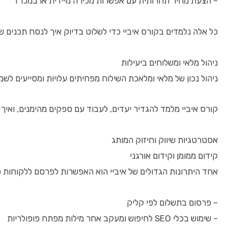
– הצעת מחיר תחרותית עם אפשרות מכירה מיידית או במכרז
כל אלה נלמדים בקורס איביי כדי לשלוט בדיוק איך לנסח תכנים שי
ניהול מלאי ומשלוחים ביעילות
ניהול נכון של מלאי ומלאכת השילוח מפחיתים עלויות ומסייעים לשמו
קורס איביי מלמד להגדיר יעדים, לעבוד עם ספקים מהימנים, ואיך 
אסטרטגיות שיווק וחיזוק המותג
קידום ממומן וקידום אורגני
אחד היתרונות הגדולים של איביי הוא האפשרות לפרסם ללקוחות פ
– פרסום בתשלום לפי קליק
– שימוש בכלי SEO לחיפוש ומעקב אחר מילות מפתח פופולריות