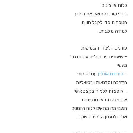
כלות או צילום
בחרי קורס התואם את רמתך
הנוכחית כדי לקבל חווית
למידה מיטבית.
פורמט הלימוד והגמישות
– שיעורים פרונטליים עם תרגול
מעשי
–
קורסים אונליין
עם סרטוני
הדרכה וסדנאות וירטואליות
– אופציות ללמוד בקצב אישי
או במסגרות אינטנסיביות
חשבי מה מתאים ללוח הזמנים
שלך ולסגנון הלמידה שלך.