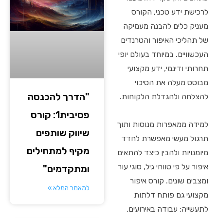
לרכישת ידע טכני, הקורס
מעניק כלים להבנה מעמיקה
של תהליכי האיפור והטרנדים
העכשוויים. במיוחד בעולם יופי
תחרותי ודינמי, ידע מקצועי
מבוסס מעלה את הסיכוי
"הדרך להכנסה
להצלחה ולהגדלת הלקוחות.
פסיבית1: קורס
למידה ממאפרות מנוסות ותוך
שיווק שותפים
תרגול מעשי מאפשרת לחדד
מקיף למתחילים
מיומנויות ולהבין כיצד להתאים
איפור על פי טווחי גיל, סוגי עור
ומתקדמים"
ומצבים שונים. קורס איפור
למאמר המלא »
מקצועי גם פותח דלתות
לתעשייה: עבודה באירועים,