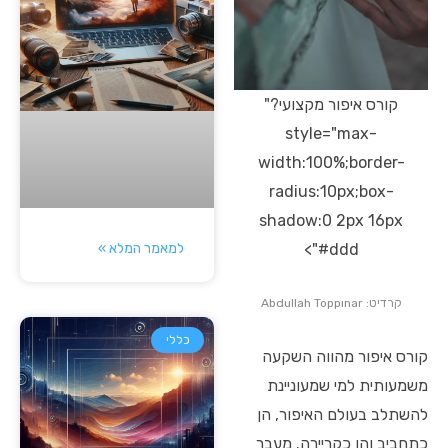
קורס איפור מקצועי?"
style="max-
width:100%;border-
radius:10px;box-
shadow:0 2px 16px
למאמר המלא »
#ddd">
קרדיט: Abdullah Toppınar
כללי
קורס איפור מהווה השקעה
משמעותית למי שמעוניינת
להשתלב בעולם האיפור, הן
כתחביב והן כקריירה. מעבר