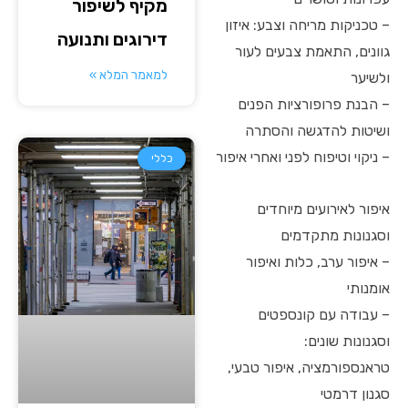
מקיף לשיפור
– טכניקות מריחה וצבע: איזון
דירוגים ותנועה
גוונים, התאמת צבעים לעור
למאמר המלא »
ולשיער
– הבנת פרופורציות הפנים
ושיטות להדגשה והסתרה
– ניקוי וטיפוח לפני ואחרי איפור
כללי
איפור לאירועים מיוחדים
וסגנונות מתקדמים
– איפור ערב, כלות ואיפור
אומנותי
– עבודה עם קונספטים
וסגנונות שונים:
טראנספורמציה, איפור טבעי,
סגנון דרמטי