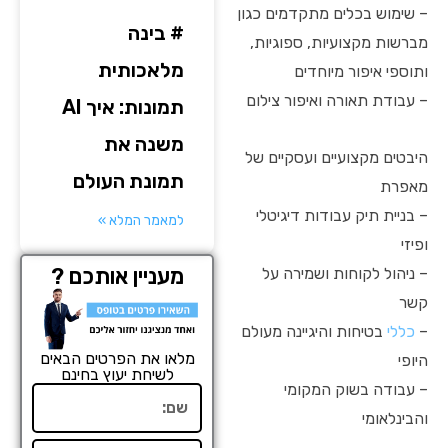
– שימוש בכלים מתקדמים כגון
# בינה
מברשות מקצועיות, ספוגיות,
מלאכותית
ותוספי איפור מיוחדים
– עבודת תאורה ואיפור צילום
תמונות: איך AI
משנה את
היבטים מקצועיים ועסקיים של
תמונת העולם
מאפרת
– בניית תיק עבודות דיגיטלי
למאמר המלא »
ופיזי
מעניין אותכם ?
– ניהול לקוחות ושמירה על
קשר
–
כללי
בטיחות והיגיינה מעולם
מלאו את הפרטים הבאים
היופי
לשיחת יעוץ בחינם
– עבודה בשוק המקומי
שם
והבינלאומי