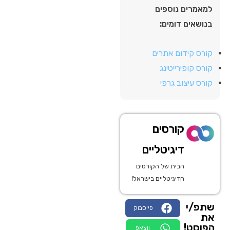
למאמרים נוספים
בנושאים דומים:
קורס קידום אתרים
קורס קופירייטינג
קורס עיצוב גרפי
קורסים
דיגיטליים
הבית של הקורסים
הדיגיטליים בישראל!
שתפ/י
פייסבוק
את
הפוסט!
ווצאפ