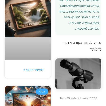
מדוע לבחור בקורס איתור נזילות?
קרדיט: Tima Miroshnichenko
איתור נזילות הוא תחום שמתפתח
במהירות והופך למבוקש מאוד
בשוק העבודה. עם עליית
המודעות לחשיבות…
מדוע לבחור בקורס איתור
נזילות?
למאמר המלא »
כללי
קרדיט: Tima Miroshnichenko