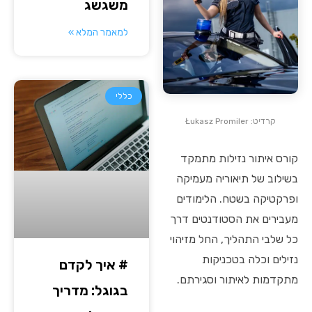
משגשג
למאמר המלא »
כללי
קרדיט: Łukasz Promiler
קורס איתור נזילות מתמקד
בשילוב של תיאוריה מעמיקה
ופרקטיקה בשטח. הלימודים
מעבירים את הסטודנטים דרך
כל שלבי התהליך, החל מזיהוי
נזילים וכלה בטכניקות
# איך לקדם
מתקדמות לאיתור וסגירתם.
בגוגל: מדריך