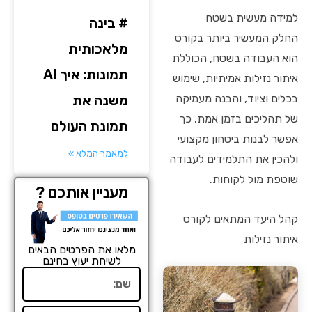
למידה מעשית בשטח
# בינה
החלק המעשיר ביותר בקורס
מלאכותית
הוא העבודה בשטח, הכוללת
תמונות: איך AI
איתור נזילות אמיתיות, שימוש
בכלים וציוד, והבנה מעמיקה
משנה את
של תהליכים בזמן אמת. כך
תמונת העולם
אפשר לבנות ביטחון מקצועי
למאמר המלא »
ולהכין את התלמידים לעבודה
שוטפת מול לקוחות.
מעניין אותכם ?
קהל היעד המתאים לקורס
איתור נזילות
מלאו את הפרטים הבאים
לשיחת יעוץ בחינם
שם