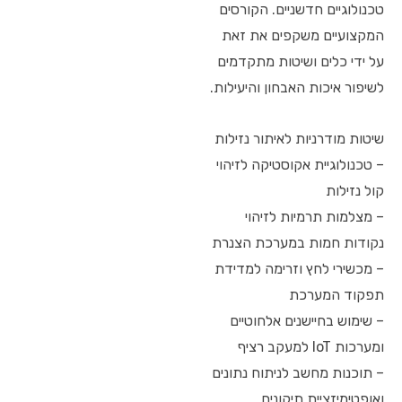
טכנולוגיים חדשניים. הקורסים
המקצועיים משקפים את זאת
על ידי כלים ושיטות מתקדמים
לשיפור איכות האבחון והיעילות.
שיטות מודרניות לאיתור נזילות
– טכנולוגיית אקוסטיקה לזיהוי
קול נזילות
– מצלמות תרמיות לזיהוי
נקודות חמות במערכת הצנרת
– מכשירי לחץ וזרימה למדידת
תפקוד המערכת
– שימוש בחיישנים אלחוטיים
ומערכות IoT למעקב רציף
– תוכנות מחשב לניתוח נתונים
ואופטימיזציית תיקונים