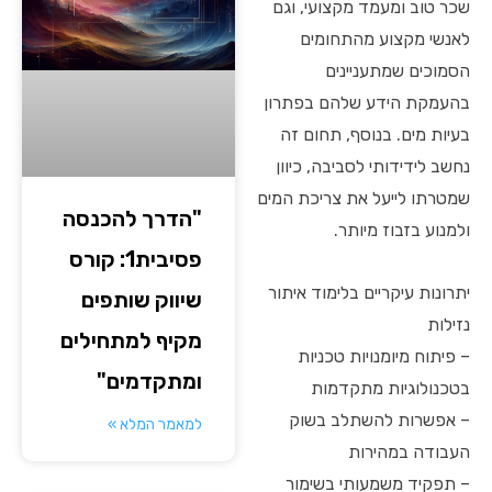
שכר טוב ומעמד מקצועי, וגם
לאנשי מקצוע מהתחומים
הסמוכים שמתעניינים
בהעמקת הידע שלהם בפתרון
בעיות מים. בנוסף, תחום זה
נחשב לידידותי לסביבה, כיוון
שמטרתו לייעל את צריכת המים
"הדרך להכנסה
ולמנוע בזבוז מיותר.
פסיבית1: קורס
יתרונות עיקריים בלימוד איתור
שיווק שותפים
נזילות
מקיף למתחילים
– פיתוח מיומנויות טכניות
ומתקדמים"
בטכנולוגיות מתקדמות
– אפשרות להשתלב בשוק
למאמר המלא »
העבודה במהירות
– תפקיד משמעותי בשימור