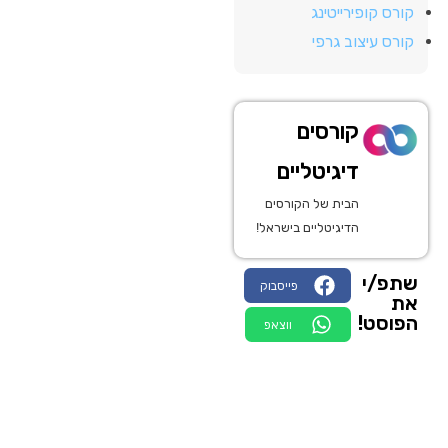
קורס קופירייטינג
קורס עיצוב גרפי
קורסים
דיגיטליים
הבית של הקורסים
הדיגיטליים בישראל!
שתפ/י
פייסבוק
את
הפוסט!
ווצאפ