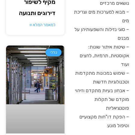
מקיף לשיפור
נושאים מרכזיים
– מבוא למערכות מים וצריכת
דירוגים ותנועה
מים
למאמר המלא »
– סוגי נזילות והשפעותיהן על
מבנים
– שיטות איתור שונות:
כללי
אקוסטיות, תרמיות, לחצים
ועוד
– שימוש במכונות מתקדמות
וטכנולוגיות חדשות
– אבחון בעיות מתקדם וזיהוי
מוקדם של תקלות
פוטנציאליות
– הפקת דו"חות מקצועיים
וטיפול מונע