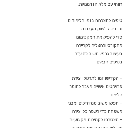
רווחי עם מלא הזדמנויות.
טיפים להצלחה בזמן הלימודים
ובכניסה לשוק העבודה
כדי להפיק את המקסימום
מהקורס ולהצליח לקריירה
בעיצוב גרפי, חשוב להיעזר
בטיפים הבאים:
– הקדישו זמן לתרגול ויצירת
פרויקטים אישיים מעבר לחומר
הלימוד
– חפשו משוב ממדריכים ומבני
משפחה כדי לשפר כל יצירה
– הצטרפו לקהילות מקצועיות
און-ליין, כמו קבוצות פייסבוק