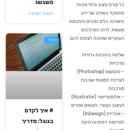
משגשג
כל קורס עיצוב גרפי איכותי
מתמקד בשילוב של ידע
למאמר המלא »
תיאורטי, כלים טכניים והתנסות
מעשית. להלן המרכיבים
העיקריים שתוכלו לצפות להם:
כללי
שליטה בתוכנות גרפיות
מרכזיות
– פוטושופ (Photoshop)
לעריכת תמונות ושכבות
מורכבות
– אילוסטרייטור (Illustrator)
לעיצוב וקטורי, לוגואים ואיורים
# איך לקדם
– אינדיזיין (InDesign)
בגוגל: מדריך
לפריסות דפוס וגרפיקה