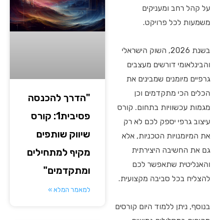
על קהל רחב ומעניקים
משמעות לכל פרויקט.
בשנת 2026, השוק הישראלי
והבינלאומי דורשים מעצבים
גרפיים מיומנים שמבינים את
הכלים הכי מתקדמים וכן
"הדרך להכנסה
מגמות עכשוויות בתחום. קורס
פסיבית1: קורס
עיצוב גרפי יספק לכם לא רק
שיווק שותפים
את המיומנויות הטכניות, אלא
גם את החשיבה היצירתית
מקיף למתחילים
והאנליטית שתאפשר לכם
ומתקדמים"
להצליח בכל סביבה מקצועית.
למאמר המלא »
בנוסף, ניתן ללמוד היום קורסים