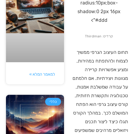
radius:10px;box-
shadow:0 2px 16px
#ddd">
קרדיט: Thirdman
תחום העיצוב הגרפי ממשיך
לצמוח ולהתפתח במהירות,
ומציע אפשרויות קריירה
למאמר המלא »
מגוונות ויצירתיות. אם חלמתם
על עבודה שמשלבת אמנות,
טכנולוגיה ותקשורת חזותית,
כללי
קורס עיצוב גרפי הוא הפתח
המושלם לכך. במהלך הקורס
תגלו כיצד ליצור תכנים
ויזואליים מרהיבים שמשפיעים