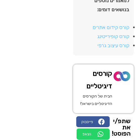
למאמרים נוספים
בנושאים דומים:
קורס קידום אתרים
קורס קופירייטינג
קורס עיצוב גרפי
קורסים
דיגיטליים
הבית של הקורסים
הדיגיטליים בישראל!
שתפ/י
פייסבוק
את
הפוסט!
ווצאפ