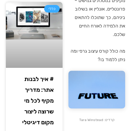
מקיפים במסלולים גמישים –
פרונטליים, אונליין או בשילוב
כללי
ביניהם, כך שתוכלו להתאים
את הלמידה לאורח החיים
שלכם.
מה כולל קורס עיצוב גרפי ומה
ניתן ללמוד בו?
# איך לבנות
אתר: מדריך
מקיף לכל מי
שרוצה ליצור
קרדיט: Tara Winstead
מקום דיגיטלי