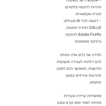
– אוטומציה של משימות
חוזרות לדוגמה פילטרים
ויצירת טקסטורות
– דוגמה לכלי AI מובילים:
DALL·E ליצירת תמונות,
Adobe Firefly להפקת
גרפיקה אוטומטית
למידה של כלים אלה תפתח
לכם דלתות לעבודה מקצועית
וחדשנית, ותאפשר לכם לספק
פתרונות יצירתיים במגוון
תחומים.
אפשרויות קריירה ונקודות
פתיחה לאחר סיום קורס עיצוב