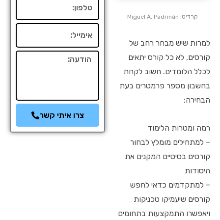
טלפון
קרדיט: Miguel Á. Padriñán
אימייל
למרות שיש מבחר רחב של
קורסים, לא כל קורס יתאים
הודעה
לכלל הלומדים. חשוב לקחת
בחשבון מספר פרמטרים בעת
הבחירה:
צרו איתי קשר
רמה ומטרות הלימוד
– למתחילים מומלץ לבחור
קורסים בסיסיים המקנים את
היסודות
– למתקדמים כדאי לחפש
קורסים שיעמיקו טכניקות
ויאפשרו התמקצעות בתחומים