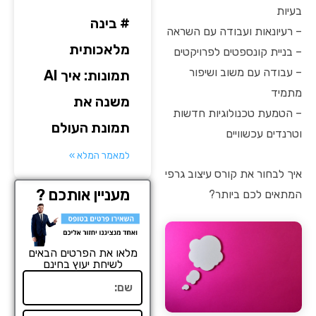
בעיות
# בינה
– רעיונאות ועבודה עם השראה
מלאכותית
– בניית קונספטים לפרויקטים
– עבודה עם משוב ושיפור
תמונות: איך AI
מתמיד
משנה את
– הטמעת טכנולוגיות חדשות
תמונת העולם
וטרנדים עכשוויים
למאמר המלא »
איך לבחור את קורס עיצוב גרפי
מעניין אותכם ?
המתאים לכם ביותר?
מלאו את הפרטים הבאים
לשיחת יעוץ בחינם
שם