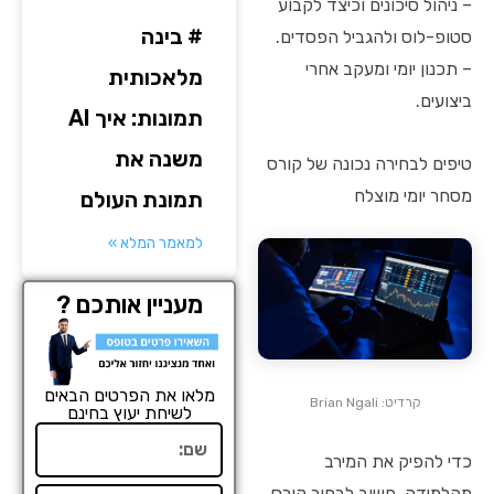
– ניהול סיכונים וכיצד לקבוע
# בינה
סטופ-לוס ולהגביל הפסדים.
– תכנון יומי ומעקב אחרי
מלאכותית
ביצועים.
תמונות: איך AI
משנה את
טיפים לבחירה נכונה של קורס
מסחר יומי מוצלח
תמונת העולם
למאמר המלא »
מעניין אותכם ?
מלאו את הפרטים הבאים
קרדיט: Brian Ngali
לשיחת יעוץ בחינם
שם
כדי להפיק את המירב
מהלמידה, חשוב לבחור קורס