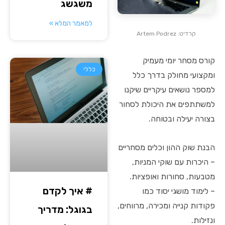
משגשג
למאמר המלא »
קרדיט: Artem Podrez
קורס מסחר יומי מעמיק
כללי
ומקצועי מחולק בדרך כלל
למספר נושאים עיקריים שיקנו
למשתתפים את היכולת לסחור
בצורה יעילה ובטוחה.
הבנת שוק ההון וכלים מסחריים
– היכרות עם שוקי המניות,
מטבעות, סחורות ואופציות.
# איך לקדם
– לימוד מושגי יסוד כמו
פקודות קנייה ומכירה, מרווחים,
בגוגל: מדריך
ונזילות.