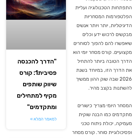
התפתחות הטכנולוגיה ועליית
הפלטפורמות המסחריות
הדיגיטליות, יותר ויותר אנשים
מבקשים לרכוש ידע וכלים
שיאפשרו להם להפוך לסוחרים
מקצועיים. קורס מסחר יומי הוא
"הדרך להכנסה
הדרך הטובה ביותר להתחיל
את הדרך הזו, במיוחד בשנת
פסיבית1: קורס
2026 שבה שוק ההון ממשיך
שיווק שותפים
להשתנות בקצב מהיר.
מקיף למתחילים
המסחר היומי מצריך כישורים
ומתקדמים"
מתקדמים כמו הבנה שוקית
למאמר המלא »
מעמיקה, יכולת ניתוח טכני
ופסיכולוגיית סוחר. קורס מסחר