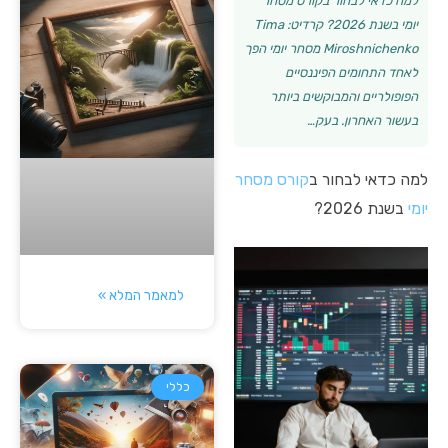
למה כדאי לבחור בקורס מסחר
יומי בשנת 2026? קרדיט: Tima
Miroshnichenko מסחר יומי הפך
לאחד התחומים הפיננסיים
הפופולריים והמבוקשים ביותר
בעשור האחרון. בעק…
למה כדאי לבחור ב
קורס מסחר
יומי
בשנת 2026?
למאמר המלא »
כללי