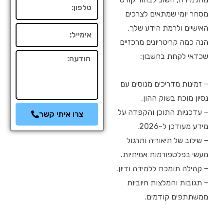
טלפון
מסחר יומי שמתאים לצרכים
האישיים ולרמת הידע שלך.
אימייל
הנה כמה קריטריונים מרכזיים
שכדאי לקחת בחשבון:
הודעה
– זמינות מדריכים מנוסים עם
נסיון מוכח בשוק ההון.
– עדכניות התוכן והקפדה על
צרו איתי קשר
מידע מעודכן ל-2026.
– שילוב של תיאוריה ותרגול
מעשי בפלטפורמות אמיתיות.
– קהילה תומכת ללמידה ודיון.
– תגובות והמלצות חיוביות
ממשתתפים קודמים.