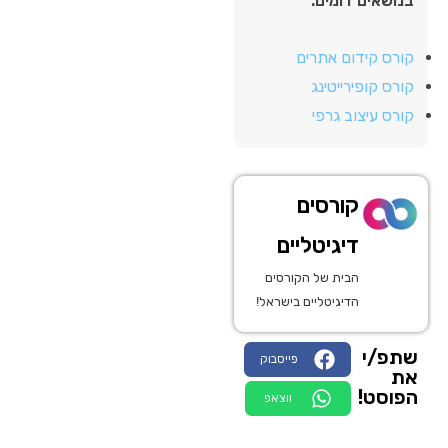
בנושאים דומים:
קורס קידום אתרים
קורס קופירייטינג
קורס עיצוב גרפי
קורסים
דיגיטליים
הבית של הקורסים
הדיגיטליים בישראל!
שתפ/י
פייסבוק
את
הפוסט!
ווצאפ