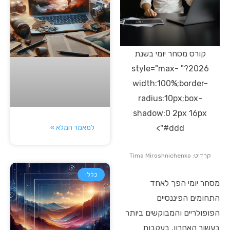
קורס מסחר יומי בשנת
2026?" style="max-
width:100%;border-
radius:10px;box-
shadow:0 2px 16px
למאמר המלא »
#ddd">
קרדיט: Tima Miroshnichenko
כללי
מסחר יומי הפך לאחד
התחומים הפיננסיים
הפופולריים והמבוקשים ביותר
בעשור האחרון. בעקבות