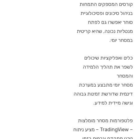
קורסים המספקים התמחות
בניהול סיכונים ופסיכולוגיית
סוחר יאפשרו גם לפתח
מנטליות נכונה, שהיא קריטית
במסחר יומי.
כלים ואפליקציות שיכולים
לשפר את תהליך הלמידה
והמסחר
מסחר יומי מתבצע במערכת
דינמית שדורשת זמינות גבוהה
וגישה מיידית למידע.
פלטפורמות מסחר מומלצות
– TradingView – מציע ניתוח
טכני מתקדם וגרפים בזמן