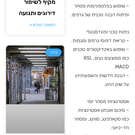
מקיף לשיפור
– שימוש בפלטפורמות מסחר
דירוגים ותנועה
ופיתוח הבנה טכנית של גרפים.
למאמר המלא »
ניתוח טכני ופונדמנטלי
– קריאת דפוסי גרפים ומגמות.
– שימוש באינדיקטורים טכניים
כללי
כמו ממוצעים נעים, RSI,
MACD.
– הבנת חדשות והשפעותיהן
על שוק ההון.
אסטרטגיות מסחר יומי
– סיכום ואבחון אסטרטגיות
כמו סקאלפינג, סווינג, ומסחר
חד-כיווני.