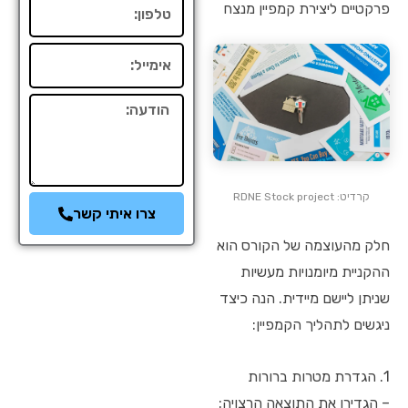
טלפון
פרקטיים ליצירת קמפיין מנצח
אימייל
הודעה
קרדיט: RDNE Stock project
צרו איתי קשר
חלק מהעוצמה של הקורס הוא
ההקניית מיומנויות מעשיות
שניתן ליישם מיידית. הנה כיצד
ניגשים לתהליך הקמפיין:
1. הגדרת מטרות ברורות
– הגדירו את התוצאה הרצויה: