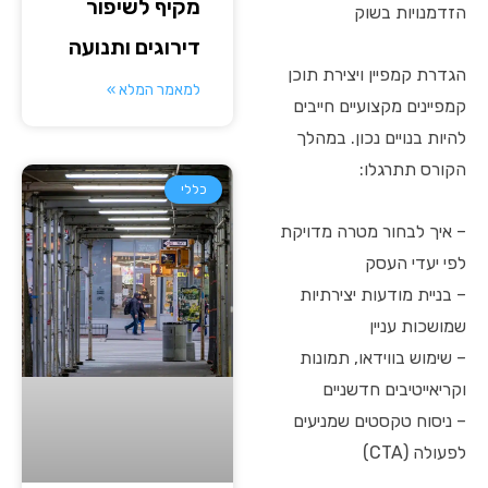
מקיף לשיפור
הזדמנויות בשוק
דירוגים ותנועה
הגדרת קמפיין ויצירת תוכן
למאמר המלא »
קמפיינים מקצועיים חייבים
להיות בנויים נכון. במהלך
הקורס תתרגלו:
כללי
– איך לבחור מטרה מדויקת
לפי יעדי העסק
– בניית מודעות יצירתיות
שמושכות עניין
– שימוש בווידאו, תמונות
וקריאייטיבים חדשניים
– ניסוח טקסטים שמניעים
לפעולה (CTA)