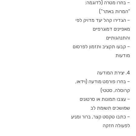
– בחרו מטרה (לדוגמה:
“המרות באתר”)
– הגדירו קהל יעד מדויק לפי
מאפיינים דמוגרפיים
והתנהגותיים
– קבעו תקציב ותזמון לפרסום
מודעות
4. יצירת המודעה
– בחרו פורמט מודעה (וידאו,
קרוסלה, סטטי)
– עצבו תמונות או סרטונים
שמושכים תשומת לב
– כתבו טקסט קצר, ברור ומניע
לפעולה חזקה