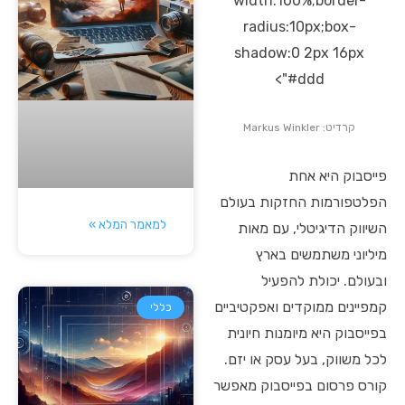
width:100%;border-
radius:10px;box-
shadow:0 2px 16px
#ddd">
קרדיט: Markus Winkler
פייסבוק היא אחת
הפלטפורמות החזקות בעולם
למאמר המלא »
השיווק הדיגיטלי, עם מאות
מיליוני משתמשים בארץ
ובעולם. יכולת להפעיל
קמפיינים ממוקדים ואפקטיביים
כללי
בפייסבוק היא מיומנות חיונית
לכל משווק, בעל עסק או יזם.
קורס פרסום בפייסבוק מאפשר