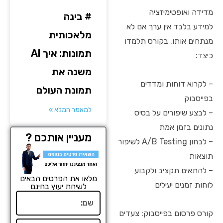
מדידה ואופטימיזציה
# בינה
למידע בלבד אין ערך אם לא
מלאכותית
מנתחים אותו. בקורס תלמדו
תמונות: איך AI
כיצד:
משנה את
– לקרוא דוחות ומדדים
תמונת העולם
בפייסבוק
למאמר המלא »
– לבצע שיפורים על בסיס
נתונים בזמן אמת
מעניין אותכם ?
– לבחון A/B Testing לשיפור
תוצאות
– להתאים תקציב ולקבוע
מלאו את הפרטים הבאים
לוחות זמנים יעילים
לשיחת יעוץ בחינם
שם
קורס פרסום בפייסבוק: צעדים