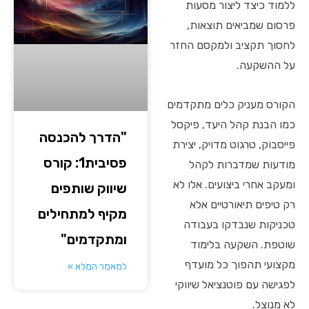
ללמוד כיצד ליצור מסעות
פרסום שמביאים תוצאות,
לחסוך תקציב ולמקסם החזר
על ההשקעה.
הקורס מעניק כלים מתקדמים
כמו הבנת קהל היעד, פיקסל
"הדרך להכנסה
פייסבוק, טרגוט מדויק, יצירת
פסיבית1: קורס
מודעות שמדברות לקהל
ומעקב אחרי ביצועים. אלו לא
שיווק שותפים
רק טיפים תיאורטיים אלא
מקיף למתחילים
טכניקות שנבדקו בעבודה
ומתקדמים"
שוטפת. השקעה בלימוד
מקצועי תהפוך כל מועדף
למאמר המלא »
לפגישה עם פוטנציאל שיווקי
לא מנוצל.