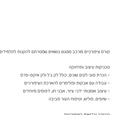
קורס ציפורניים מורכב ממגוון נושאים שמטרתם להקנות לתלמידים
טכניקות עיצוב ותחזוקה
– הכרת סוגי לקים שונים, כולל לק ג’ל ולק איקס-פרס
– עבודה עם אבקות ופולימרים להארכת הציפורניים
– עיצוב אומנותי ידני: ציור, אבני חן, דפוסים מיוחדים
– שיופים, פוליש, וטיפוח העור סביבה
היגיינה ובריאות הציפורניים