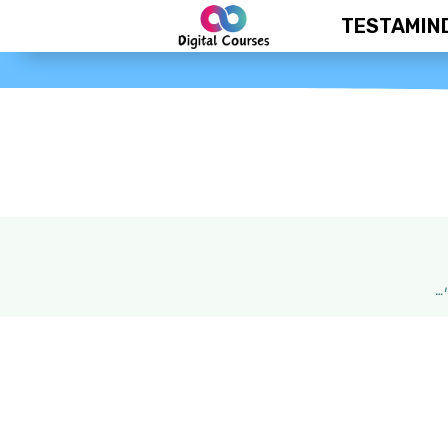
TESTAMIN
20