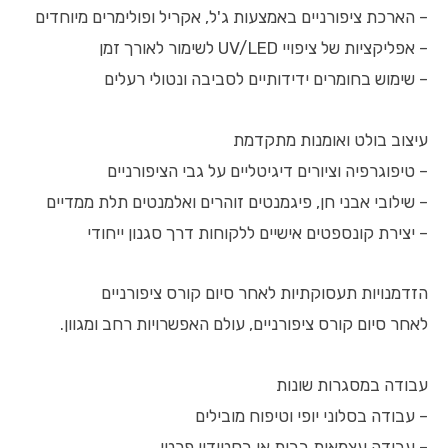
– הארכת ציפורניים באמצעות ג'ל, אקריל ופולימרים מיוחדים
– אפליקציות של ציפויי UV/LED לשימור לאורך זמן
– שימוש בחומרים ידידותיים לסביבה ונטולי רעלים
עיצוב בולט ואומנות מתקדמת
– טיפוגרפיה וציורים דיגיטליים על גבי הציפורניים
– שילובי אבני חן, פיגמנטים זוהרים ואלמנטים תלת ממדיים
– יצירת קונספטים אישיים ללקוחות דרך סגנון ייחודי
הזדמנויות תעסוקתיות לאחר סיום קורס ציפורניים
לאחר סיום קורס ציפורניים, עולם האפשרויות רחב ומגוון.
עבודה במסגרות שונות
– עבודה בסלוני יופי וטיפוח מובילים
– עבודה עצמאית בבית או בסטודיו פרטי