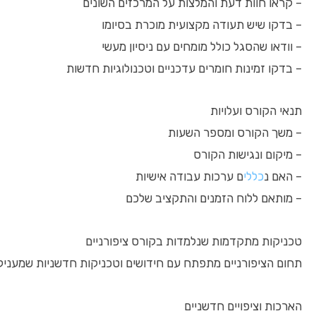
– קראו חוות דעת והמלצות על המרכזים השונים
– בדקו שיש תעודה מקצועית מוכרת בסיומו
– וודאו שהסגל כולל מומחים עם ניסיון מעשי
– בדקו זמינות חומרים עדכניים וטכנולוגיות חדשות
תנאי הקורס ועלויות
– משך הקורס ומספר השעות
– מיקום ונגישות הקורס
– האם נ
כללי
ם ערכות עבודה אישיות
– מותאם ללוח הזמנים והתקציב שלכם
טכניקות מתקדמות שנלמדות בקורס ציפורניים
תחום הציפורניים מתפתח עם חידושים וטכניקות חדשניות שמעניק
הארכות וציפויים חדשניים