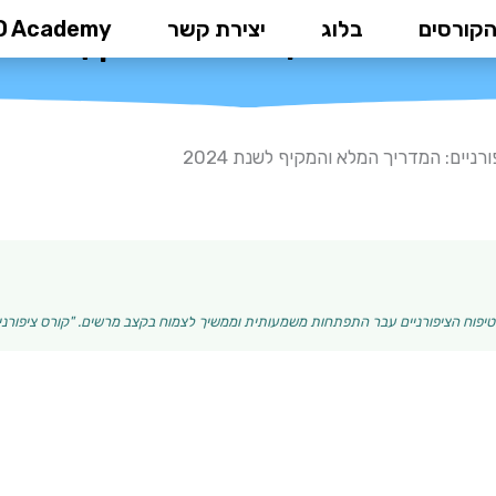
הקורסים
בלוג
יצירת קשר
D Academy
רניים: המדריך המלא והמקיף לשנת 24
רניים: המדריך המלא והמקיף לשנת 2024